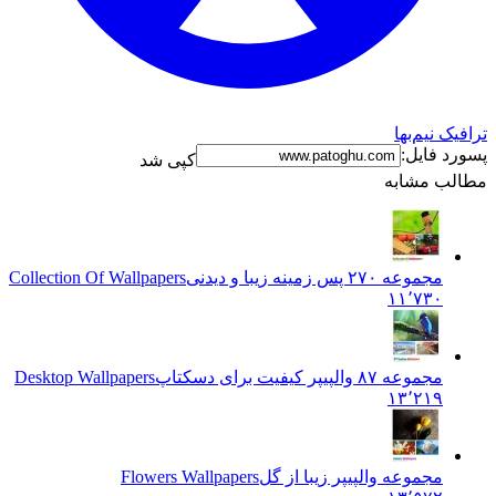
رافیک نیم‌بها
سورد فایل:
کپی شد
طالب مشابه
مجموعه ۲۷۰ پس زمینه زیبا و دیدنی
Collection Of Wallpapers
۱۱٬۷۳۰
مجموعه ۸۷ والپیپر کیفیت برای دسکتاپ
Desktop Wallpapers
۱۳٬۲۱۹
مجموعه والپیپر زیبا از گل
Flowers Wallpapers