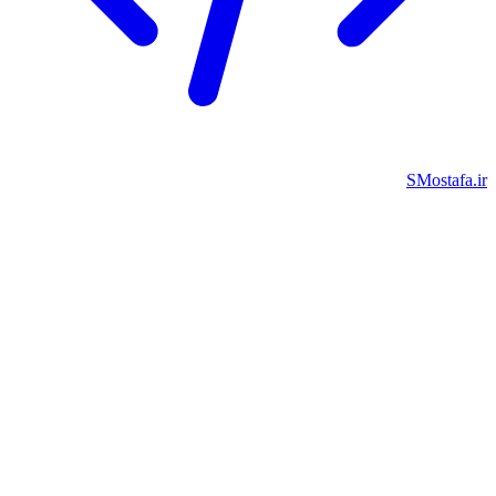
SMostafa.i