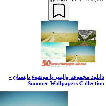
علامت گذاری
انلود مجموعه والپیپر با موضوع تابستان -
Summer Wallpapers Collectio