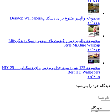
۱۳٬۵۷۲
مجموعه والپیپر متنوع برای دسکتاپ
Desktop Wallpapers
۱۱٬۱۶۸
مجموعه والپیپر زیبا و کیفیت بالا موضوع سبک زندگی
Life
Style MiXture Wallpap
۱۱٬۲۶۴
مجموعه 125 پس زمینه جذاب و زیبا برای دسکتاپ - HD
125 -
Best HD Wallpapers
۱۵٬۴۹۵
یدگاه خود را بنویسید
دیدگاه