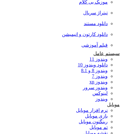
موزیک بی کلام
تیتراژ سریال
دانلود مستند
دانلود کارتون و انیمیشن
فیلم آموزشی
سیستم عامل
ویندوز 11
دانلود ویندوز 10
ویندوز 8 و 8.1
ویندوز 7
ویندوز xp
ویندوز سرور
لینوکس
ویندوز
موبایل
نرم افزار موبایل
بازی موبایل
رینگتون موبایل
تم موبایل
نقشه موبایل