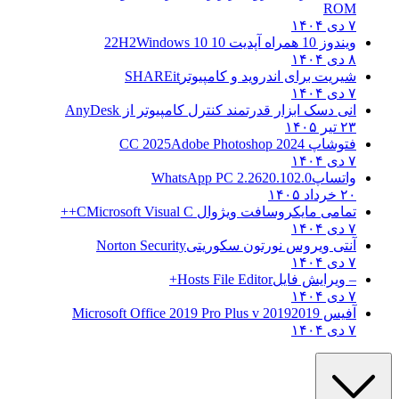
ROM
۷ دی ۱۴۰۴
ویندوز 10 همراه آپدیت 10 22H2
Windows 10
۸ دی ۱۴۰۴
شیریت برای اندروید و کامپیوتر
SHAREit
۷ دی ۱۴۰۴
انی دسک ابزار قدرتمند کنترل کامپیوتر از
AnyDesk
۲۳ تیر ۱۴۰۵
فتوشاپ CC 2025
Adobe Photoshop 2024
۷ دی ۱۴۰۴
واتساپ
WhatsApp PC 2.2620.102.0
۲۰ خرداد ۱۴۰۵
تمامی مایکروسافت ویژوال C
Microsoft Visual C++
۷ دی ۱۴۰۴
آنتی ویروس نورتون سکوریتی
Norton Security
۷ دی ۱۴۰۴
– ویرایش فایل
Hosts File Editor+
۷ دی ۱۴۰۴
آفیس 2019
2019 Microsoft Office 2019 Pro Plus v
۷ دی ۱۴۰۴