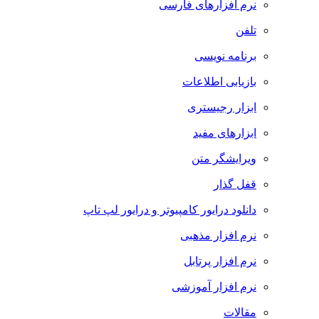
نرم افزارهای فارسی
تلفن
برنامه نویسی
بازیابی اطلاعات
ابزار رجیستری
ابزارهای مفید
ویرایشگر متن
قفل گذار
دانلود درایور کامپیوتر و درایور لپ تاپ
نرم افزار مذهبی
نرم افزار پرتابل
نرم افزار آموزشی
مقالات