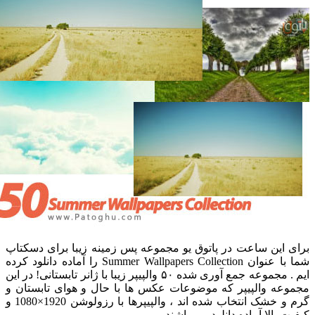
رای این ساعت در پاتوق یو مجموعه پس زمینه زیبا برای دسکتاپ
شما با عنوان Summer Wallpapers Collection را آماده دانلود کرده
ایم . مجموعه جمع آوری شده ۵۰ والپیپر زیبا با ژانر تابستانی! در این
جموعه والپیپر که موضوعات عکس ها با حال و هوای تابستان و
گرم و خشک انتخاب شده اند ، والپیپرها با رزولوشن 1920×1080 و
یفیت بالا آماده دانلود می باشند.