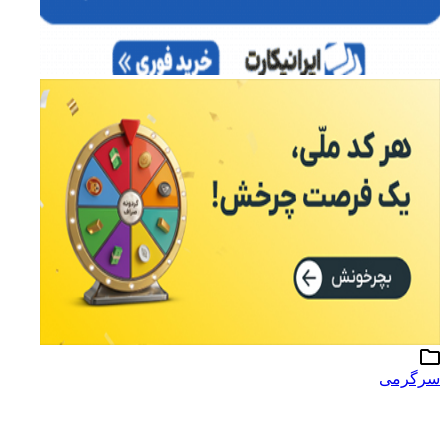
رگرمی