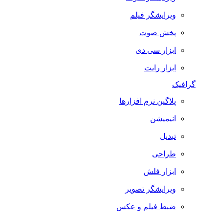
ویرایشگر فیلم
پخش صوت
ابزار سی دی
ابزار رایت
گرافیک
پلاگین نرم افزارها
انیمیشن
تبدیل
طراحی
ابزار فلش
ویرایشگر تصویر
ضبط فيلم و عكس