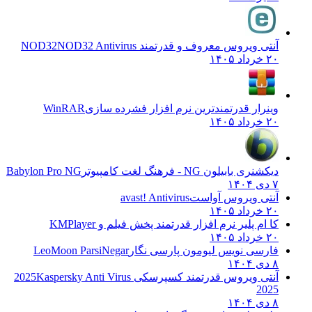
آنتی ویروس معروف و قدرتمند NOD32
NOD32 Antivirus
۲۰ خرداد ۱۴۰۵
وینرار قدرتمندترین نرم افزار فشرده سازی
WinRAR
۲۰ خرداد ۱۴۰۵
دیکشنری بابیلون NG - فرهنگ لغت کامپیوتر
Babylon Pro NG
۷ دی ۱۴۰۴
آنتی ویروس آواست
avast! Antivirus
۲۰ خرداد ۱۴۰۵
کا ام پلیر نرم افزار قدرتمند پخش فیلم و
KMPlayer
۲۰ خرداد ۱۴۰۵
فارسی نویس لیومون پارسی نگار
LeoMoon ParsiNegar
۸ دی ۱۴۰۴
آنتی ویروس قدرتمند کسپرسکی 2025
Kaspersky Anti Virus
2025
۸ دی ۱۴۰۴