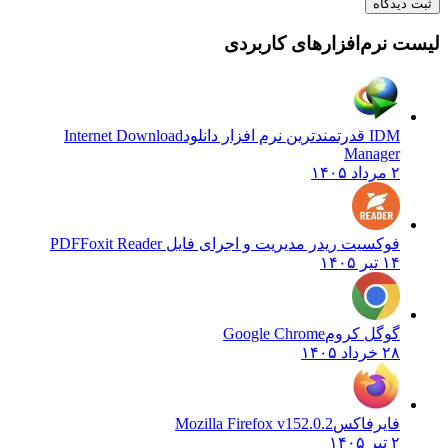
ثبت دیدگاه
یست نرم‌افزارهای کاربردی
IDM قدرتمندترین نرم افزار دانلود
Internet Download
Manager
۲ مرداد ۱۴۰۵
فوکسیت ریدر مدیریت و اجرای فایل PDF
Foxit Reader
۱۴ تیر ۱۴۰۵
گوگل کروم
Google Chrome
۲۸ خرداد ۱۴۰۵
فایرفاکس
Mozilla Firefox v152.0.2
۲ تیر ۱۴۰۵