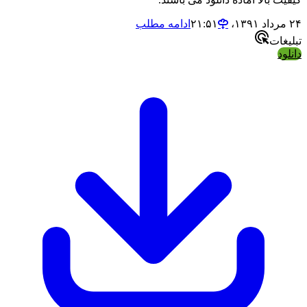
رداد ۱۳۹۱،‏ ۲۱:۵۱
ادامه مطلب
بلیغات
انلود