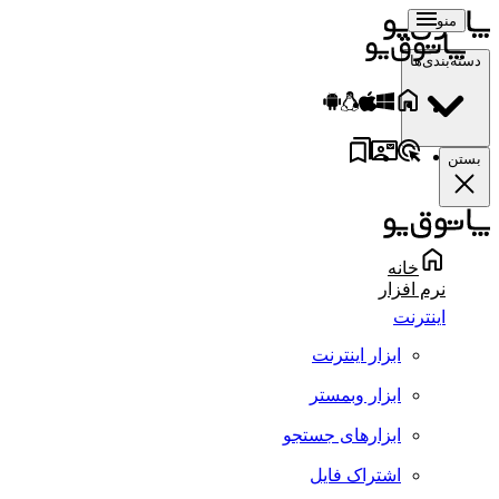
منو
دسته‌بندی‌ها
بستن
خانه
نرم افزار
اینترنت
ابزار اینترنت
ابزار وبمستر
ابزارهای جستجو
اشتراک فایل