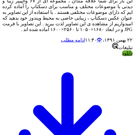
این بار برای شما علاقه مندان ، مجموعه ای از ۶۷ والپیپر زیبا و
یدنی با موضوعات مختلف و مناسب برای دسکتاپ را آماده کرده
یم که دارای موضوعات مختلفی هستند . با استفاده از این تصاویر به
نوان عکس دسکتاپ ، زیبایی خاصی به محیط ویندوز خود بدهید که
میدواریم از مشاهده ی این تصاویر لذت ببرید . این تصاویر با فرمت
و در ابعاد ۱۶۸۰×۱۰۵۰ تا ۲۵۶۰×۱۶۰۰ آماده شده اند .
بهمن ۱۳۹۱،‏ ۱۱:۴۰
ادامه مطلب
بلیغات
انلود