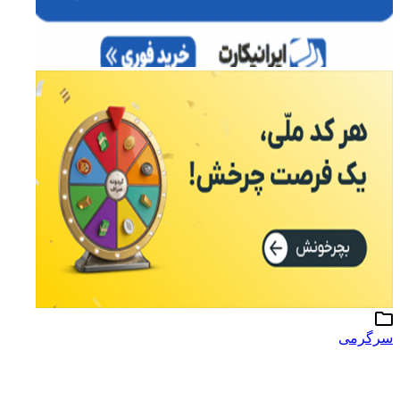
رگرمی