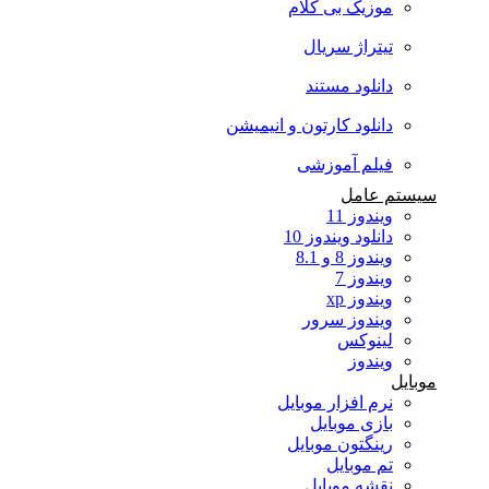
موزیک بی کلام
تیتراژ سریال
دانلود مستند
دانلود کارتون و انیمیشن
فیلم آموزشی
سیستم عامل
ویندوز 11
دانلود ویندوز 10
ویندوز 8 و 8.1
ویندوز 7
ویندوز xp
ویندوز سرور
لینوکس
ویندوز
موبایل
نرم افزار موبایل
بازی موبایل
رینگتون موبایل
تم موبایل
نقشه موبایل