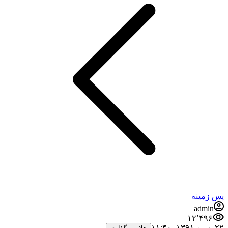
س زمینه
admin
۱۲٬۴۹۶
بهمن ۱۳۹۱،‏ ۱۱:۴۰