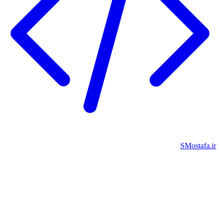
SMostafa.i