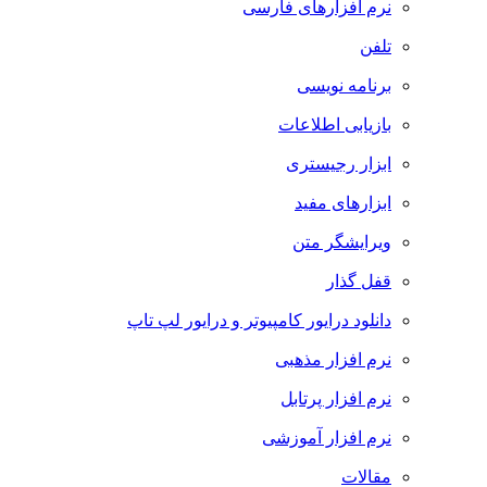
نرم افزارهای فارسی
تلفن
برنامه نویسی
بازیابی اطلاعات
ابزار رجیستری
ابزارهای مفید
ویرایشگر متن
قفل گذار
دانلود درایور کامپیوتر و درایور لپ تاپ
نرم افزار مذهبی
نرم افزار پرتابل
نرم افزار آموزشی
مقالات