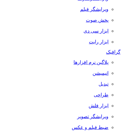
ویرایشگر فیلم
پخش صوت
ابزار سی دی
ابزار رایت
گرافیک
پلاگین نرم افزارها
انیمیشن
تبدیل
طراحی
ابزار فلش
ویرایشگر تصویر
ضبط فيلم و عكس