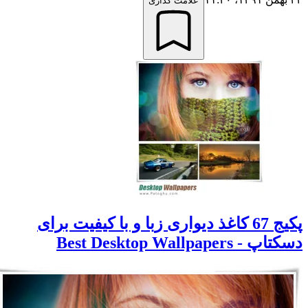
علامت گذاری
پکیج 67 کاغذ دیواری زبا و با کیفیت برای
سکتاپ - Best Desktop Wallpapers