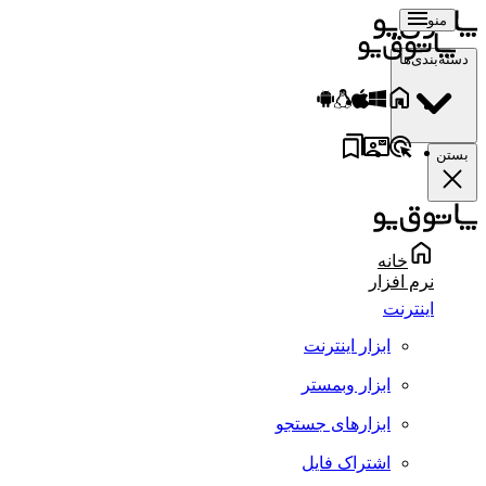
منو
دسته‌بندی‌ها
بستن
خانه
نرم افزار
اینترنت
ابزار اینترنت
ابزار وبمستر
ابزارهای جستجو
اشتراک فایل