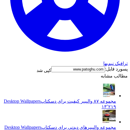
رافیک نیم‌بها
سورد فایل:
کپی شد
طالب مشابه
مجموعه ۸۷ والپیپر کیفیت برای دسکتاپ
Desktop Wallpapers
۱۳٬۲۱۹
مجموعه والپیپرهای دیدنی برای دسکتاپ
Desktop Wallpapers