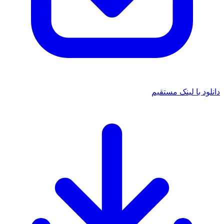
انلود با لینک مستقیم