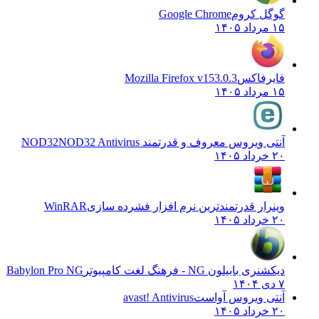
گوگل کروم
Google Chrome
۱۵ مرداد ۱۴۰۵
فایرفاکس
Mozilla Firefox v153.0.3
۱۵ مرداد ۱۴۰۵
آنتی ویروس معروف و قدرتمند NOD32
NOD32 Antivirus
۲۰ خرداد ۱۴۰۵
وینرار قدرتمندترین نرم افزار فشرده سازی
WinRAR
۲۰ خرداد ۱۴۰۵
دیکشنری بابیلون NG - فرهنگ لغت کامپیوتر
Babylon Pro NG
۷ دی ۱۴۰۴
آنتی ویروس آواست
avast! Antivirus
۲۰ خرداد ۱۴۰۵