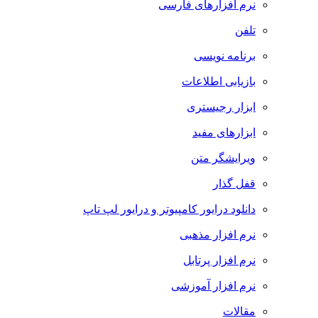
نرم افزارهای فارسی
تلفن
برنامه نویسی
بازیابی اطلاعات
ابزار رجیستری
ابزارهای مفید
ویرایشگر متن
قفل گذار
دانلود درایور کامپیوتر و درایور لپ تاپ
نرم افزار مذهبی
نرم افزار پرتابل
نرم افزار آموزشی
مقالات