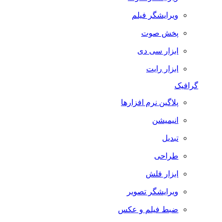
ویرایشگر فیلم
پخش صوت
ابزار سی دی
ابزار رایت
گرافیک
پلاگین نرم افزارها
انیمیشن
تبدیل
طراحی
ابزار فلش
ویرایشگر تصویر
ضبط فيلم و عكس