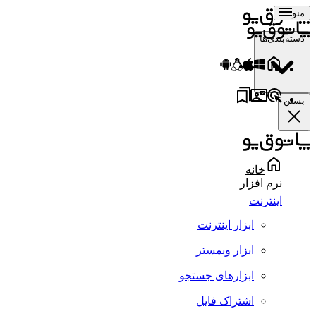
منو
دسته‌بندی‌ها
بستن
خانه
نرم افزار
اینترنت
ابزار اینترنت
ابزار وبمستر
ابزارهای جستجو
اشتراک فایل