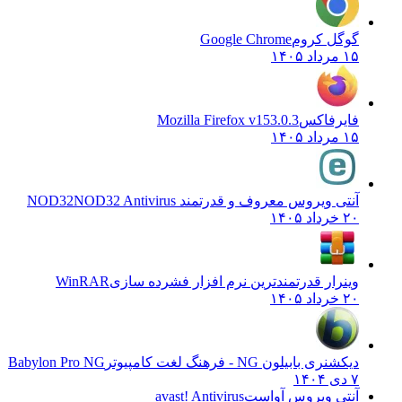
گوگل کروم
Google Chrome
۱۵ مرداد ۱۴۰۵
فایرفاکس
Mozilla Firefox v153.0.3
۱۵ مرداد ۱۴۰۵
آنتی ویروس معروف و قدرتمند NOD32
NOD32 Antivirus
۲۰ خرداد ۱۴۰۵
وینرار قدرتمندترین نرم افزار فشرده سازی
WinRAR
۲۰ خرداد ۱۴۰۵
دیکشنری بابیلون NG - فرهنگ لغت کامپیوتر
Babylon Pro NG
۷ دی ۱۴۰۴
آنتی ویروس آواست
avast! Antivirus