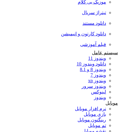
موزیک بی کلام
تیتراژ سریال
دانلود مستند
دانلود کارتون و انیمیشن
فیلم آموزشی
سیستم عامل
ویندوز 11
دانلود ویندوز 10
ویندوز 8 و 8.1
ویندوز 7
ویندوز xp
ویندوز سرور
لینوکس
ویندوز
موبایل
نرم افزار موبایل
بازی موبایل
رینگتون موبایل
تم موبایل
نقشه موبایل