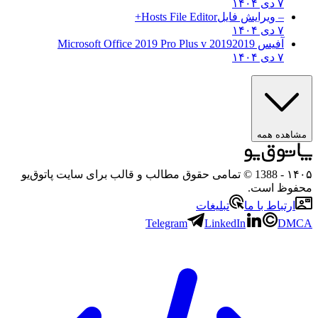
۷ دی ۱۴۰۴
– ویرایش فایل
Hosts File Editor+
۷ دی ۱۴۰۴
آفیس 2019
2019 Microsoft Office 2019 Pro Plus v
۷ دی ۱۴۰۴
مشاهده همه
۱۴۰۵
- 1388 © تمامی حقوق مطالب و قالب برای سایت پاتوق‌یو
محفوظ است.
ارتباط با ما
تبلیغات
Telegram
LinkedIn
DMCA