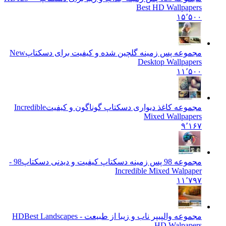
Best HD Wallpapers
۱۵٬۵۰۰
مجموعه پس زمینه گلچین شده و کیفیت برای دسکتاپ
New
Desktop Wallpapers
۱۱٬۵۰۰
مجموعه کاغذ دیواری دسکتاپ گوناگون و کیفیت
Incredible
Mixed Wallpapers
۹٬۱۶۷
مجموعه 98 پس زمینه دسکتاپ کیفیت و دیدنی دسکتاپ
98 -
Incredible Mixed Walpaper
۱۱٬۷۹۷
مجموعه والپیپر ناب و زیبا از طبیعت - HD
Best Landscapes
HD Walpapers