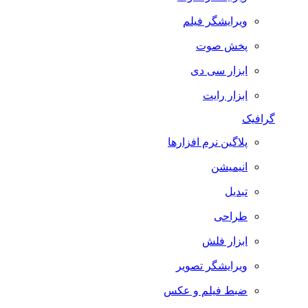
ویرایشگر فیلم
پخش صوت
ابزار سی دی
ابزار رایت
گرافیک
پلاگین نرم افزارها
انیمیشن
تبدیل
طراحی
ابزار فلش
ویرایشگر تصویر
ضبط فيلم و عكس