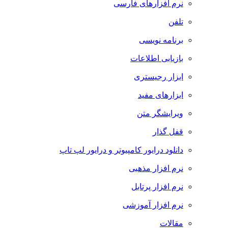
نرم افزارهای فارسی
تلفن
برنامه نویسی
بازیابی اطلاعات
ابزار رجیستری
ابزارهای مفید
ویرایشگر متن
قفل گذار
دانلود درایور کامپیوتر و درایور لپ تاپ
نرم افزار مذهبی
نرم افزار پرتابل
نرم افزار آموزشی
مقالات