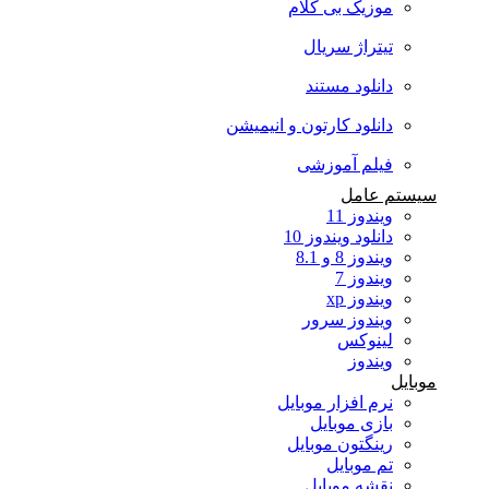
موزیک بی کلام
تیتراژ سریال
دانلود مستند
دانلود کارتون و انیمیشن
فیلم آموزشی
سیستم عامل
ویندوز 11
دانلود ویندوز 10
ویندوز 8 و 8.1
ویندوز 7
ویندوز xp
ویندوز سرور
لینوکس
ویندوز
موبایل
نرم افزار موبایل
بازی موبایل
رینگتون موبایل
تم موبایل
نقشه موبایل