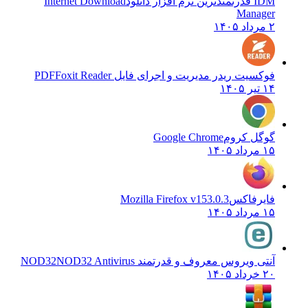
IDM قدرتمندترین نرم افزار دانلود
Internet Download
Manager
۲ مرداد ۱۴۰۵
فوکسیت ریدر مدیریت و اجرای فایل PDF
Foxit Reader
۱۴ تیر ۱۴۰۵
گوگل کروم
Google Chrome
۱۵ مرداد ۱۴۰۵
فایرفاکس
Mozilla Firefox v153.0.3
۱۵ مرداد ۱۴۰۵
آنتی ویروس معروف و قدرتمند NOD32
NOD32 Antivirus
۲۰ خرداد ۱۴۰۵