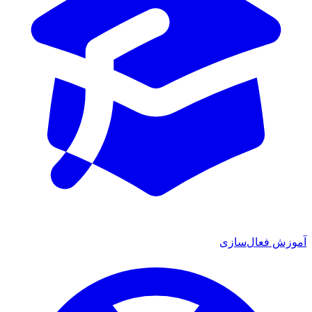
زش فعال‌سازی