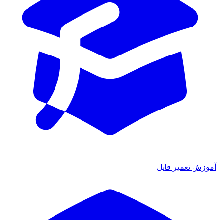
زش تعمیر فایل