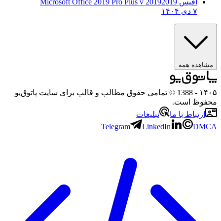
آفیس 2019
2019 Microsoft Office 2019 Pro Plus v
۷ دی ۱۴۰۴
ده همه
- 1388 © تمامی حقوق مطالب و قالب برای سایت پاتوق‌یو
ظ است.
تباط با ما
تبلیغات
Telegram
LinkedIn
D