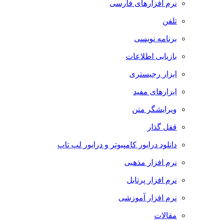
نرم افزارهای فارسی
تلفن
برنامه نویسی
بازیابی اطلاعات
ابزار رجیستری
ابزارهای مفید
ویرایشگر متن
قفل گذار
دانلود درایور کامپیوتر و درایور لپ تاپ
نرم افزار مذهبی
نرم افزار پرتابل
نرم افزار آموزشی
مقالات