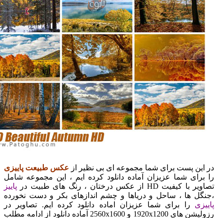
ن پست برای شما مجموعه ای بی نظیر از
عکس طبیعت پاییزی
ای شما عزیزان آماده دانلود کرده ایم ، این مجموعه شامل
 HD از عکس درختان ، رنگ های طبیت در
پاییز
 ها ، ساحل و دریاها و چشم اندازهای بکر و دست نخورده
ی
را برای شما عزیزان اماده دانلود کرده ایم. تصاویر در
رزولیشن های 1920x1200 و 2560x1600 آماده دانلود از ادامه مطلب