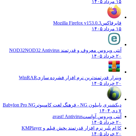
۱۵ مرداد ۱۴۰۵
فایرفاکس
Mozilla Firefox v153.0.3
۱۵ مرداد ۱۴۰۵
آنتی ویروس معروف و قدرتمند NOD32
NOD32 Antivirus
۲۰ خرداد ۱۴۰۵
وینرار قدرتمندترین نرم افزار فشرده سازی
WinRAR
۲۰ خرداد ۱۴۰۵
دیکشنری بابیلون NG - فرهنگ لغت کامپیوتر
Babylon Pro NG
۷ دی ۱۴۰۴
آنتی ویروس آواست
avast! Antivirus
۲۰ خرداد ۱۴۰۵
کا ام پلیر نرم افزار قدرتمند پخش فیلم و
KMPlayer
۲۰ خرداد ۱۴۰۵