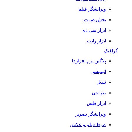
ویرایشگر فیلم
پخش صوت
ابزار سی دی
ابزار رایت
گرافیک
پلاگین نرم افزارها
انیمیشن
تبدیل
طراحی
ابزار فلش
ویرایشگر تصویر
ضبط فيلم و عكس