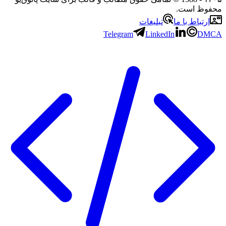
محفوظ است.
ارتباط با ما
تبلیغات
Telegram
LinkedIn
DMCA