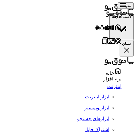
منو
دسته‌بندی‌ها
بستن
خانه
نرم افزار
اینترنت
ابزار اینترنت
ابزار وبمستر
ابزارهای جستجو
اشتراک فایل