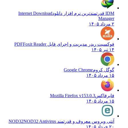
IDM قدرتمندترین نرم افزار دانلود
Internet Download
Manager
۲ مرداد ۱۴۰۵
فوکسیت ریدر مدیریت و اجرای فایل PDF
Foxit Reader
۱۴ تیر ۱۴۰۵
گوگل کروم
Google Chrome
۱۵ مرداد ۱۴۰۵
فایرفاکس
Mozilla Firefox v153.0.3
۱۵ مرداد ۱۴۰۵
آنتی ویروس معروف و قدرتمند NOD32
NOD32 Antivirus
۲۰ خرداد ۱۴۰۵