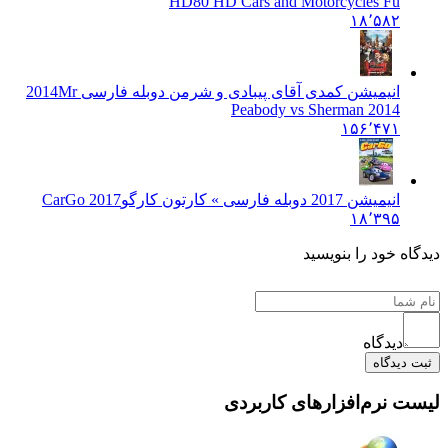
HD
80 HD Cars and Motorcycles Fu
۱۸٬۵۸۲
انیمیشن کمدی آقای پیبادی و شرمن دوبله فارسی 2014
Mr
Peabody vs Sherman 2014
۱۵۶٬۴۷۱
انیمیشن 2017 دوبله فارسی » کارتون کارگو
CarGo 2017
۱۸٬۳۹۵
دیدگاه خود را بنویسید
دیدگاه
ثبت دیدگاه
لیست نرم‌افزارهای کاربردی