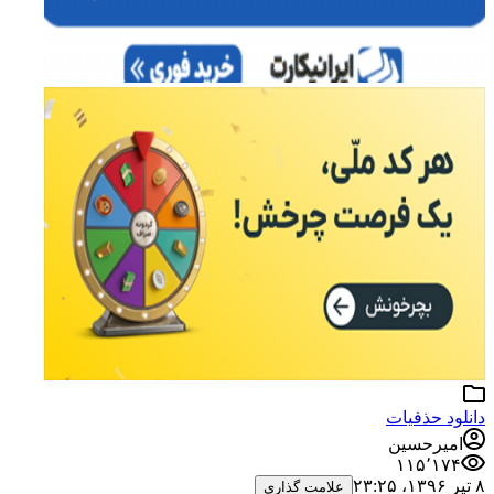
دانلود حذفیات
امیرحسین
۱۱۵٬۱۷۴
۸ تیر ۱۳۹۶،‏ ۲۳:۲۵
علامت گذاری