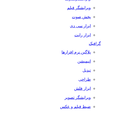
ویرایشگر فیلم
پخش صوت
ابزار سی دی
ابزار رایت
گرافیک
پلاگین نرم افزارها
انیمیشن
تبدیل
طراحی
ابزار فلش
ویرایشگر تصویر
ضبط فيلم و عكس