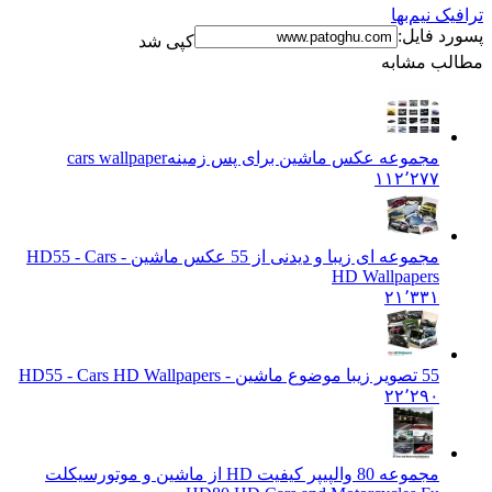
ترافیک نیم‌بها
پسورد فایل:
کپی شد
مطالب مشابه
مجموعه عکس ماشین برای پس زمینه
cars wallpaper
۱۱۲٬۲۷۷
مجموعه ای زیبا و دیدنی از 55 عکس ماشین - HD
55 - Cars
HD Wallpapers
۲۱٬۳۳۱
55 تصویر زیبا موضوع ماشین - HD
55 - Cars HD Wallpapers
۲۲٬۲۹۰
مجموعه 80 والپیپر کیفیت HD از ماشین و موتورسیکلت