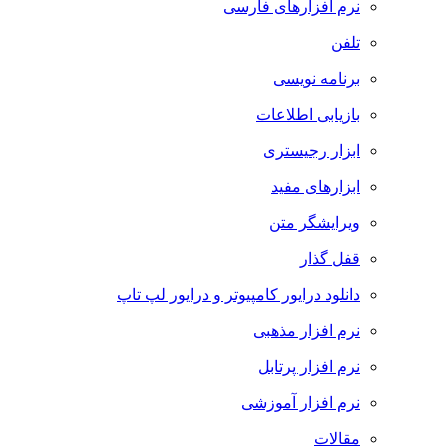
نرم افزارهای فارسی
تلفن
برنامه نویسی
بازیابی اطلاعات
ابزار رجیستری
ابزارهای مفید
ویرایشگر متن
قفل گذار
دانلود درایور کامپیوتر و درایور لپ تاپ
نرم افزار مذهبی
نرم افزار پرتابل
نرم افزار آموزشی
مقالات