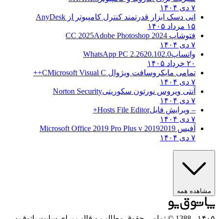
۷ دی ۱۴۰۴
انی دسک ابزار قدرتمند کنترل کامپیوتر از
AnyDesk
۱۵ مرداد ۱۴۰۵
فتوشاپ CC 2025
Adobe Photoshop 2024
۷ دی ۱۴۰۴
واتساپ
WhatsApp PC 2.2620.102.0
۲۰ خرداد ۱۴۰۵
تمامی مایکروسافت ویژوال C
Microsoft Visual C++
۷ دی ۱۴۰۴
آنتی ویروس نورتون سکوریتی
Norton Security
۷ دی ۱۴۰۴
– ویرایش فایل
Hosts File Editor+
۷ دی ۱۴۰۴
آفیس 2019
2019 Microsoft Office 2019 Pro Plus v
۷ دی ۱۴۰۴
مشاهده همه
۱۴۰۵
- 1388 © تمامی حقوق مطالب و قالب برای سایت پاتوق‌یو