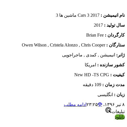
نام انیمیشن :
Cars 3 2017 ماشین ها 3
سال تولید :
2017
کارگردان :
Brian Fee
ستارگان :
Owen Wilson , Cristela Alonzo , Chris Cooper
ژانر:
انیمیشن , کمدی , ماجراجویی
کشور سازنده :
امریکا
کیفیت :
New HD -TS CPG
مدت زمان :
109 دقیقه
زبان :
انگلیسی
۸ تیر ۱۳۹۶،‏ ۲۳:۲۵
ادامه مطلب
تبلیغات
دانلود