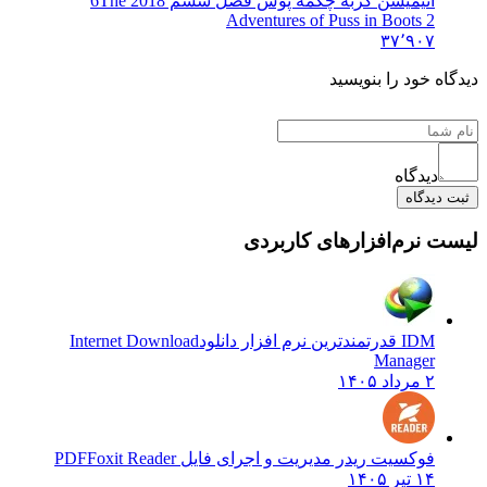
انیمیشن گربه چکمه پوش فصل ششم 2018 6
The
Adventures of Puss in Boots 2
۳۷٬۹۰۷
اه خود را بنویسید
دیدگاه
 دیدگاه
ت نرم‌افزارهای کاربردی
IDM قدرتمندترین نرم افزار دانلود
Internet Download
Manager
۲ مرداد ۱۴۰۵
فوکسیت ریدر مدیریت و اجرای فایل PDF
Foxit Reader
۱۴ تیر ۱۴۰۵