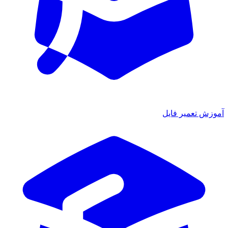
زش تعمیر فایل