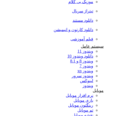
موزیک بی کلام
تیتراژ سریال
دانلود مستند
دانلود کارتون و انیمیشن
فیلم آموزشی
سیستم عامل
ویندوز 11
دانلود ویندوز 10
ویندوز 8 و 8.1
ویندوز 7
ویندوز xp
ویندوز سرور
لینوکس
ویندوز
موبایل
نرم افزار موبایل
بازی موبایل
رینگتون موبایل
تم موبایل
نقشه موبایل