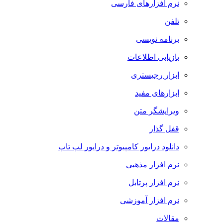
نرم افزارهای فارسی
تلفن
برنامه نویسی
بازیابی اطلاعات
ابزار رجیستری
ابزارهای مفید
ویرایشگر متن
قفل گذار
دانلود درایور کامپیوتر و درایور لپ تاپ
نرم افزار مذهبی
نرم افزار پرتابل
نرم افزار آموزشی
مقالات