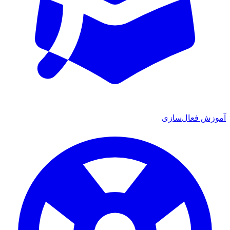
زش فعال‌سازی