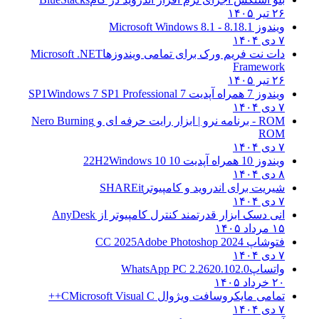
۲۶ تیر ۱۴۰۵
ویندوز 8.1
8.1 - Microsoft Windows 8.1
۷ دی ۱۴۰۴
دات نت فریم ورک برای تمامی ویندوزها
Microsoft .NET
Framework
۲۶ تیر ۱۴۰۵
ویندوز 7 همراه آپدیت 7 SP1
Windows 7 SP1 Professional
۷ دی ۱۴۰۴
ROM - برنامه نرو | ابزار رایت حرفه ای و
Nero Burning
ROM
۷ دی ۱۴۰۴
ویندوز 10 همراه آپدیت 10 22H2
Windows 10
۸ دی ۱۴۰۴
شیریت برای اندروید و کامپیوتر
SHAREit
۷ دی ۱۴۰۴
انی دسک ابزار قدرتمند کنترل کامپیوتر از
AnyDesk
۱۵ مرداد ۱۴۰۵
فتوشاپ CC 2025
Adobe Photoshop 2024
۷ دی ۱۴۰۴
واتساپ
WhatsApp PC 2.2620.102.0
۲۰ خرداد ۱۴۰۵
تمامی مایکروسافت ویژوال C
Microsoft Visual C++
۷ دی ۱۴۰۴