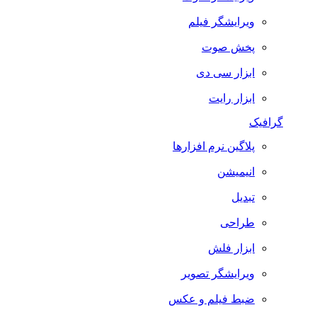
ویرایشگر فیلم
پخش صوت
ابزار سی دی
ابزار رایت
گرافیک
پلاگین نرم افزارها
انیمیشن
تبدیل
طراحی
ابزار فلش
ویرایشگر تصویر
ضبط فيلم و عكس