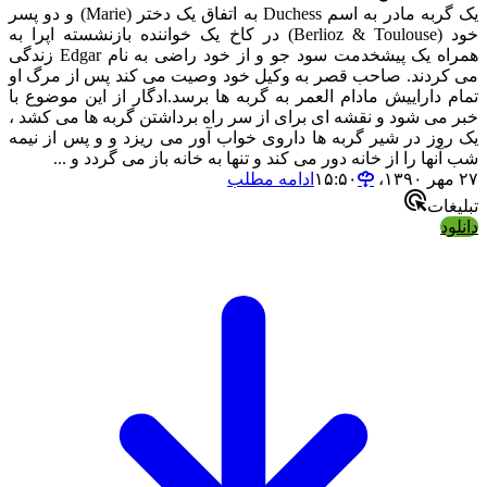
یک گربه مادر به اسم Duchess به اتفاق یک دختر (Marie) و دو پسر
خود (Berlioz & Toulouse) در کاخ یک خواننده بازنشسته اپرا به
همراه یک پیشخدمت سود جو و از خود راضی به نام Edgar زندگی
کردند. صاحب قصر به وکیل خود وصیت می کند پس از مرگ او
 داراییش مادام العمر به گربه ها برسد.ادگار از این موضوع با
می شود و نقشه ای برای از سر راه برداشتن گربه ها می کشد ،
وز در شیر گربه ها داروی خواب آور می ریزد و و پس از نیمه
نها را از خانه دور می کند و تنها به خانه باز می گردد و ...
ادامه مطلب
غات
ود