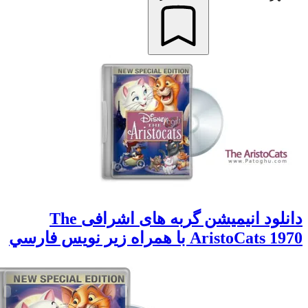
دانلود انيميشن گربه های اشرافی The
AristoCat با همراه زير نويس فارسي