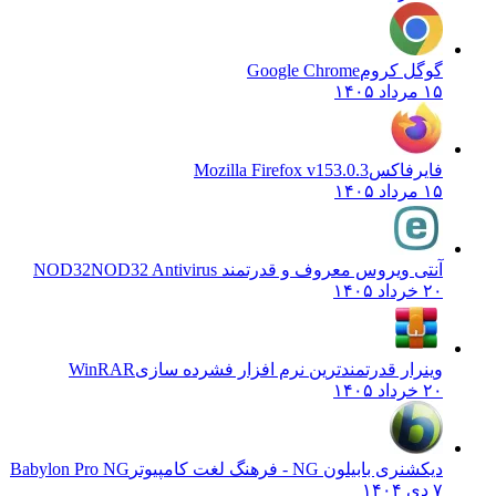
گوگل کروم
Google Chrome
۱۵ مرداد ۱۴۰۵
فایرفاکس
Mozilla Firefox v153.0.3
۱۵ مرداد ۱۴۰۵
آنتی ویروس معروف و قدرتمند NOD32
NOD32 Antivirus
۲۰ خرداد ۱۴۰۵
وینرار قدرتمندترین نرم افزار فشرده سازی
WinRAR
۲۰ خرداد ۱۴۰۵
دیکشنری بابیلون NG - فرهنگ لغت کامپیوتر
Babylon Pro NG
۷ دی ۱۴۰۴