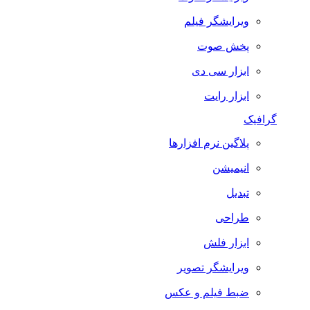
ویرایشگر فیلم
پخش صوت
ابزار سی دی
ابزار رایت
گرافیک
پلاگین نرم افزارها
انیمیشن
تبدیل
طراحی
ابزار فلش
ویرایشگر تصویر
ضبط فيلم و عكس