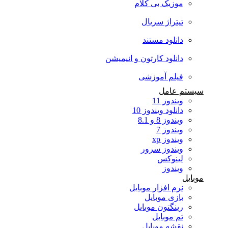
موزیک بی کلام
تیتراژ سریال
دانلود مستند
دانلود کارتون و انیمیشن
فیلم آموزشی
سیستم عامل
ویندوز 11
دانلود ویندوز 10
ویندوز 8 و 8.1
ویندوز 7
ویندوز xp
ویندوز سرور
لینوکس
ویندوز
موبایل
نرم افزار موبایل
بازی موبایل
رینگتون موبایل
تم موبایل
نقشه موبایل