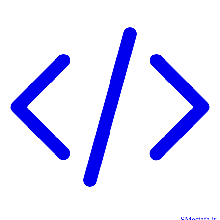
SMostafa.ir