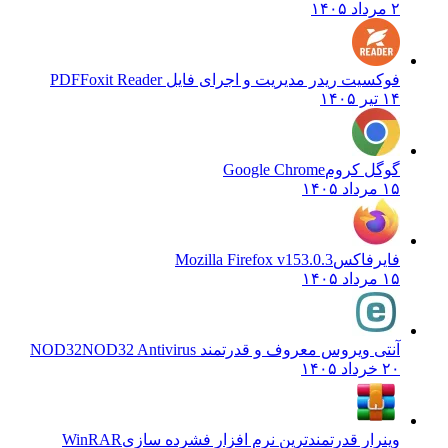
۲ مرداد ۱۴۰۵
فوکسیت ریدر مدیریت و اجرای فایل PDF
Foxit Reader
۱۴ تیر ۱۴۰۵
گوگل کروم
Google Chrome
۱۵ مرداد ۱۴۰۵
فایرفاکس
Mozilla Firefox v153.0.3
۱۵ مرداد ۱۴۰۵
آنتی ویروس معروف و قدرتمند NOD32
NOD32 Antivirus
۲۰ خرداد ۱۴۰۵
وینرار قدرتمندترین نرم افزار فشرده سازی
WinRAR