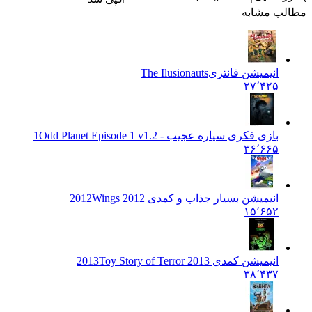
مطالب مشابه
انیمیشن فانتزی
The Ilusionauts
۲۷٬۴۲۵
بازی فکری سیاره عجیب - 1
Odd Planet Episode 1 v1.2
۳۶٬۶۶۵
انیمیشن بسیار جذاب و کمدی 2012
Wings 2012
۱۵٬۶۵۲
انیمیشن کمدی 2013
Toy Story of Terror 2013
۳۸٬۴۳۷