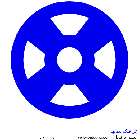
ترافیک نیم‌بها
پسورد فایل:
کپی شد