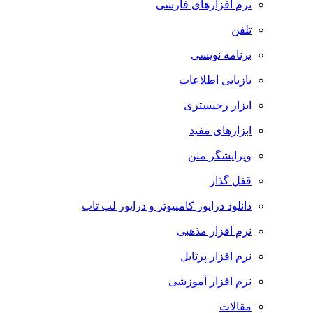
نرم افزارهای فارسی
تلفن
برنامه نویسی
بازیابی اطلاعات
ابزار رجیستری
ابزارهای مفید
ویرایشگر متن
قفل گذار
دانلود درایور کامپیوتر و درایور لپ تاپ
نرم افزار مذهبی
نرم افزار پرتابل
نرم افزار آموزشی
مقالات