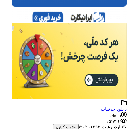
دانلود حذفیات
admin
۱۵٬۷۲۴
۲۷ اردیبهشت ۱۳۹۲،‏ ۷:۰۲
علامت گذاری