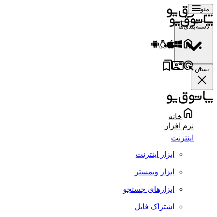
منو
دسته‌بندی‌ها
بستن
خانه
نرم افزار
اینترنت
ابزار اینترنت
ابزار وبمستر
ابزارهای جستجو
اشتراک فایل