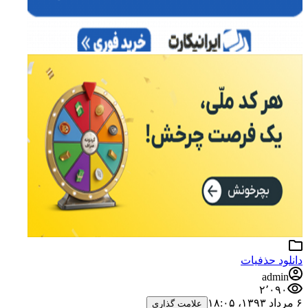
دانلود حذفیات
admin
۲٬۰۹۰
۶ مرداد ۱۳۹۳،‏ ۱۸:۰۵
علامت گذاری