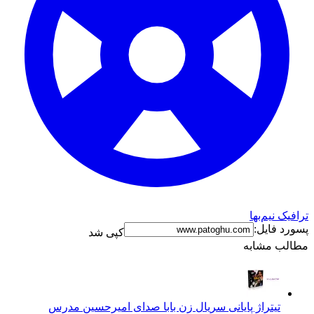
ترافیک نیم‌بها
پسورد فایل:
کپی شد
مطالب مشابه
تیتراژ پایانی سریال زن بابا صدای امیرحسین مدرس