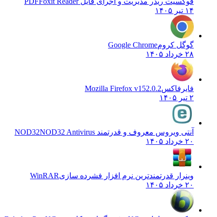
فوکسیت ریدر مدیریت و اجرای فایل PDF
Foxit Reader
۱۴ تیر ۱۴۰۵
گوگل کروم
Google Chrome
۲۸ خرداد ۱۴۰۵
فایرفاکس
Mozilla Firefox v152.0.2
۲ تیر ۱۴۰۵
آنتی ویروس معروف و قدرتمند NOD32
NOD32 Antivirus
۲۰ خرداد ۱۴۰۵
وینرار قدرتمندترین نرم افزار فشرده سازی
WinRAR
۲۰ خرداد ۱۴۰۵