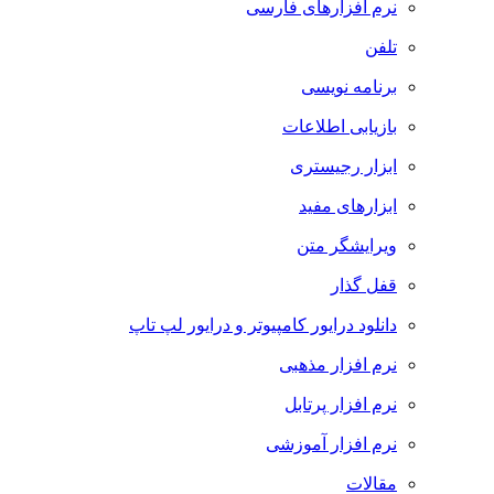
نرم افزارهای فارسی
تلفن
برنامه نویسی
بازیابی اطلاعات
ابزار رجیستری
ابزارهای مفید
ویرایشگر متن
قفل گذار
دانلود درایور کامپیوتر و درایور لپ تاپ
نرم افزار مذهبی
نرم افزار پرتابل
نرم افزار آموزشی
مقالات