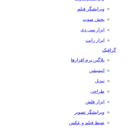
ویرایشگر فیلم
پخش صوت
ابزار سی دی
ابزار رایت
گرافیک
پلاگین نرم افزارها
انیمیشن
تبدیل
طراحی
ابزار فلش
ویرایشگر تصویر
ضبط فيلم و عكس