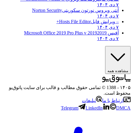
۷ دی ۱۴۰۴
آنتی ویروس نورتون سکوریتی
Norton Security
۷ دی ۱۴۰۴
– ویرایش فایل
Hosts File Editor+
۷ دی ۱۴۰۴
آفیس 2019
2019 Microsoft Office 2019 Pro Plus v
۷ دی ۱۴۰۴
مشاهده همه
۱۴۰۵
- 1388 © تمامی حقوق مطالب و قالب برای سایت پاتوق‌یو
محفوظ است.
ارتباط با ما
تبلیغات
Telegram
LinkedIn
DMCA