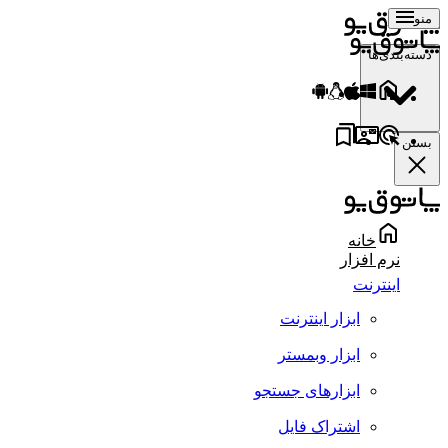
منو
دسته‌بندی‌ها
بستن
خانه
نرم افزار
اینترنت
ابزار اینترنت
ابزار وبمستر
ابزارهای جستجو
اشتراک فایل