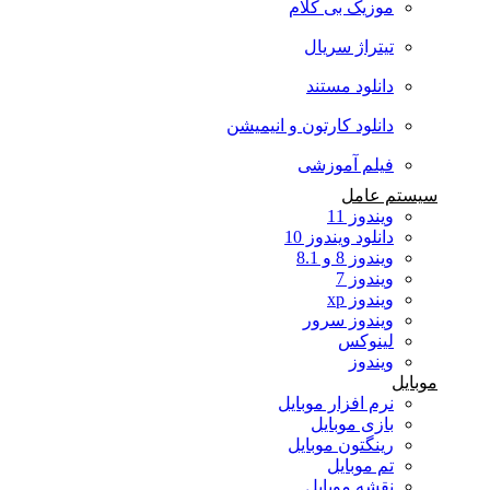
موزیک بی کلام
تیتراژ سریال
دانلود مستند
دانلود کارتون و انیمیشن
فیلم آموزشی
سیستم عامل
ویندوز 11
دانلود ویندوز 10
ویندوز 8 و 8.1
ویندوز 7
ویندوز xp
ویندوز سرور
لینوکس
ویندوز
موبایل
نرم افزار موبایل
بازی موبایل
رینگتون موبایل
تم موبایل
نقشه موبایل