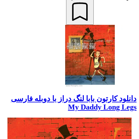
دانلود کارتون بابا لنگ دراز با دوبله فارسی
My Daddy Long Legs