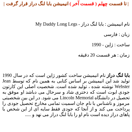
| تا قسمت
چهلم ( قسمت آخر )
انیمیشن بابا لنگ دراز قرار گرفت |
نام انیمیشن : بابا لنگ دراز - My Daddy Long Legs
زبان : فارسی
ساخت : ژاپن - 1990
زمان : هر قسمت 20 دقیقه
بابا لنگ دراز
نام انیمیشن ساخت کشور ژاپن است که در سال 1990
تولید شد این انیمیشن بر اساس کتابی به همین نام که توسط Jean
Webster نوشته شده ، تولید شده است. شخصیت اصلی این کارتون
جودی ابوت است که دختری شاد و سرحال می دباشد او موفق به
تحصیل در دانشگاه Lincoln Memorial می شود. در این بین شخصیتی
مرموز و ناشناس با نام جان اسمیت تمامی مخارج تحصیل جودی را
پرداخت می کند و از آنجا که جودی فقط سایه ای از این شخص با
پاهای دراز دیده است نام او را بابا لنگ دراز می نهد و .....