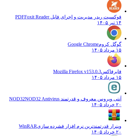
فوکسیت ریدر مدیریت و اجرای فایل PDF
Foxit Reader
۱۴ تیر ۱۴۰۵
گوگل کروم
Google Chrome
۱۵ مرداد ۱۴۰۵
فایرفاکس
Mozilla Firefox v153.0.3
۱۵ مرداد ۱۴۰۵
آنتی ویروس معروف و قدرتمند NOD32
NOD32 Antivirus
۲۰ خرداد ۱۴۰۵
وینرار قدرتمندترین نرم افزار فشرده سازی
WinRAR
۲۰ خرداد ۱۴۰۵