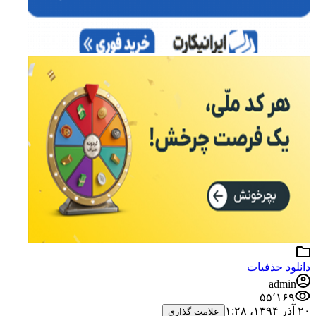
دانلود حذفیات
admin
۵۵٬۱۶۹
۲۰ آذر ۱۳۹۴،‏ ۱:۲۸
علامت گذاری