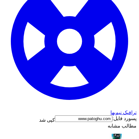
ترافیک نیم‌بها
پسورد فایل:
کپی شد
مطالب مشابه