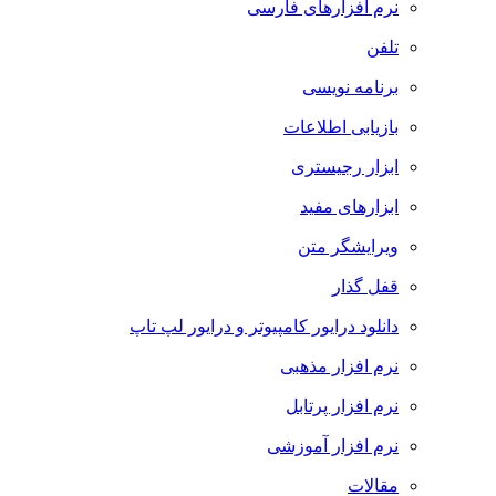
نرم افزارهای فارسی
تلفن
برنامه نویسی
بازیابی اطلاعات
ابزار رجیستری
ابزارهای مفید
ویرایشگر متن
قفل گذار
دانلود درایور کامپیوتر و درایور لپ تاپ
نرم افزار مذهبی
نرم افزار پرتابل
نرم افزار آموزشی
مقالات