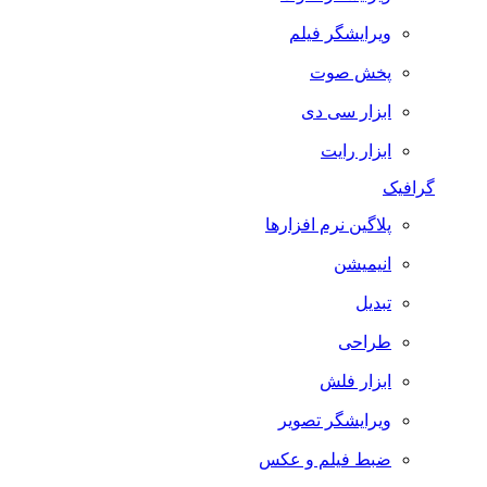
ویرایشگر فیلم
پخش صوت
ابزار سی دی
ابزار رایت
گرافیک
پلاگین نرم افزارها
انیمیشن
تبدیل
طراحی
ابزار فلش
ویرایشگر تصویر
ضبط فيلم و عكس