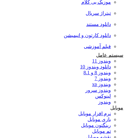
موزیک بی کلام
تیتراژ سریال
دانلود مستند
دانلود کارتون و انیمیشن
فیلم آموزشی
سیستم عامل
ویندوز 11
دانلود ویندوز 10
ویندوز 8 و 8.1
ویندوز 7
ویندوز xp
ویندوز سرور
لینوکس
ویندوز
موبایل
نرم افزار موبایل
بازی موبایل
رینگتون موبایل
تم موبایل
نقشه موبایل