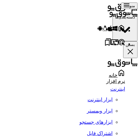
منو
دسته‌بندی‌ها
بستن
خانه
نرم افزار
اینترنت
ابزار اینترنت
ابزار وبمستر
ابزارهای جستجو
اشتراک فایل