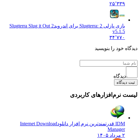
۲۵٬۳۳۹
بازی پازلی Slugterra: 2 برای اندروید
Slugterra Slug it Out 2
v5.1.5
۳۴٬۷۷۰
دیدگاه خود را بنویسید
دیدگاه
ثبت دیدگاه
لیست نرم‌افزارهای کاربردی
IDM قدرتمندترین نرم افزار دانلود
Internet Download
Manager
۲ مرداد ۱۴۰۵