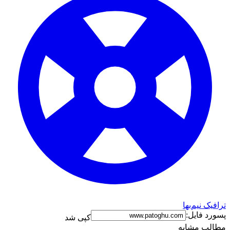
ترافیک نیم‌بها
پسورد فایل:
کپی شد
مطالب مشابه