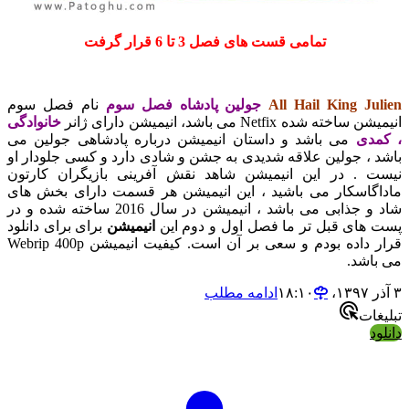
تمامی قست های فصل 3 تا 6 قرار گرفت
All Hail King Julien
جولین پادشاه فصل سوم
نام فصل سوم
انیمیشن ساخته شده Netfix می باشد، انیمیشن دارای ژانر
خانوادگی
، کمدی
می باشد و داستان انیمیشن درباره پادشاهی جولین می
باشد ، جولین علاقه شدیدی به جشن و شادی دارد و کسی جلودار او
نیست . در این انیمیشن شاهد نقش آفرینی بازیگران کارتون
ماداگاسکار می باشید ، این انیمیشن هر قسمت دارای بخش های
شاد و جذابی می باشد ، انیمیشن در سال 2016 ساخته شده و در
پست های قبل تر ما فصل اول و دوم این
انیمیشن
برای برای دانلود
قرار داده بودم و سعی بر آن است. کیفیت انیمیشن Webrip 400p
می باشد.
۳ آذر ۱۳۹۷،‏ ۱۸:۱۰
ادامه مطلب
تبلیغات
دانلود