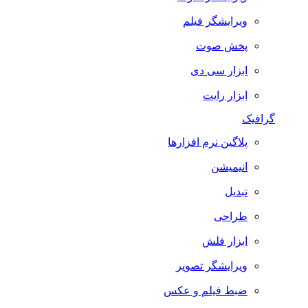
ویرایشگر فیلم
پخش صوت
ابزار سی دی
ابزار رایت
گرافیک
پلاگین نرم افزارها
انیمیشن
تبدیل
طراحی
ابزار فلش
ویرایشگر تصویر
ضبط فيلم و عكس