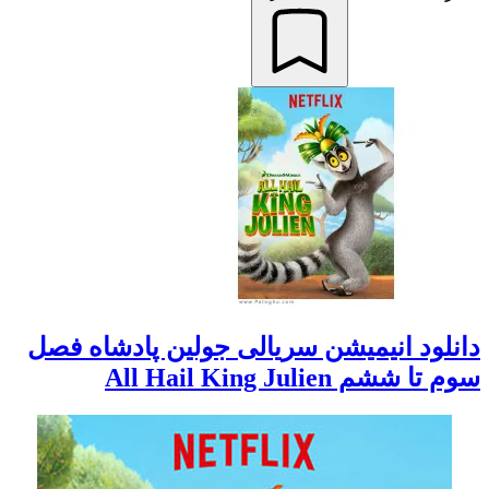
دانلود انیمیشن سریالی جولین پادشاه فصل
سوم تا ششم All Hail King Julien