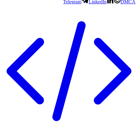
Telegram
LinkedIn
DMCA