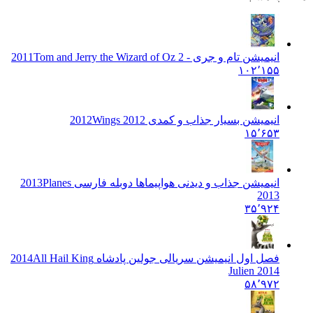
انیمیشن تام و جری - 2011
Tom and Jerry the Wizard of Oz 2
۱۰۲٬۱۵۵
انیمیشن بسیار جذاب و کمدی 2012
Wings 2012
۱۵٬۶۵۳
انیمیشن جذاب و دیدنی هواپیماها دوبله فارسی 2013
Planes
2013
۳۵٬۹۲۴
فصل اول انیمیشن سریالی جولین پادشاه 2014
All Hail King
Julien 2014
۵۸٬۹۷۲