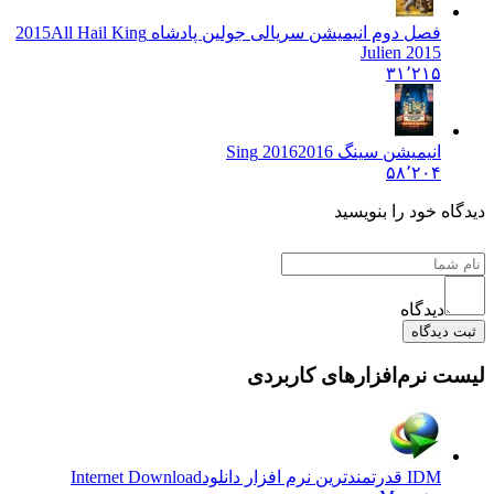
فصل دوم انیمیشن سریالی جولین پادشاه 2015
All Hail King
Julien 2015
۳۱٬۲۱۵
انیمیشن سینگ 2016
2016 Sing
۵۸٬۲۰۴
دیدگاه خود را بنویسید
دیدگاه
ثبت دیدگاه
لیست نرم‌افزارهای کاربردی
IDM قدرتمندترین نرم افزار دانلود
Internet Download