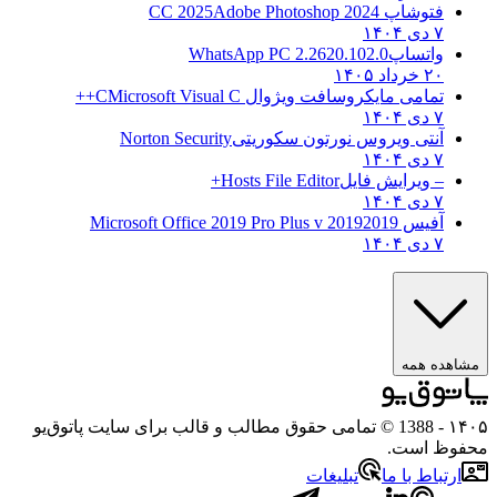
فتوشاپ CC 2025
Adobe Photoshop 2024
۷ دی ۱۴۰۴
واتساپ
WhatsApp PC 2.2620.102.0
۲۰ خرداد ۱۴۰۵
تمامی مایکروسافت ویژوال C
Microsoft Visual C++
۷ دی ۱۴۰۴
آنتی ویروس نورتون سکوریتی
Norton Security
۷ دی ۱۴۰۴
– ویرایش فایل
Hosts File Editor+
۷ دی ۱۴۰۴
آفیس 2019
2019 Microsoft Office 2019 Pro Plus v
۷ دی ۱۴۰۴
مشاهده همه
۱۴۰۵
- 1388 © تمامی حقوق مطالب و قالب برای سایت پاتوق‌یو
محفوظ است.
ارتباط با ما
تبلیغات