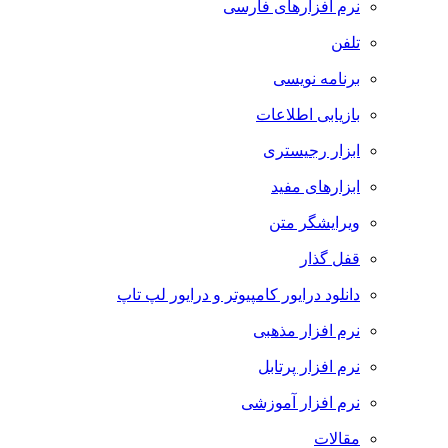
نرم افزارهای فارسی
تلفن
برنامه نویسی
بازیابی اطلاعات
ابزار رجیستری
ابزارهای مفید
ویرایشگر متن
قفل گذار
دانلود درایور کامپیوتر و درایور لپ تاپ
نرم افزار مذهبی
نرم افزار پرتابل
نرم افزار آموزشی
مقالات