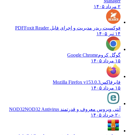
Manager
۲ مرداد ۱۴۰۵
فوکسیت ریدر مدیریت و اجرای فایل PDF
Foxit Reader
۱۴ تیر ۱۴۰۵
گوگل کروم
Google Chrome
۱۵ مرداد ۱۴۰۵
فایرفاکس
Mozilla Firefox v153.0.3
۱۵ مرداد ۱۴۰۵
آنتی ویروس معروف و قدرتمند NOD32
NOD32 Antivirus
۲۰ خرداد ۱۴۰۵