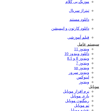
موزیک بی کلام
تیتراژ سریال
دانلود مستند
دانلود کارتون و انیمیشن
فیلم آموزشی
سیستم عامل
ویندوز 11
دانلود ویندوز 10
ویندوز 8 و 8.1
ویندوز 7
ویندوز xp
ویندوز سرور
لینوکس
ویندوز
موبایل
نرم افزار موبایل
بازی موبایل
رینگتون موبایل
تم موبایل
نقشه موبایل