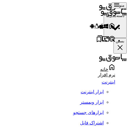
منو
دسته‌بندی‌ها
بستن
خانه
نرم افزار
اینترنت
ابزار اینترنت
ابزار وبمستر
ابزارهای جستجو
اشتراک فایل