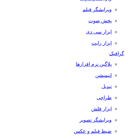
ویرایشگر فیلم
پخش صوت
ابزار سی دی
ابزار رایت
گرافیک
پلاگین نرم افزارها
انیمیشن
تبدیل
طراحی
ابزار فلش
ویرایشگر تصویر
ضبط فيلم و عكس