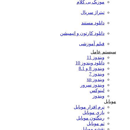
موزیک بی کلام
تیتراژ سریال
دانلود مستند
دانلود کارتون و انیمیشن
فیلم آموزشی
سیستم عامل
ویندوز 11
دانلود ویندوز 10
ویندوز 8 و 8.1
ویندوز 7
ویندوز xp
ویندوز سرور
لینوکس
ویندوز
موبایل
نرم افزار موبایل
بازی موبایل
رینگتون موبایل
تم موبایل
نقشه موبایل