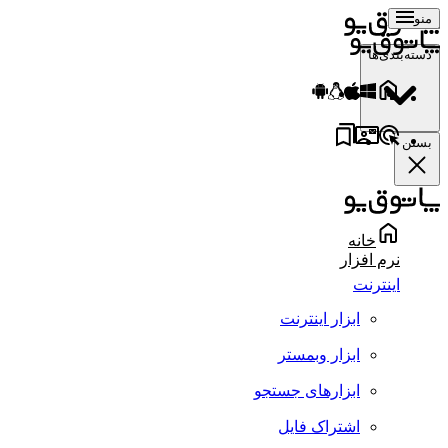
منو
دسته‌بندی‌ها
بستن
خانه
نرم افزار
اینترنت
ابزار اینترنت
ابزار وبمستر
ابزارهای جستجو
اشتراک فایل