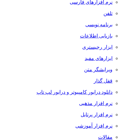
نرم افزارهای فارسی
تلفن
برنامه نویسی
بازیابی اطلاعات
ابزار رجیستری
ابزارهای مفید
ویرایشگر متن
قفل گذار
دانلود درایور کامپیوتر و درایور لپ تاپ
نرم افزار مذهبی
نرم افزار پرتابل
نرم افزار آموزشی
مقالات