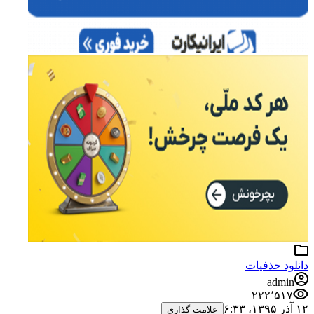
دانلود حذفیات
admin
۲۲۲٬۵۱۷
۱۲ آذر ۱۳۹۵،‏ ۶:۳۳
علامت گذاری