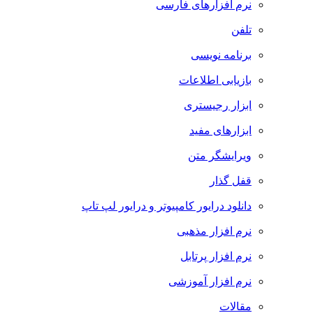
نرم افزارهای فارسی
تلفن
برنامه نویسی
بازیابی اطلاعات
ابزار رجیستری
ابزارهای مفید
ویرایشگر متن
قفل گذار
دانلود درایور کامپیوتر و درایور لپ تاپ
نرم افزار مذهبی
نرم افزار پرتابل
نرم افزار آموزشی
مقالات