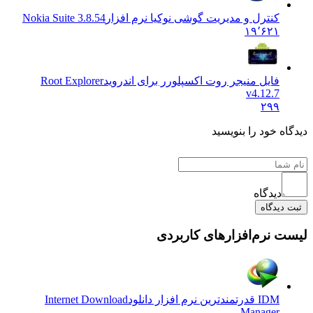
کنترل و مدیریت گوشی نوکیا نرم افزار
Nokia Suite 3.8.54
۱۹٬۶۲۱
فایل منیجر روت اکسپلورر برای اندروید
Root Explorer
v4.12.7
۲۹۹
دیدگاه خود را بنویسید
دیدگاه
ثبت دیدگاه
لیست نرم‌افزارهای کاربردی
IDM قدرتمندترین نرم افزار دانلود
Internet Download
Manager