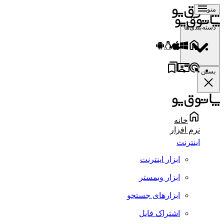
منو
دسته‌بندی‌ها
بستن
خانه
نرم افزار
اینترنت
ابزار اینترنت
ابزار وبمستر
ابزارهای جستجو
اشتراک فایل