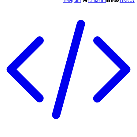
Telegram
LinkedIn
DMCA