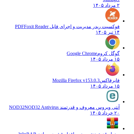
۲ مرداد ۱۴۰۵
فوکسیت ریدر مدیریت و اجرای فایل PDF
Foxit Reader
۱۴ تیر ۱۴۰۵
گوگل کروم
Google Chrome
۱۵ مرداد ۱۴۰۵
فایرفاکس
Mozilla Firefox v153.0.3
۱۵ مرداد ۱۴۰۵
آنتی ویروس معروف و قدرتمند NOD32
NOD32 Antivirus
۲۰ خرداد ۱۴۰۵