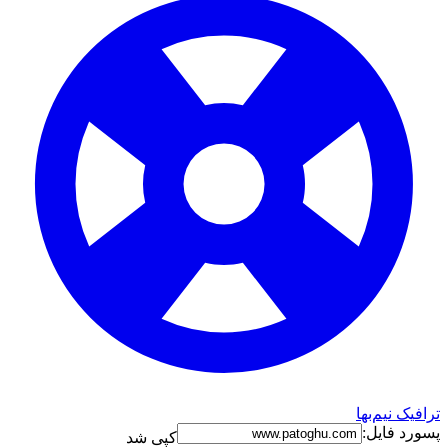
ترافیک نیم‌بها
پسورد فایل:
کپی شد