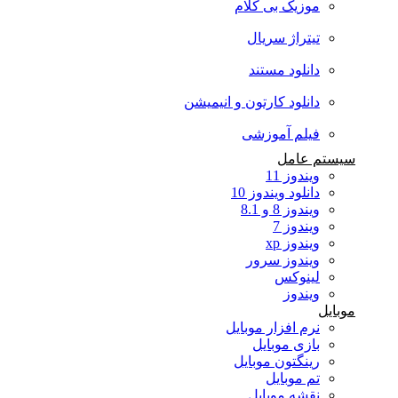
موزیک بی کلام
تیتراژ سریال
دانلود مستند
دانلود کارتون و انیمیشن
فیلم آموزشی
سیستم عامل
ویندوز 11
دانلود ویندوز 10
ویندوز 8 و 8.1
ویندوز 7
ویندوز xp
ویندوز سرور
لینوکس
ویندوز
موبایل
نرم افزار موبایل
بازی موبایل
رینگتون موبایل
تم موبایل
نقشه موبایل