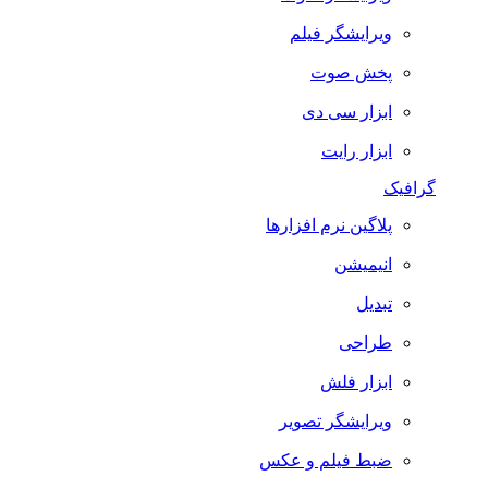
ویرایشگر فیلم
پخش صوت
ابزار سی دی
ابزار رایت
گرافیک
پلاگین نرم افزارها
انیمیشن
تبدیل
طراحی
ابزار فلش
ویرایشگر تصویر
ضبط فيلم و عكس