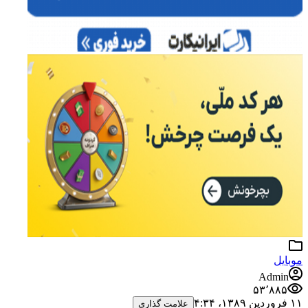
موبایل
Admin
۵۳٬۸۸۵
۱۱ فروردین ۱۳۸۹،‏ ۴:۳۴
علامت گذاری