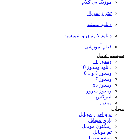
موزیک بی کلام
تیتراژ سریال
دانلود مستند
دانلود کارتون و انیمیشن
فیلم آموزشی
سیستم عامل
ویندوز 11
دانلود ویندوز 10
ویندوز 8 و 8.1
ویندوز 7
ویندوز xp
ویندوز سرور
لینوکس
ویندوز
موبایل
نرم افزار موبایل
بازی موبایل
رینگتون موبایل
تم موبایل
نقشه موبایل