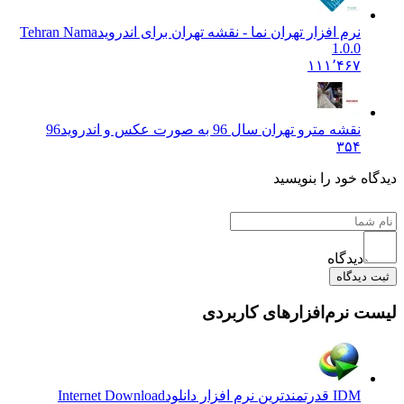
نرم افزار تهران نما - نقشه تهران برای اندروید
Tehran Nama
1.0.0
۱۱۱٬۴۶۷
نقشه مترو تهران سال 96 به صورت عکس و اندروید
96
۳۵۴
دیدگاه خود را بنویسید
دیدگاه
ثبت دیدگاه
لیست نرم‌افزارهای کاربردی
IDM قدرتمندترین نرم افزار دانلود
Internet Download