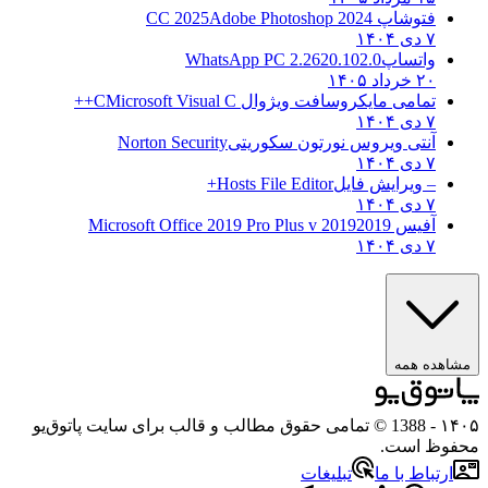
فتوشاپ CC 2025
Adobe Photoshop 2024
۷ دی ۱۴۰۴
واتساپ
WhatsApp PC 2.2620.102.0
۲۰ خرداد ۱۴۰۵
تمامی مایکروسافت ویژوال C
Microsoft Visual C++
۷ دی ۱۴۰۴
آنتی ویروس نورتون سکوریتی
Norton Security
۷ دی ۱۴۰۴
– ویرایش فایل
Hosts File Editor+
۷ دی ۱۴۰۴
آفیس 2019
2019 Microsoft Office 2019 Pro Plus v
۷ دی ۱۴۰۴
مشاهده همه
۱۴۰۵
- 1388 © تمامی حقوق مطالب و قالب برای سایت پاتوق‌یو
محفوظ است.
ارتباط با ما
تبلیغات