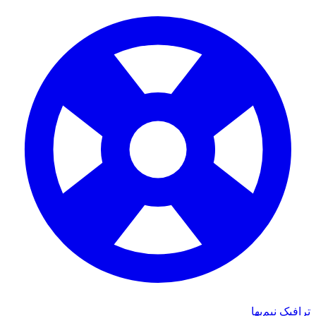
ترافیک نیم‌بها