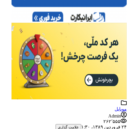
موبایل
Admin
۲۶۲٬۵۵۵
۲۴ فروردین ۱۳۸۹،‏ ۱:۳۰
علامت گذاری