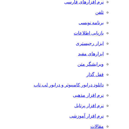
نرم افزارهای فارسی
تلفن
برنامه نویسی
بازیابی اطلاعات
ابزار رجیستری
ابزارهای مفید
ویرایشگر متن
قفل گذار
دانلود درایور کامپیوتر و درایور لپ تاپ
نرم افزار مذهبی
نرم افزار پرتابل
نرم افزار آموزشی
مقالات