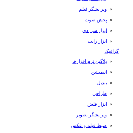
ویرایشگر فیلم
پخش صوت
ابزار سی دی
ابزار رایت
گرافیک
پلاگین نرم افزارها
انیمیشن
تبدیل
طراحی
ابزار فلش
ویرایشگر تصویر
ضبط فيلم و عكس