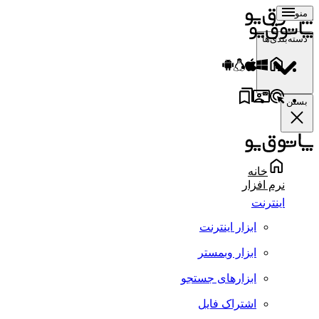
منو
دسته‌بندی‌ها
بستن
خانه
نرم افزار
اینترنت
ابزار اینترنت
ابزار وبمستر
ابزارهای جستجو
اشتراک فایل