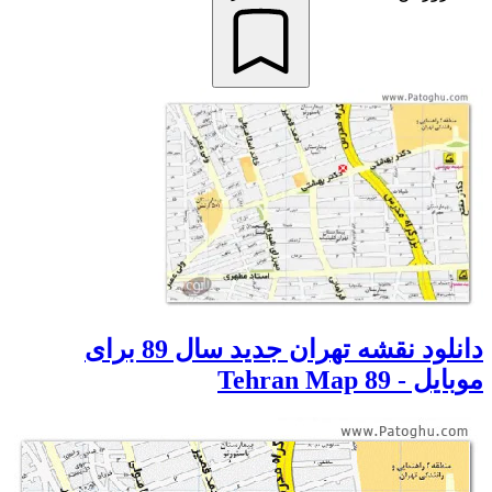
دانلود نقشه تهران جدید سال 89 برای
موبایل - Tehran Map 89