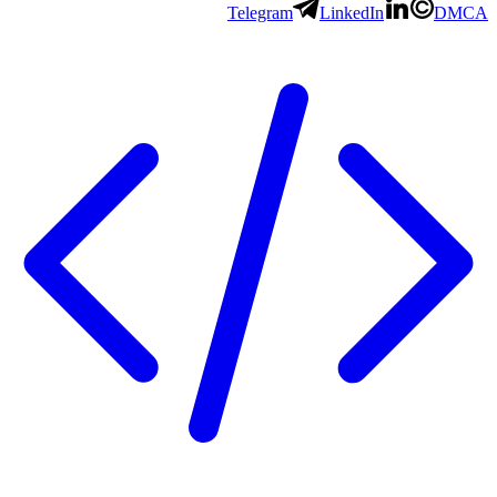
Telegram
LinkedIn
DMCA