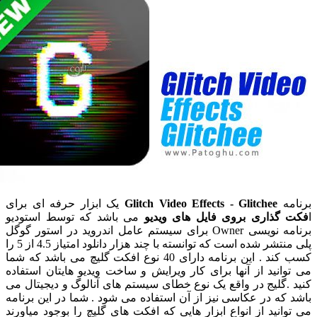
ه
Glitch Video Effects - Glitchee
یک ابزار حرفه ای برای
ذاری بروی فایل های ویدیو
می باشد که توسط استودیو
برنامه نویسی Owner برای سیستم عامل اندروید در استور گوگل
پلی منتشر شده است که توانسته با چند هزار دانلود امتیاز 4.5 از 5 را
کسب کند . این برنامه دارای 40 نوع افکت گلیچ می باشد که شما
نید از آنها برای کار ویرایش و ساخت ویدیو هایتان استفاده
گلیج در واقع یک نوع خطای سیستم های آنالوگ و دیجیتال می
ه در عکاسی نیز از آن استفاده می شود . شما در این برنامه
نید از انواع ابزار هایی که افکت های گلیچ را بوجود میاورند