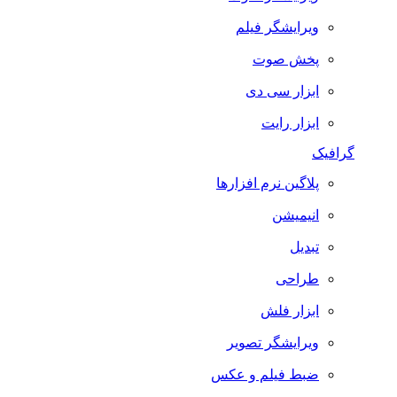
ویرایشگر فیلم
پخش صوت
ابزار سی دی
ابزار رایت
گرافیک
پلاگین نرم افزارها
انیمیشن
تبدیل
طراحی
ابزار فلش
ویرایشگر تصویر
ضبط فيلم و عكس