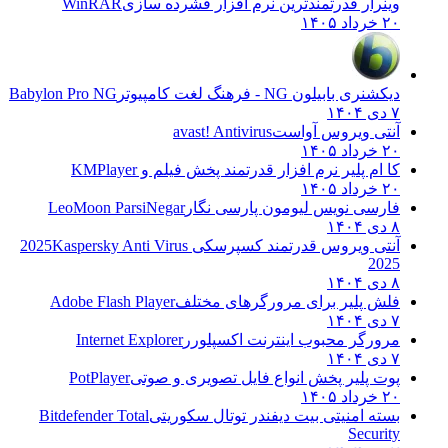
وینرار قدرتمندترین نرم افزار فشرده سازی
WinRAR
۲۰ خرداد ۱۴۰۵
دیکشنری بابیلون NG - فرهنگ لغت کامپیوتر
Babylon Pro NG
۷ دی ۱۴۰۴
آنتی ویروس آواست
avast! Antivirus
۲۰ خرداد ۱۴۰۵
کا ام پلیر نرم افزار قدرتمند پخش فیلم و
KMPlayer
۲۰ خرداد ۱۴۰۵
فارسی نویس لیومون پارسی نگار
LeoMoon ParsiNegar
۸ دی ۱۴۰۴
آنتی ویروس قدرتمند کسپرسکی 2025
Kaspersky Anti Virus
2025
۸ دی ۱۴۰۴
فلش پلیر برای مرورگرهای مختلف
Adobe Flash Player
۷ دی ۱۴۰۴
مرورگر محبوب اینترنت اکسپلورر
Internet Explorer
۷ دی ۱۴۰۴
پوت پلیر پخش انواع فایل تصویری و صوتی
PotPlayer
۲۰ خرداد ۱۴۰۵
بسته امنیتی بیت دیفندر توتال سکوریتی
Bitdefender Total
Security