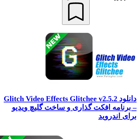
دانلود Glitch Video Effects Glitchee v2.5.2
نامه افکت گذاری و ساخت گلیچ ویدیو
 اندروید