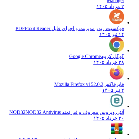
Manager
۲ مرداد ۱۴۰۵
فوکسیت ریدر مدیریت و اجرای فایل PDF
Foxit Reader
۱۴ تیر ۱۴۰۵
گوگل کروم
Google Chrome
۲۸ خرداد ۱۴۰۵
فایرفاکس
Mozilla Firefox v152.0.2
۲ تیر ۱۴۰۵
آنتی ویروس معروف و قدرتمند NOD32
NOD32 Antivirus
۲۰ خرداد ۱۴۰۵