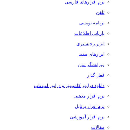
نرم افزارهای فارسی
تلفن
برنامه نویسی
بازیابی اطلاعات
ابزار رجیستری
ابزارهای مفید
ویرایشگر متن
قفل گذار
دانلود درایور کامپیوتر و درایور لپ تاپ
نرم افزار مذهبی
نرم افزار پرتابل
نرم افزار آموزشی
مقالات