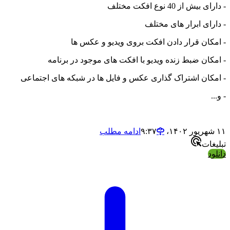
ز 40 نوع افکت مختلف
ی ابرار های مختلف
ن قرار دادن افکت بروی ویدیو و عکس ها
ن ضبط زنده ویدیو با افکت های موجود در برنامه
ان اشتراک گذاری عکس و فایل ها در شبکه های اجتماعی
ادامه مطلب
ت