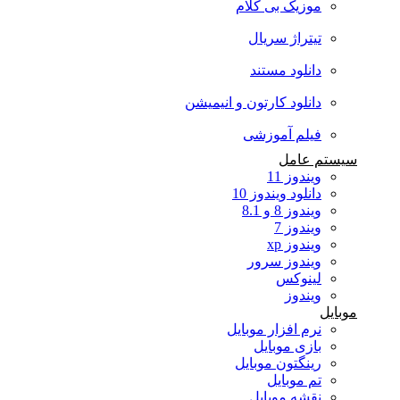
موزیک بی کلام
تیتراژ سریال
دانلود مستند
دانلود کارتون و انیمیشن
فیلم آموزشی
سیستم عامل
ویندوز 11
دانلود ویندوز 10
ویندوز 8 و 8.1
ویندوز 7
ویندوز xp
ویندوز سرور
لینوکس
ویندوز
موبایل
نرم افزار موبایل
بازی موبایل
رینگتون موبایل
تم موبایل
نقشه موبایل