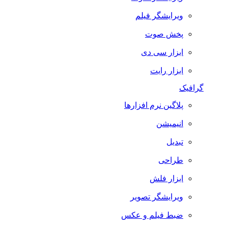
ویرایشگر فیلم
پخش صوت
ابزار سی دی
ابزار رایت
گرافیک
پلاگین نرم افزارها
انیمیشن
تبدیل
طراحی
ابزار فلش
ویرایشگر تصویر
ضبط فيلم و عكس