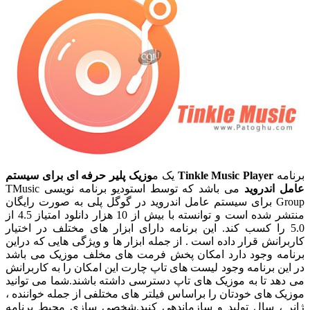
برنامه
Tinkle Music Player
یک م
وزیک پلیر حرفه ای برای سیستم
عامل اندروید
می باشد که توسط استودیو برنامه نویسی TMusic
Group برای سیستم عامل اندروید در گوگل پلی به صورت رایگان
منتشر شده است و توانسته با بیش از 10 هزار دانلود امتیاز 4.5 از
5.0 را کسب کند. این برنامه دارای ابزار های مختلف در اختیار
کاربرانش قرار داده است . از جمله ابزار ها و ویژگی هایی که دراین
برنامه وجود دارد امکان پخش فرمت های مخلف موزیک می باشد
در این برنامه وجود لیست های تاپ چارت این امکان را به کاربرانش
می دهد تا به موزیک های تاپ دسترسی داشته باشند.شما می توانید
موزیک های خودتان را براساس فیلتر های مختلفی از جمله خواننده ،
ژانر ، سال تولید و سازماندهی کنید.شخصی سازی محیط برنامه