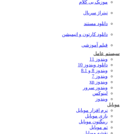
موزیک بی کلام
تیتراژ سریال
دانلود مستند
دانلود کارتون و انیمیشن
فیلم آموزشی
سیستم عامل
ویندوز 11
دانلود ویندوز 10
ویندوز 8 و 8.1
ویندوز 7
ویندوز xp
ویندوز سرور
لینوکس
ویندوز
موبایل
نرم افزار موبایل
بازی موبایل
رینگتون موبایل
تم موبایل
نقشه موبایل