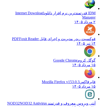
IDM قدرتمندترین نرم افزار دانلود
Internet Download
Manager
۲ مرداد ۱۴۰۵
فوکسیت ریدر مدیریت و اجرای فایل PDF
Foxit Reader
۱۴ تیر ۱۴۰۵
گوگل کروم
Google Chrome
۱۵ مرداد ۱۴۰۵
فایرفاکس
Mozilla Firefox v153.0.3
۱۵ مرداد ۱۴۰۵
آنتی ویروس معروف و قدرتمند NOD32
NOD32 Antivirus