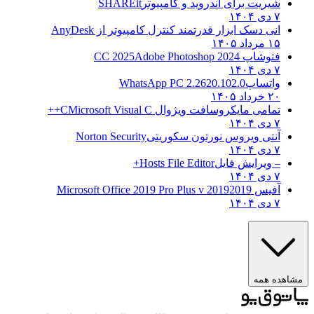
شیریت برای اندروید و کامپیوتر
SHAREit
۷ دی ۱۴۰۴
انی دسک ابزار قدرتمند کنترل کامپیوتر از
AnyDesk
۱۵ مرداد ۱۴۰۵
فتوشاپ CC 2025
Adobe Photoshop 2024
۷ دی ۱۴۰۴
واتساپ
WhatsApp PC 2.2620.102.0
۲۰ خرداد ۱۴۰۵
تمامی مایکروسافت ویژوال C
Microsoft Visual C++
۷ دی ۱۴۰۴
آنتی ویروس نورتون سکوریتی
Norton Security
۷ دی ۱۴۰۴
– ویرایش فایل
Hosts File Editor+
۷ دی ۱۴۰۴
آفیس 2019
2019 Microsoft Office 2019 Pro Plus v
۷ دی ۱۴۰۴
مشاهده همه