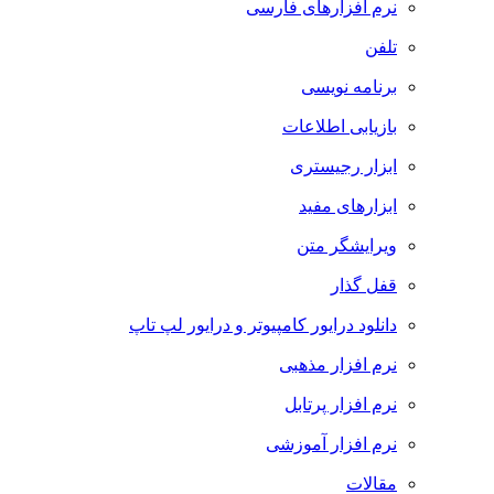
نرم افزارهای فارسی
تلفن
برنامه نویسی
بازیابی اطلاعات
ابزار رجیستری
ابزارهای مفید
ویرایشگر متن
قفل گذار
دانلود درایور کامپیوتر و درایور لپ تاپ
نرم افزار مذهبی
نرم افزار پرتابل
نرم افزار آموزشی
مقالات