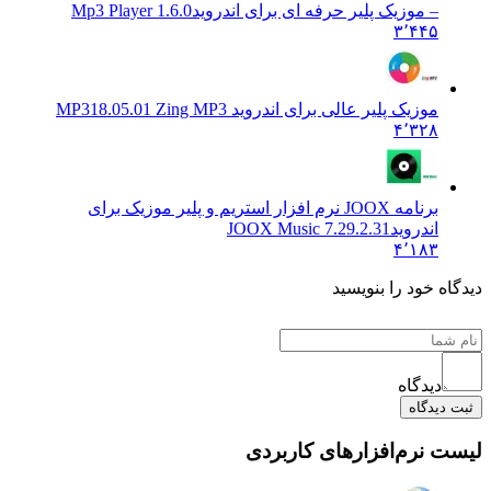
– موزیک پلیر حرفه ای برای اندروید
1.6.0 Mp3 Player
۳٬۴۴۵
موزیک پلیر عالی برای اندروید MP3
18.05.01 Zing MP3
۴٬۳۲۸
برنامه JOOX نرم افزار استریم و پلیر موزیک برای
اندروید
7.29.2.31 JOOX Music
۴٬۱۸۳
دیدگاه خود را بنویسید
دیدگاه
ثبت دیدگاه
لیست نرم‌افزارهای کاربردی