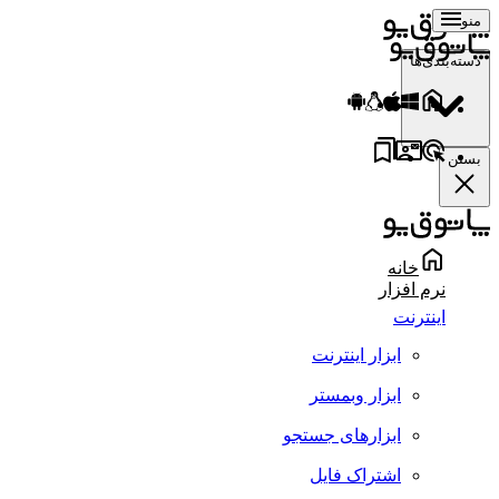
منو
دسته‌بندی‌ها
بستن
خانه
نرم افزار
اینترنت
ابزار اینترنت
ابزار وبمستر
ابزارهای جستجو
اشتراک فایل