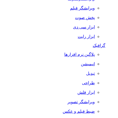
ویرایشگر فیلم
پخش صوت
ابزار سی دی
ابزار رایت
گرافیک
پلاگین نرم افزارها
انیمیشن
تبدیل
طراحی
ابزار فلش
ویرایشگر تصویر
ضبط فيلم و عكس