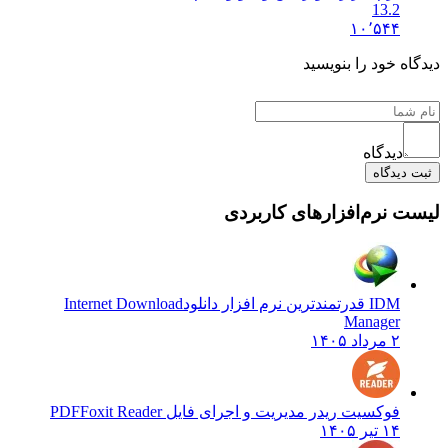
13.2
۱۰٬۵۴۴
دیدگاه خود را بنویسید
دیدگاه
ثبت دیدگاه
لیست نرم‌افزارهای کاربردی
IDM قدرتمندترین نرم افزار دانلود
Internet Download
Manager
۲ مرداد ۱۴۰۵
فوکسیت ریدر مدیریت و اجرای فایل PDF
Foxit Reader
۱۴ تیر ۱۴۰۵