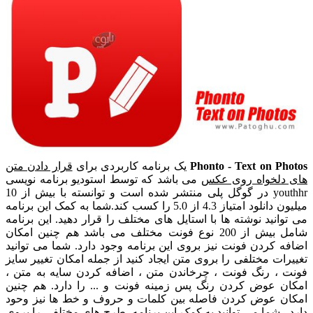
Phonto - Text on Photos
یک برنامه کاربردی برای
قرار دادن متن
های دلخواه روی عکس
می باشد که توسط استودیو برنامه نویسی
youthhr در گوگل پلی منتشر شده است و توانسته با بیش از 10
میلیون دانلود امتیاز 4.3 از 5.0 را کسب کند.شما به کمک این برنامه
می توانید نوشته ها با استایل های مختلف را قرار دهید. این برنامه
شامل بیش از 200 نوع فونت مختلف می باشد هم چنین امکان
اضافه کردن فونت نیز بروی این برنامه وجود دارد. شما می توانید
تغییرات مختلفی را بروی متن ایجاد کنید از جمله امکان تغییر سایز
فونت ، رنگ فونت ، چرخاندن متن ، اضافه کردن سایه به متن ،
امکان عوض کردن رنگ پس زمینه فونت و ... را دارد. هم چنین
امکان عوض کردن فاصله بین کلمات و حروف و خط ها نیز وحود
دارد . شما می توانید به کمک این برنامه، طرح های مختلفی را بروی