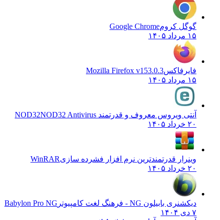
گوگل کروم
Google Chrome
۱۵ مرداد ۱۴۰۵
فایرفاکس
Mozilla Firefox v153.0.3
۱۵ مرداد ۱۴۰۵
آنتی ویروس معروف و قدرتمند NOD32
NOD32 Antivirus
۲۰ خرداد ۱۴۰۵
وینرار قدرتمندترین نرم افزار فشرده سازی
WinRAR
۲۰ خرداد ۱۴۰۵
دیکشنری بابیلون NG - فرهنگ لغت کامپیوتر
Babylon Pro NG
۷ دی ۱۴۰۴