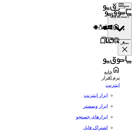
منو
دسته‌بندی‌ها
بستن
خانه
نرم افزار
اینترنت
ابزار اینترنت
ابزار وبمستر
ابزارهای جستجو
اشتراک فایل