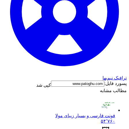
ترافیک نیم‌بها
پسورد فایل:
کپی شد
مطالب مشابه
فونت فارسی و بسیار زیبای مولا
۵۴٬۷۶۰