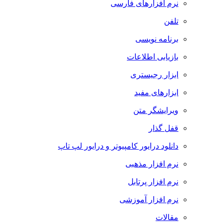
نرم افزارهای فارسی
تلفن
برنامه نویسی
بازیابی اطلاعات
ابزار رجیستری
ابزارهای مفید
ویرایشگر متن
قفل گذار
دانلود درایور کامپیوتر و درایور لپ تاپ
نرم افزار مذهبی
نرم افزار پرتابل
نرم افزار آموزشی
مقالات