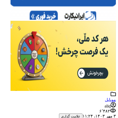
موبایل
aliq
۶٬۴۸۲
۳ مهر ۱۴۰۳،‏ ۱۱:۲۴
علامت گذاری