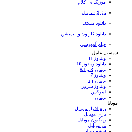
موزیک بی کلام
تیتراژ سریال
دانلود مستند
دانلود کارتون و انیمیشن
فیلم آموزشی
سیستم عامل
ویندوز 11
دانلود ویندوز 10
ویندوز 8 و 8.1
ویندوز 7
ویندوز xp
ویندوز سرور
لینوکس
ویندوز
موبایل
نرم افزار موبایل
بازی موبایل
رینگتون موبایل
تم موبایل
نقشه موبایل