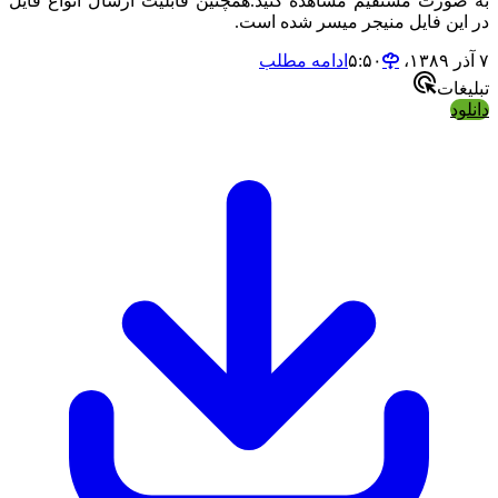
به صورت مستقیم مشاهده کنید.همچنین قابلیت ارسال انواع فایل
در این فایل منیجر میسر شده است.
۷ آذر ۱۳۸۹،‏ ۵:۵۰
ادامه مطلب
تبلیغات
دانلود