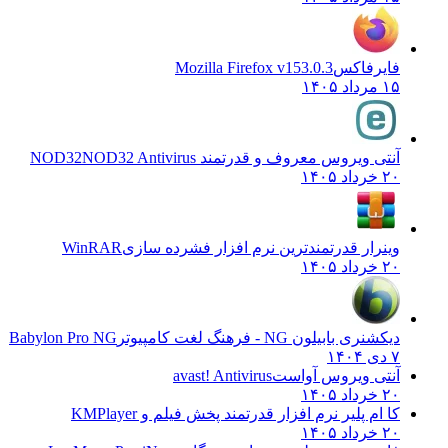
فایرفاکس
Mozilla Firefox v153.0.3
۱۵ مرداد ۱۴۰۵
آنتی ویروس معروف و قدرتمند NOD32
NOD32 Antivirus
۲۰ خرداد ۱۴۰۵
وینرار قدرتمندترین نرم افزار فشرده سازی
WinRAR
۲۰ خرداد ۱۴۰۵
دیکشنری بابیلون NG - فرهنگ لغت کامپیوتر
Babylon Pro NG
۷ دی ۱۴۰۴
آنتی ویروس آواست
avast! Antivirus
۲۰ خرداد ۱۴۰۵
کا ام پلیر نرم افزار قدرتمند پخش فیلم و
KMPlayer
۲۰ خرداد ۱۴۰۵