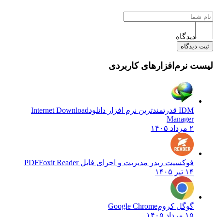
دیدگاه
ثبت دیدگاه
لیست نرم‌افزارهای کاربردی
IDM قدرتمندترین نرم افزار دانلود
Internet Download
Manager
۲ مرداد ۱۴۰۵
فوکسیت ریدر مدیریت و اجرای فایل PDF
Foxit Reader
۱۴ تیر ۱۴۰۵
گوگل کروم
Google Chrome
۱۵ مرداد ۱۴۰۵