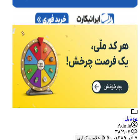
موبایل
Admin
۳۸٬۹۰۳
۷ آذر ۱۳۸۹،‏ ۵:۵۰
علامت گذاری