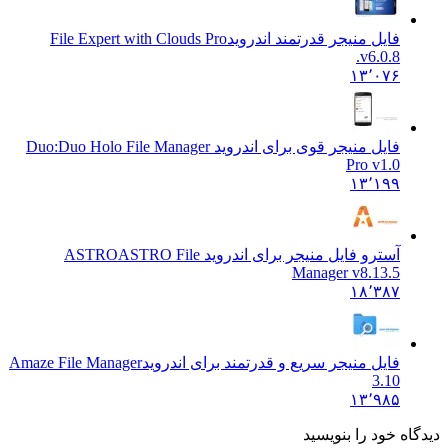
فایل منیجر قدرتمند اندروید
File Expert with Clouds Pro
v6.0.8.
۱۳٬۰۷۶
فایل منیجر قوی برای اندروید Duo:
Duo Holo File Manager
Pro v1.0
۱۳٬۱۹۹
آسترو فایل منیجر برای اندروید ASTRO
ASTRO File
Manager v8.13.5
۱۸٬۳۸۷
فایل منیجر سریع و قدرتمند برای اندروید
Amaze File Manager
3.10
۱۳٬۹۸۵
دیدگاه خود را بنویسید