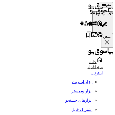
منو
دسته‌بندی‌ها
بستن
خانه
نرم افزار
اینترنت
ابزار اینترنت
ابزار وبمستر
ابزارهای جستجو
اشتراک فایل