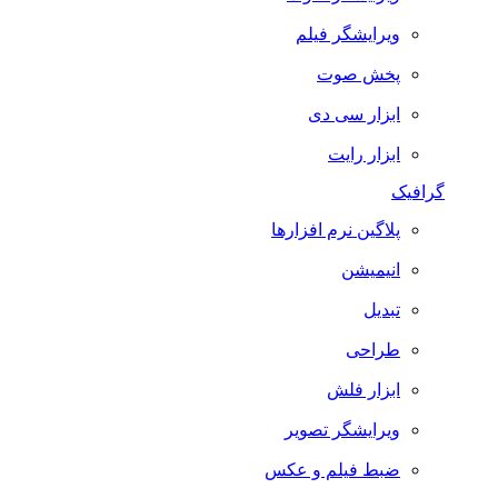
ویرایشگر فیلم
پخش صوت
ابزار سی دی
ابزار رایت
گرافیک
پلاگین نرم افزارها
انیمیشن
تبدیل
طراحی
ابزار فلش
ویرایشگر تصویر
ضبط فيلم و عكس