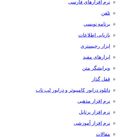
نرم افزارهای فارسی
تلفن
برنامه نویسی
بازیابی اطلاعات
ابزار رجیستری
ابزارهای مفید
ویرایشگر متن
قفل گذار
دانلود درایور کامپیوتر و درایور لپ تاپ
نرم افزار مذهبی
نرم افزار پرتابل
نرم افزار آموزشی
مقالات