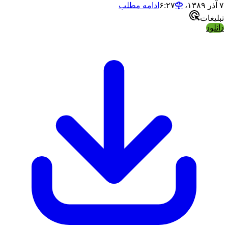
۷ آذر ۱۳۸۹،‏ ۶:۲۷
ادامه مطلب
تبلیغات
دانلود