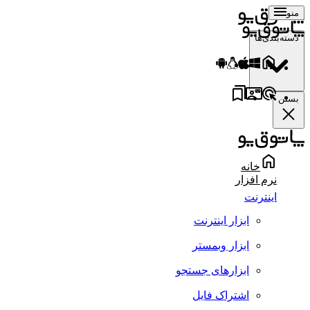
منو
دسته‌بندی‌ها
بستن
خانه
نرم افزار
اینترنت
ابزار اینترنت
ابزار وبمستر
ابزارهای جستجو
اشتراک فایل