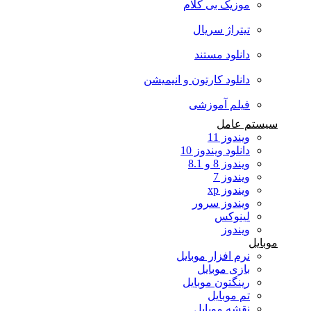
موزیک بی کلام
تیتراژ سریال
دانلود مستند
دانلود کارتون و انیمیشن
فیلم آموزشی
سیستم عامل
ویندوز 11
دانلود ویندوز 10
ویندوز 8 و 8.1
ویندوز 7
ویندوز xp
ویندوز سرور
لینوکس
ویندوز
موبایل
نرم افزار موبایل
بازی موبایل
رینگتون موبایل
تم موبایل
نقشه موبایل