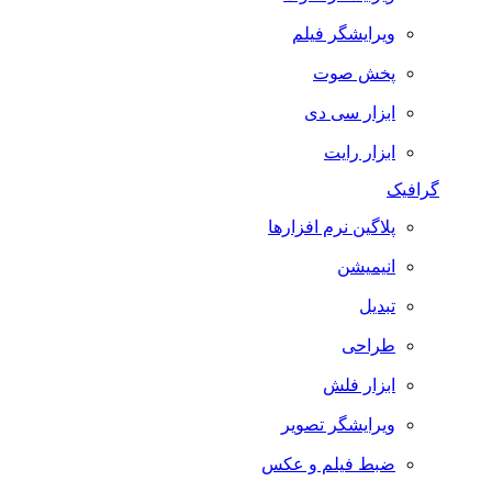
ویرایشگر فیلم
پخش صوت
ابزار سی دی
ابزار رایت
گرافیک
پلاگین نرم افزارها
انیمیشن
تبدیل
طراحی
ابزار فلش
ویرایشگر تصویر
ضبط فيلم و عكس