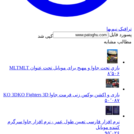
ترافیک نیم‌بها
پسورد فایل:
کپی شد
مطالب مشابه
بازي تحت جاوا و مهيج برای موبایل تحت عنوان MLT
MLT
۸٬۵۰۶
بازی و اکشن بوکس زنی فرمت جاوا KO 3D
KO Fighters 3D
۵۰٬۰۸۷
نرم افزار فارسی تعیین طول عمر - نرم افزار جاوا سرگرم
کننده موبایل
۹۵٬۰۲۶