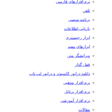
نرم افزارهای فارسی
تلفن
برنامه نویسی
بازیابی اطلاعات
ابزار رجیستری
ابزارهای مفید
ویرایشگر متن
قفل گذار
دانلود درایور کامپیوتر و درایور لپ تاپ
نرم افزار مذهبی
نرم افزار پرتابل
نرم افزار آموزشی
مقالات