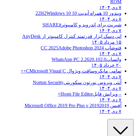
ROM
۷ دی ۱۴۰۴
ویندوز 10 همراه آپدیت 10 22H2
Windows 10
۸ دی ۱۴۰۴
شیریت برای اندروید و کامپیوتر
SHAREit
۷ دی ۱۴۰۴
انی دسک ابزار قدرتمند کنترل کامپیوتر از
AnyDesk
۱۵ مرداد ۱۴۰۵
فتوشاپ CC 2025
Adobe Photoshop 2024
۷ دی ۱۴۰۴
واتساپ
WhatsApp PC 2.2620.102.0
۲۰ خرداد ۱۴۰۵
تمامی مایکروسافت ویژوال C
Microsoft Visual C++
۷ دی ۱۴۰۴
آنتی ویروس نورتون سکوریتی
Norton Security
۷ دی ۱۴۰۴
– ویرایش فایل
Hosts File Editor+
۷ دی ۱۴۰۴
آفیس 2019
2019 Microsoft Office 2019 Pro Plus v
۷ دی ۱۴۰۴