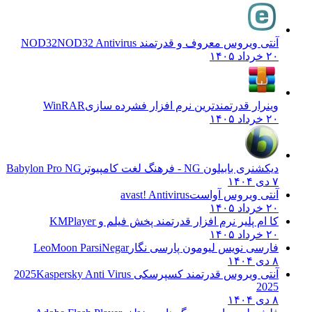
آنتی ویروس معروف و قدرتمند NOD32
NOD32 Antivirus
۲۰ خرداد ۱۴۰۵
وینرار قدرتمندترین نرم افزار فشرده سازی
WinRAR
۲۰ خرداد ۱۴۰۵
دیکشنری بابیلون NG - فرهنگ لغت کامپیوتر
Babylon Pro NG
۷ دی ۱۴۰۴
آنتی ویروس آواست
avast! Antivirus
۲۰ خرداد ۱۴۰۵
کا ام پلیر نرم افزار قدرتمند پخش فیلم و
KMPlayer
۲۰ خرداد ۱۴۰۵
فارسی نویس لیومون پارسی نگار
LeoMoon ParsiNegar
۸ دی ۱۴۰۴
آنتی ویروس قدرتمند کسپرسکی 2025
Kaspersky Anti Virus
2025
۸ دی ۱۴۰۴