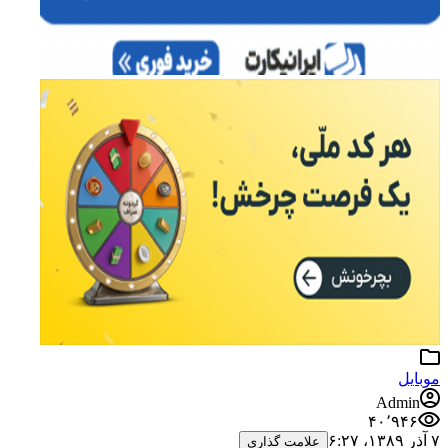
موبایل
Admin
۴۰٬۹۴۶
۷ آذر ۱۳۸۹،‏ ۶:۲۷
علامت گذاری