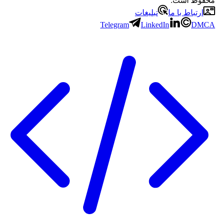
محفوظ است.
ارتباط با ما
تبلیغات
Telegram
LinkedIn
DMCA