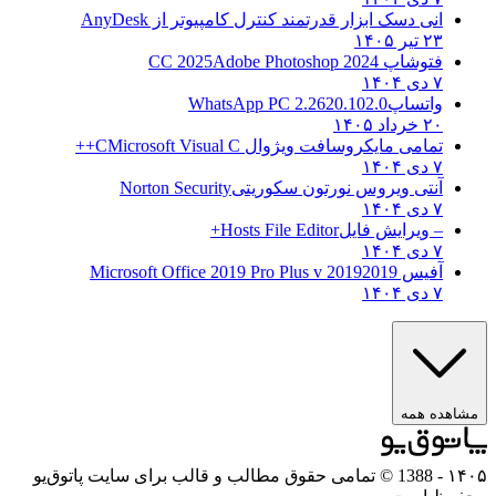
انی دسک ابزار قدرتمند کنترل کامپیوتر از
AnyDesk
۲۳ تیر ۱۴۰۵
فتوشاپ CC 2025
Adobe Photoshop 2024
۷ دی ۱۴۰۴
واتساپ
WhatsApp PC 2.2620.102.0
۲۰ خرداد ۱۴۰۵
تمامی مایکروسافت ویژوال C
Microsoft Visual C++
۷ دی ۱۴۰۴
آنتی ویروس نورتون سکوریتی
Norton Security
۷ دی ۱۴۰۴
– ویرایش فایل
Hosts File Editor+
۷ دی ۱۴۰۴
آفیس 2019
2019 Microsoft Office 2019 Pro Plus v
۷ دی ۱۴۰۴
مشاهده همه
۱۴۰۵
- 1388 © تمامی حقوق مطالب و قالب برای سایت پاتوق‌یو