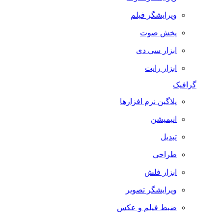
ویرایشگر فیلم
پخش صوت
ابزار سی دی
ابزار رایت
گرافیک
پلاگین نرم افزارها
انیمیشن
تبدیل
طراحی
ابزار فلش
ویرایشگر تصویر
ضبط فيلم و عكس