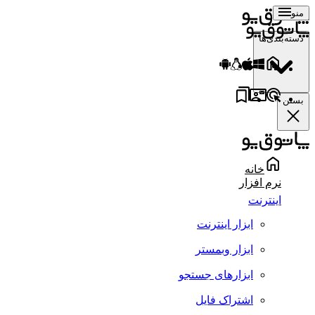
منو
دسته‌بندی‌ها
بستن
خانه
نرم افزار
اینترنت
ابزار اینترنت
ابزار وبمستر
ابزارهای جستجو
اشتراک فایل