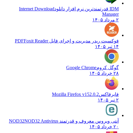
IDM قدرتمندترین نرم افزار دانلود
Internet Download
Manager
۲ مرداد ۱۴۰۵
فوکسیت ریدر مدیریت و اجرای فایل PDF
Foxit Reader
۱۴ تیر ۱۴۰۵
گوگل کروم
Google Chrome
۲۸ خرداد ۱۴۰۵
فایرفاکس
Mozilla Firefox v152.0.2
۲ تیر ۱۴۰۵
آنتی ویروس معروف و قدرتمند NOD32
NOD32 Antivirus
۲۰ خرداد ۱۴۰۵