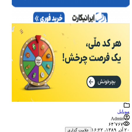
موبایل
Admin
۶۴٬۷۶۷
۲۰ آذر ۱۳۸۹،‏ ۱۶:۲۲
علامت گذاری