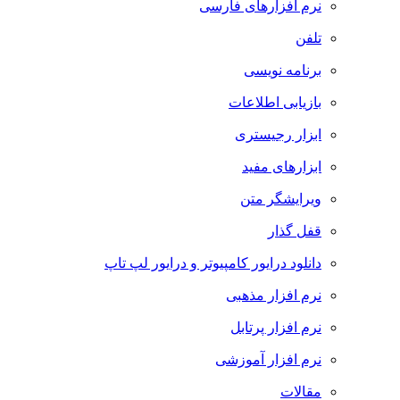
نرم افزارهای فارسی
تلفن
برنامه نویسی
بازیابی اطلاعات
ابزار رجیستری
ابزارهای مفید
ویرایشگر متن
قفل گذار
دانلود درایور کامپیوتر و درایور لپ تاپ
نرم افزار مذهبی
نرم افزار پرتابل
نرم افزار آموزشی
مقالات