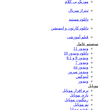
موزیک بی کلام
تیتراژ سریال
دانلود مستند
دانلود کارتون و انیمیشن
فیلم آموزشی
سیستم عامل
ویندوز 11
دانلود ویندوز 10
ویندوز 8 و 8.1
ویندوز 7
ویندوز xp
ویندوز سرور
لینوکس
ویندوز
موبایل
نرم افزار موبایل
بازی موبایل
رینگتون موبایل
تم موبایل
نقشه موبایل