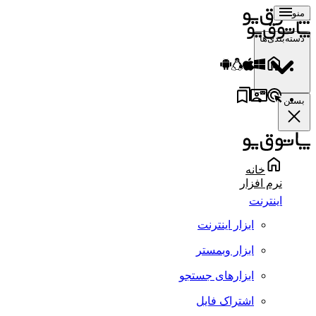
منو
دسته‌بندی‌ها
بستن
خانه
نرم افزار
اینترنت
ابزار اینترنت
ابزار وبمستر
ابزارهای جستجو
اشتراک فایل