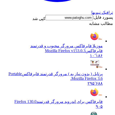
ترافیک نیم‌بها
پسورد فایل:
کپی شد
مطالب مشابه
موزیلا فایرفاکس مرورگر محبوب و قدرتمند
فایرفاکس
Mozilla Firefox v153.0.3
۱۰٬۱۸۶
پرتابل ( بدون نیاز به ) مرورگر قدرتمند فایرفاکس
Portable
Mozilla Firefox 3.6.
۲۹۵٬۶۸۸
فایرفاکس برای اندروید مرورگر قدرتمند
Firefox 130.0
۹۰۵