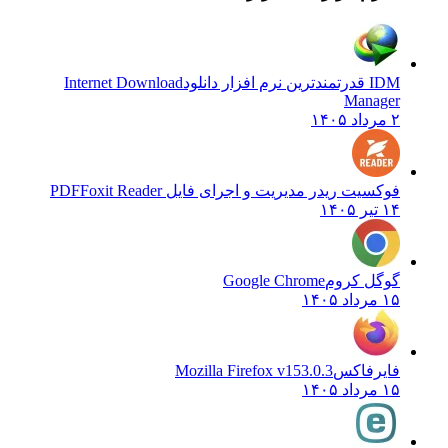
IDM قدرتمندترین نرم افزار دانلود
Internet Download
Manager
۲ مرداد ۱۴۰۵
فوکسیت ریدر مدیریت و اجرای فایل PDF
Foxit Reader
۱۴ تیر ۱۴۰۵
گوگل کروم
Google Chrome
۱۵ مرداد ۱۴۰۵
فایرفاکس
Mozilla Firefox v153.0.3
۱۵ مرداد ۱۴۰۵