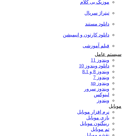
موزیک بی کلام
تیتراژ سریال
دانلود مستند
دانلود کارتون و انیمیشن
فیلم آموزشی
سیستم عامل
ویندوز 11
دانلود ویندوز 10
ویندوز 8 و 8.1
ویندوز 7
ویندوز xp
ویندوز سرور
لینوکس
ویندوز
موبایل
نرم افزار موبایل
بازی موبایل
رینگتون موبایل
تم موبایل
نقشه موبایل