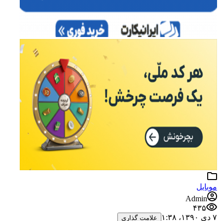
موبایل
Admin
۴۳۵
۷ دی ۱۳۹۰،‏ ۱:۳۸
علامت گذاری