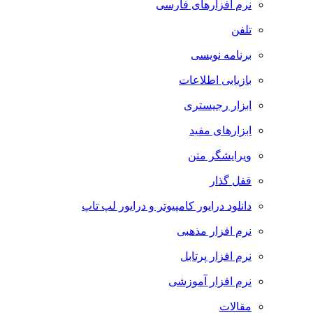
نرم افزارهای فارسی
تلفن
برنامه نویسی
بازیابی اطلاعات
ابزار رجیستری
ابزارهای مفید
ویرایشگر متن
قفل گذار
دانلود درایور کامپیوتر و درایور لپ تاپ
نرم افزار مذهبی
نرم افزار پرتابل
نرم افزار آموزشی
مقالات