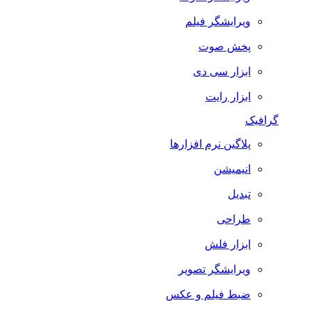
ویرایشگر فیلم
پخش صوت
ابزار سی دی
ابزار رایت
گرافیک
پلاگین نرم افزارها
انیمیشن
تبدیل
طراحی
ابزار فلش
ویرایشگر تصویر
ضبط فيلم و عكس