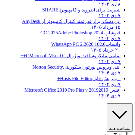
۸ دی ۱۴۰۴
شیریت برای اندروید و کامپیوتر
SHAREit
۷ دی ۱۴۰۴
انی دسک ابزار قدرتمند کنترل کامپیوتر از
AnyDesk
۱۵ مرداد ۱۴۰۵
فتوشاپ CC 2025
Adobe Photoshop 2024
۷ دی ۱۴۰۴
واتساپ
WhatsApp PC 2.2620.102.0
۲۰ خرداد ۱۴۰۵
تمامی مایکروسافت ویژوال C
Microsoft Visual C++
۷ دی ۱۴۰۴
آنتی ویروس نورتون سکوریتی
Norton Security
۷ دی ۱۴۰۴
– ویرایش فایل
Hosts File Editor+
۷ دی ۱۴۰۴
آفیس 2019
2019 Microsoft Office 2019 Pro Plus v
۷ دی ۱۴۰۴
مشاهده همه