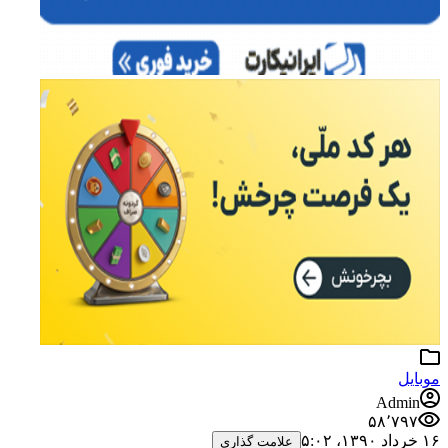
موبایل
Admin
۵۸٬۷۹۷
۱۶ خرداد ۱۳۹۰،‏ ۵:۰۲
علامت گذاری