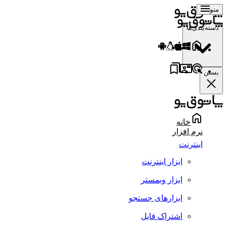
منو
دسته‌بندی‌ها
بستن
خانه
نرم افزار
اینترنت
ابزار اینترنت
ابزار وبمستر
ابزارهای جستجو
اشتراک فایل