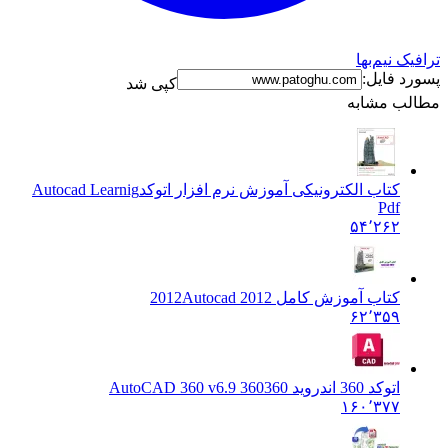
ترافیک نیم‌بها
پسورد فایل:
کپی شد
مطالب مشابه
کتاب الکترونیکی آموزش نرم افزار اتوکد
Autocad Learnig
Pdf
۵۴٬۲۶۲
کتاب آموزش کامل 2012
Autocad 2012
۶۲٬۳۵۹
اتوکد 360 اندروید 360
360 AutoCAD 360 v6.9
۱۶۰٬۳۷۷