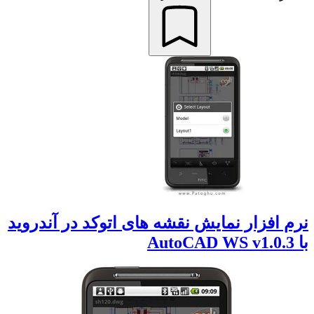
نرم افزار نمایش نقشه های اتوکد در آندروید
با AutoCAD WS v1.0.3