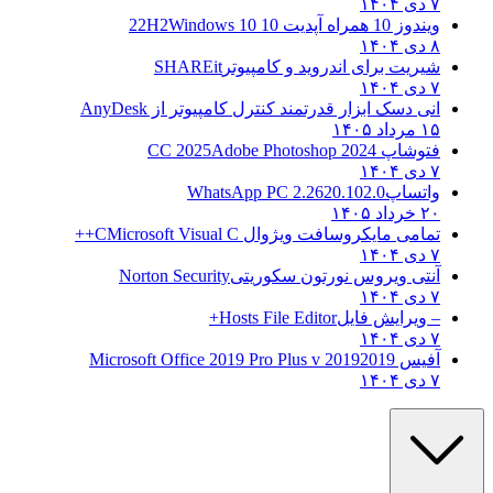
۷ دی ۱۴۰۴
ویندوز 10 همراه آپدیت 10 22H2
Windows 10
۸ دی ۱۴۰۴
شیریت برای اندروید و کامپیوتر
SHAREit
۷ دی ۱۴۰۴
انی دسک ابزار قدرتمند کنترل کامپیوتر از
AnyDesk
۱۵ مرداد ۱۴۰۵
فتوشاپ CC 2025
Adobe Photoshop 2024
۷ دی ۱۴۰۴
واتساپ
WhatsApp PC 2.2620.102.0
۲۰ خرداد ۱۴۰۵
تمامی مایکروسافت ویژوال C
Microsoft Visual C++
۷ دی ۱۴۰۴
آنتی ویروس نورتون سکوریتی
Norton Security
۷ دی ۱۴۰۴
– ویرایش فایل
Hosts File Editor+
۷ دی ۱۴۰۴
آفیس 2019
2019 Microsoft Office 2019 Pro Plus v
۷ دی ۱۴۰۴