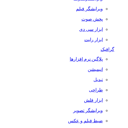
ویرایشگر فیلم
پخش صوت
ابزار سی دی
ابزار رایت
گرافیک
پلاگین نرم افزارها
انیمیشن
تبدیل
طراحی
ابزار فلش
ویرایشگر تصویر
ضبط فيلم و عكس