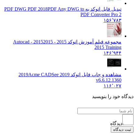
تبدیل فایل اتوکد به PDF DWG PDF 2018
PDF Any DWG to
PDF Converter Pro 2
۱۵۶٬۷۸۳
مجموعه فیلم آموزش اتوکد 2015 - 2015
2015 - Autocad
2015 Training
۱۴۶٬۹۴۴
مشاهده و چاپ فایل اتوکد 2019
Acme CADSee 2019
v6.6.12.1360
۱۱۶٬۰۲۷
دیدگاه خود را بنویسید
دیدگاه
ثبت دیدگاه