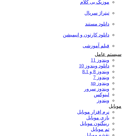
موزیک بی کلام
تیتراژ سریال
دانلود مستند
دانلود کارتون و انیمیشن
فیلم آموزشی
سیستم عامل
ویندوز 11
دانلود ویندوز 10
ویندوز 8 و 8.1
ویندوز 7
ویندوز xp
ویندوز سرور
لینوکس
ویندوز
موبایل
نرم افزار موبایل
بازی موبایل
رینگتون موبایل
تم موبایل
نقشه موبایل