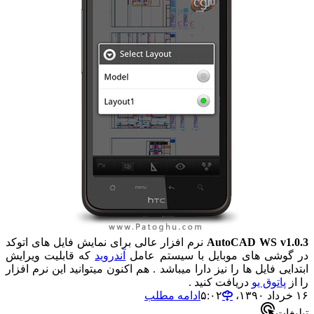
AutoCAD WS v1.0.3
نرم افزار عالی برای نمایش فایل های اتوکد
در گوشی های موبایل با سیستم عامل
آندروید
که قابلیت ویرایش
ابتدایی فایل ها را نیز دارا میباشد . هم اکنون میتوانید این نرم افزار
را از
پاتوق یو
دریافت کنید .
۱۶ خرداد ۱۳۹۰،‏ ۵:۰۲
ادامه مطلب
تبلیغات