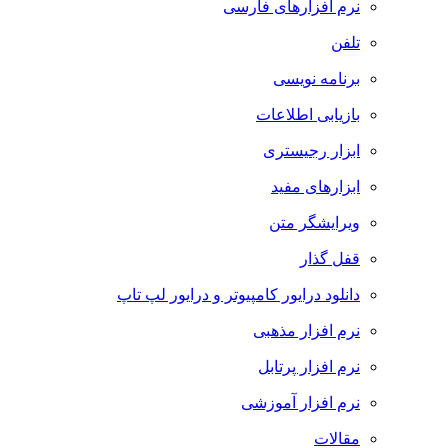
نرم افزارهای فارسی
تلفن
برنامه نویسی
بازیابی اطلاعات
ابزار رجیستری
ابزارهای مفید
ویرایشگر متن
قفل گذار
دانلود درایور کامپیوتر و درایور لپ تاپ
نرم افزار مذهبی
نرم افزار پرتابل
نرم افزار آموزشی
مقالات