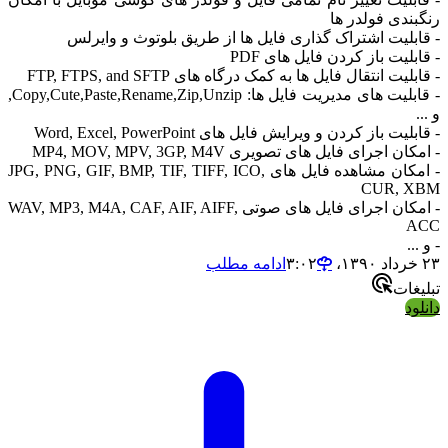
رنگبندی فولدر ها
- قابلیت اشتراک گذاری فایل ها از طریق بلوتوث و وایرلس
- قابلیت باز کردن فایل های PDF
- قابلیت انتقال فایل ها به کمک درگاه های FTP, FTPS, and SFTP
- قابلیت های مدیریت فایل ها: Copy,Cute,Paste,Rename,Zip,Unzip,
و ...
- قابلیت باز کردن و ویرایش فایل های Word, Excel, PowerPoint
- امکان اجرای فایل های تصویری MP4, MOV, MPV, 3GP, M4V
- امکان مشاهده فایل های JPG, PNG, GIF, BMP, TIF, TIFF, ICO,
CUR, XBM
- امکان اجرای فایل های صوتی WAV, MP3, M4A, CAF, AIF, AIFF,
ACC
- و ...
۲۳ خرداد ۱۳۹۰،‏ ۳:۰۲
ادامه مطلب
تبلیغات
دانلود