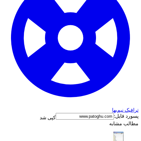
ترافیک نیم‌بها
پسورد فایل:
کپی شد
مطالب مشابه