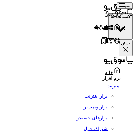
منو
دسته‌بندی‌ها
بستن
خانه
نرم افزار
اینترنت
ابزار اینترنت
ابزار وبمستر
ابزارهای جستجو
اشتراک فایل