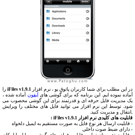
در این مطلب برای شما کاربران پاتوق یو ، نرم افزار
iFiles v1.9.1
را
آماده نموده ایم. این برنامه که برای گوشی های
آیفون
آماده شده ،
یک مدیریت فایل حرفه ای و قدرتمند برای این گوشی محصوب می
شود. توسط این نرم افزار می توانید فایل های مختلف را ویرایش
,انتقال و مدیریت کنید.
قابلیت های کلیدی نرم افزار iFiles v1.9.1 :
- قابلیت ارسال هر نوع فایل به صورت مستقیم به ایمیل دلخواه
- دارای ضبط صوت داخلی
- قابلیت تغییر نام تمامی فایل و فولدر های گوشی موبایل با امکان