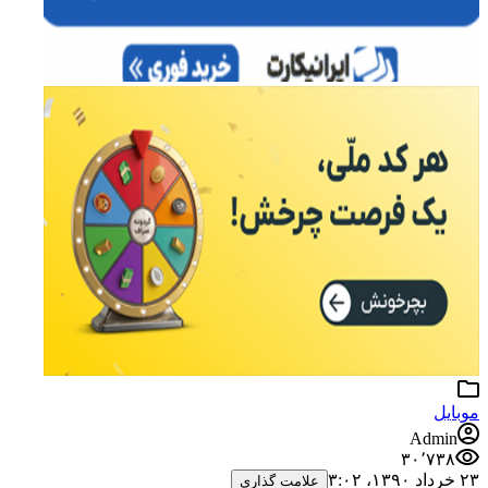
موبایل
Admin
۳۰٬۷۳۸
۲۳ خرداد ۱۳۹۰،‏ ۳:۰۲
علامت گذاری