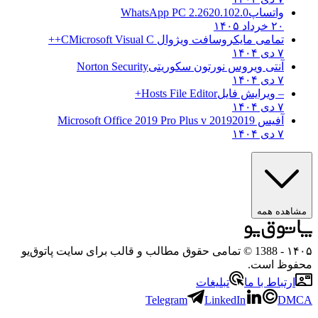
واتساپ
WhatsApp PC 2.2620.102.0
۲۰ خرداد ۱۴۰۵
تمامی مایکروسافت ویژوال C
Microsoft Visual C++
۷ دی ۱۴۰۴
آنتی ویروس نورتون سکوریتی
Norton Security
۷ دی ۱۴۰۴
– ویرایش فایل
Hosts File Editor+
۷ دی ۱۴۰۴
آفیس 2019
2019 Microsoft Office 2019 Pro Plus v
۷ دی ۱۴۰۴
مشاهده همه
۱۴۰۵
- 1388 © تمامی حقوق مطالب و قالب برای سایت پاتوق‌یو
محفوظ است.
ارتباط با ما
تبلیغات
Telegram
LinkedIn
DMCA