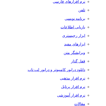
نرم افزارهای فارسی
تلفن
برنامه نویسی
بازیابی اطلاعات
ابزار رجیستری
ابزارهای مفید
ویرایشگر متن
قفل گذار
دانلود درایور کامپیوتر و درایور لپ تاپ
نرم افزار مذهبی
نرم افزار پرتابل
نرم افزار آموزشی
مقالات