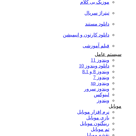
موزیک بی کلام
تیتراژ سریال
دانلود مستند
دانلود کارتون و انیمیشن
فیلم آموزشی
سیستم عامل
ویندوز 11
دانلود ویندوز 10
ویندوز 8 و 8.1
ویندوز 7
ویندوز xp
ویندوز سرور
لینوکس
ویندوز
موبایل
نرم افزار موبایل
بازی موبایل
رینگتون موبایل
تم موبایل
نقشه موبایل