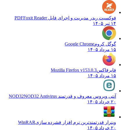
فوکسیت ریدر مدیریت و اجرای فایل PDF
Foxit Reader
۱۴ تیر ۱۴۰۵
گوگل کروم
Google Chrome
۱۵ مرداد ۱۴۰۵
فایرفاکس
Mozilla Firefox v153.0.3
۱۵ مرداد ۱۴۰۵
آنتی ویروس معروف و قدرتمند NOD32
NOD32 Antivirus
۲۰ خرداد ۱۴۰۵
وینرار قدرتمندترین نرم افزار فشرده سازی
WinRAR
۲۰ خرداد ۱۴۰۵