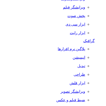
ویرایشگر فیلم
پخش صوت
ابزار سی دی
ابزار رایت
گرافیک
پلاگین نرم افزارها
انیمیشن
تبدیل
طراحی
ابزار فلش
ویرایشگر تصویر
ضبط فيلم و عكس