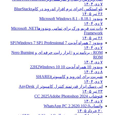
۷ دی ۱۴۰۴
بلو استکس اجرای نرم افزار اندروید در کام
BlueStacks
۲۶ تیر ۱۴۰۵
ویندوز 8.1
8.1 - Microsoft Windows 8.1
۷ دی ۱۴۰۴
دات نت فریم ورک برای تمامی ویندوزها
Microsoft .NET
Framework
۲۶ تیر ۱۴۰۵
ویندوز 7 همراه آپدیت 7 SP1
Windows 7 SP1 Professional
۷ دی ۱۴۰۴
ROM - برنامه نرو | ابزار رایت حرفه ای و
Nero Burning
ROM
۷ دی ۱۴۰۴
ویندوز 10 همراه آپدیت 10 22H2
Windows 10
۸ دی ۱۴۰۴
شیریت برای اندروید و کامپیوتر
SHAREit
۷ دی ۱۴۰۴
انی دسک ابزار قدرتمند کنترل کامپیوتر از
AnyDesk
۲۳ تیر ۱۴۰۵
فتوشاپ CC 2025
Adobe Photoshop 2024
۷ دی ۱۴۰۴
واتساپ
WhatsApp PC 2.2620.102.0
۲۰ خرداد ۱۴۰۵