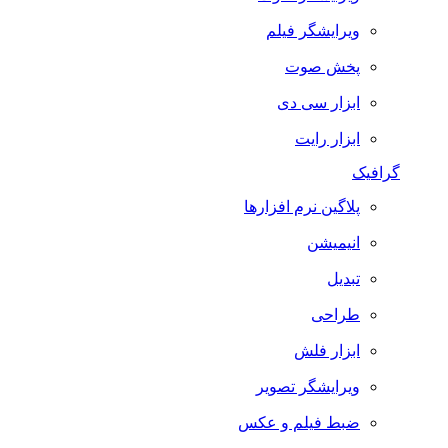
ویرایشگر فیلم
پخش صوت
ابزار سی دی
ابزار رایت
گرافیک
پلاگین نرم افزارها
انیمیشن
تبدیل
طراحی
ابزار فلش
ویرایشگر تصویر
ضبط فيلم و عكس