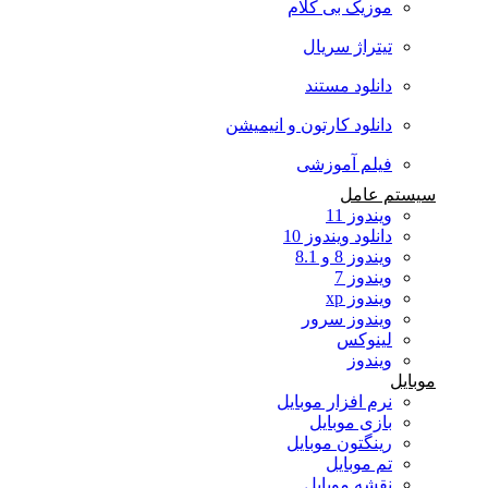
موزیک بی کلام
تیتراژ سریال
دانلود مستند
دانلود کارتون و انیمیشن
فیلم آموزشی
سیستم عامل
ویندوز 11
دانلود ویندوز 10
ویندوز 8 و 8.1
ویندوز 7
ویندوز xp
ویندوز سرور
لینوکس
ویندوز
موبایل
نرم افزار موبایل
بازی موبایل
رینگتون موبایل
تم موبایل
نقشه موبایل