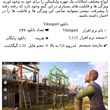
انواع مختلف امکانات یک چهره وایکینگی را برای خود به وجود آورید.
ویژگی ها و قابلیت های بسیاری در این گیم وجود دارد که رفته رفته
با پیشرفت بیشتر میتوانید تمامی این ویژگی ها و قابلیت ها را در
اختیار داشته باشید.
دانلود Vikingard
❤️ تعداد دانلود
Vikingard
✅ نام نرم افزار
۲۳۴
⭐نسخه نرم افزار
3.3.15
🔥 هزینه
دانلود رایگان
✔️ نیازمند سیستم
اندروید 5.0 به بالا
🔆 حجم فایل
1.52 گیگابایت