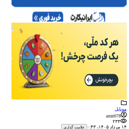
موبایل
amir078
۲۳۴
۱۴ مرداد ۱۴۰۵،‏ ۰:۴۳
علامت گذاری