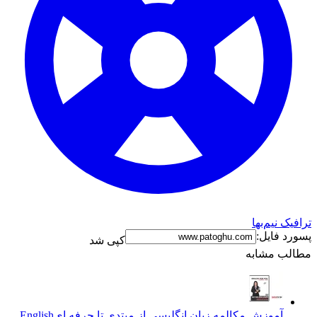
ترافیک نیم‌بها
پسورد فایل:
کپی شد
مطالب مشابه
آموزش مکالمه زبان انگلیسی از مبتدی تا حرفه ای
English