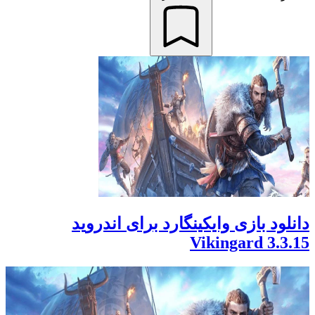
دانلود بازی وایکینگارد برای اندروید
Vikingard 3.3.15