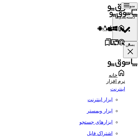
منو
دسته‌بندی‌ها
بستن
خانه
نرم افزار
اینترنت
ابزار اینترنت
ابزار وبمستر
ابزارهای جستجو
اشتراک فایل