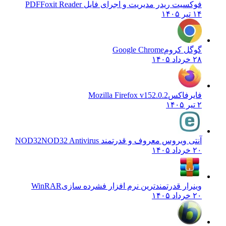
فوکسیت ریدر مدیریت و اجرای فایل PDF
Foxit Reader
۱۴ تیر ۱۴۰۵
گوگل کروم
Google Chrome
۲۸ خرداد ۱۴۰۵
فایرفاکس
Mozilla Firefox v152.0.2
۲ تیر ۱۴۰۵
آنتی ویروس معروف و قدرتمند NOD32
NOD32 Antivirus
۲۰ خرداد ۱۴۰۵
وینرار قدرتمندترین نرم افزار فشرده سازی
WinRAR
۲۰ خرداد ۱۴۰۵