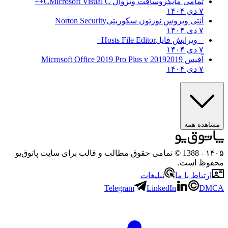
تمامی مایکروسافت ویژوال C
Microsoft Visual C++
۷ دی ۱۴۰۴
آنتی ویروس نورتون سکوریتی
Norton Security
۷ دی ۱۴۰۴
– ویرایش فایل
Hosts File Editor+
۷ دی ۱۴۰۴
آفیس 2019
2019 Microsoft Office 2019 Pro Plus v
۷ دی ۱۴۰۴
مشاهده همه
۱۴۰۵
- 1388 © تمامی حقوق مطالب و قالب برای سایت پاتوق‌یو
محفوظ است.
ارتباط با ما
تبلیغات
Telegram
LinkedIn
DMCA