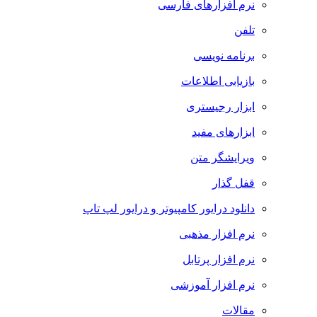
نرم افزارهای فارسی
تلفن
برنامه نویسی
بازیابی اطلاعات
ابزار رجیستری
ابزارهای مفید
ویرایشگر متن
قفل گذار
دانلود درایور کامپیوتر و درایور لپ تاپ
نرم افزار مذهبی
نرم افزار پرتابل
نرم افزار آموزشی
مقالات