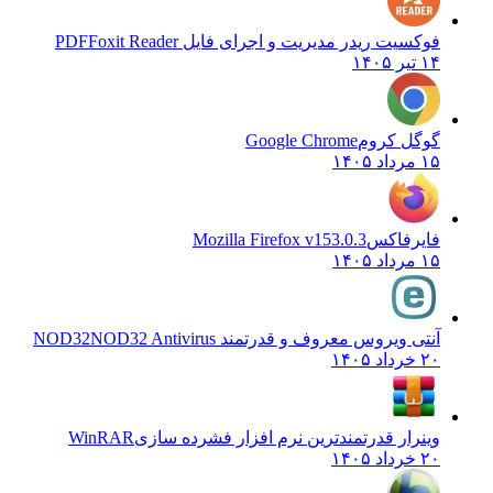
فوکسیت ریدر مدیریت و اجرای فایل PDF
Foxit Reader
۱۴ تیر ۱۴۰۵
گوگل کروم
Google Chrome
۱۵ مرداد ۱۴۰۵
فایرفاکس
Mozilla Firefox v153.0.3
۱۵ مرداد ۱۴۰۵
آنتی ویروس معروف و قدرتمند NOD32
NOD32 Antivirus
۲۰ خرداد ۱۴۰۵
وینرار قدرتمندترین نرم افزار فشرده سازی
WinRAR
۲۰ خرداد ۱۴۰۵