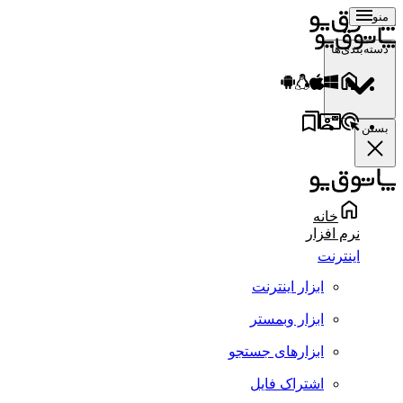
منو
دسته‌بندی‌ها
بستن
خانه
نرم افزار
اینترنت
ابزار اینترنت
ابزار وبمستر
ابزارهای جستجو
اشتراک فایل