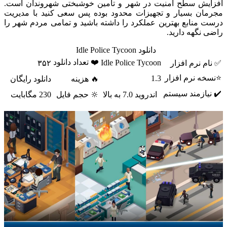
افزایش سطح امنیت در شهر و تأمین خوشبختی شهروندان است.
مجرمان بسیار و تجهیزات محدود بوده پس سعی کنید با مدیریت
درست منابع بهترین عملکرد را داشته باشید و تمامی مردم شهر را
راضی نگهه دارید.
دانلود Idle Police Tycoon
❤️ تعداد دانلود
Idle Police Tycoon
✅ نام نرم افزار
۳۵۲
⭐نسخه نرم افزار
1.3
🔥 هزینه
دانلود رایگان
✔️ نیازمند سیستم
اندروید 7.0 به بالا
🔆 حجم فایل
230 مگابایت