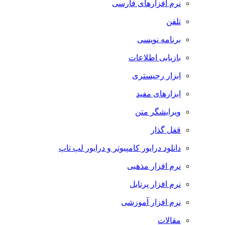
نرم افزارهای فارسی
تلفن
برنامه نویسی
بازیابی اطلاعات
ابزار رجیستری
ابزارهای مفید
ویرایشگر متن
قفل گذار
دانلود درایور کامپیوتر و درایور لپ تاپ
نرم افزار مذهبی
نرم افزار پرتابل
نرم افزار آموزشی
مقالات