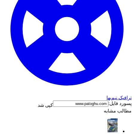
ترافیک نیم‌بها
پسورد فایل:
کپی شد
مطالب مشابه