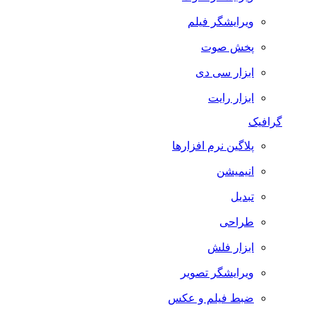
ویرایشگر فیلم
پخش صوت
ابزار سی دی
ابزار رایت
گرافیک
پلاگین نرم افزارها
انیمیشن
تبدیل
طراحی
ابزار فلش
ویرایشگر تصویر
ضبط فيلم و عكس