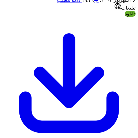
۲۶ شهریور ۱۴۰۳،‏ ۱۹:۲۹
ادامه مطلب
تبلیغات
دانلود