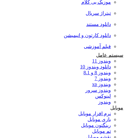
موزیک بی کلام
تیتراژ سریال
دانلود مستند
دانلود کارتون و انیمیشن
فیلم آموزشی
سیستم عامل
ویندوز 11
دانلود ویندوز 10
ویندوز 8 و 8.1
ویندوز 7
ویندوز xp
ویندوز سرور
لینوکس
ویندوز
موبایل
نرم افزار موبایل
بازی موبایل
رینگتون موبایل
تم موبایل
نقشه موبایل