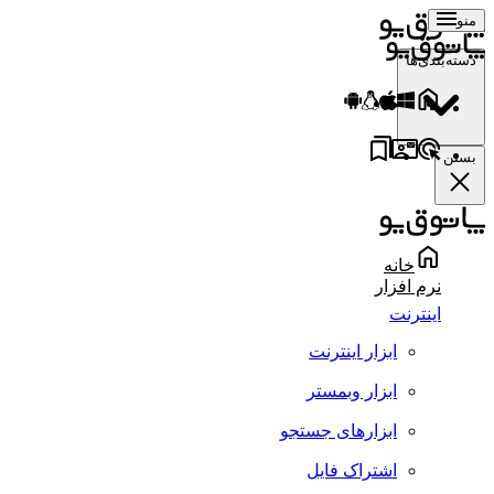
منو
دسته‌بندی‌ها
بستن
خانه
نرم افزار
اینترنت
ابزار اینترنت
ابزار وبمستر
ابزارهای جستجو
اشتراک فایل