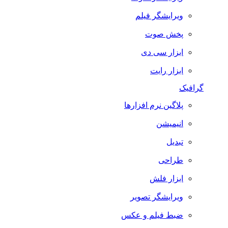
ویرایشگر فیلم
پخش صوت
ابزار سی دی
ابزار رایت
گرافیک
پلاگین نرم افزارها
انیمیشن
تبدیل
طراحی
ابزار فلش
ویرایشگر تصویر
ضبط فيلم و عكس