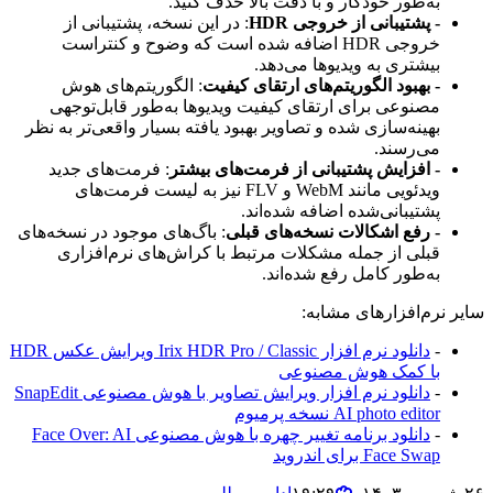
به‌طور خودکار و با دقت بالا حذف کنید.
- پشتیبانی از خروجی HDR
: در این نسخه، پشتیبانی از
خروجی HDR اضافه شده است که وضوح و کنتراست
بیشتری به ویدیوها می‌دهد.
- بهبود الگوریتم‌های ارتقای کیفیت
: الگوریتم‌های هوش
مصنوعی برای ارتقای کیفیت ویدیوها به‌طور قابل‌توجهی
بهینه‌سازی شده و تصاویر بهبود یافته بسیار واقعی‌تر به نظر
می‌رسند.
- افزایش پشتیبانی از فرمت‌های بیشتر
: فرمت‌های جدید
ویدئویی مانند WebM و FLV نیز به لیست فرمت‌های
پشتیبانی‌شده اضافه شده‌اند.
- رفع اشکالات نسخه‌های قبلی
: باگ‌های موجود در نسخه‌های
قبلی از جمله مشکلات مرتبط با کراش‌های نرم‌افزاری
به‌طور کامل رفع شده‌اند.
سایر نرم‌افزارهای مشابه:
-
دانلود نرم افزار Irix HDR Pro / Classic ویرایش عکس HDR
با کمک هوش مصنوعی
-
دانلود نرم افزار ویرایش تصاویر با هوش مصنوعی SnapEdit
AI photo editor نسخه پرمیوم
-
دانلود برنامه تغییر چهره با هوش مصنوعی Face Over: AI
Face Swap برای اندروید