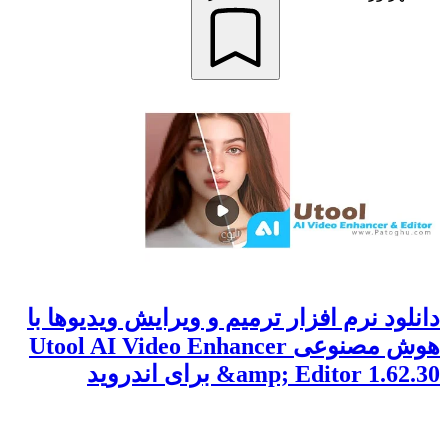
دانلود نرم افزار ترمیم و ویرایش ویدیوها با
هوش مصنوعی Utool AI Video Enhancer
&amp; Editor 1.62.30 برای اندروید