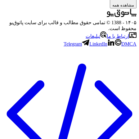
مشاهده همه
۱۴۰۵
- 1388 © تمامی حقوق مطالب و قالب برای سایت پاتوق‌یو
محفوظ است.
ارتباط با ما
تبلیغات
Telegram
LinkedIn
DMCA