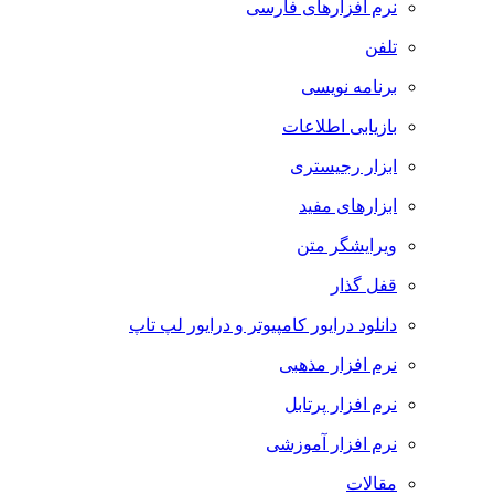
نرم افزارهای فارسی
تلفن
برنامه نویسی
بازیابی اطلاعات
ابزار رجیستری
ابزارهای مفید
ویرایشگر متن
قفل گذار
دانلود درایور کامپیوتر و درایور لپ تاپ
نرم افزار مذهبی
نرم افزار پرتابل
نرم افزار آموزشی
مقالات