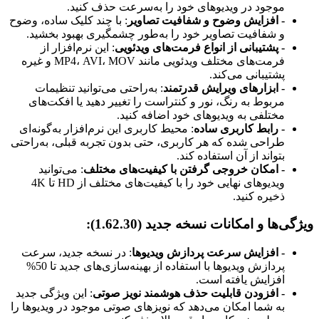
موجود در ویدیوهای خود را به‌سرعت حذف کنید.
- افزایش وضوح و شفافیت تصاویر
: با چند کلیک ساده، وضوح
و شفافیت تصاویر خود را به‌طور چشمگیری بهبود بخشید.
- پشتیبانی از انواع فرمت‌های ویدئویی
: این نرم‌افزار از
فرمت‌های مختلف ویدئویی مانند MP4، AVI، MOV و غیره
پشتیبانی می‌کند.
- ابزارهای ویرایش قدرتمند
: به‌راحتی می‌توانید تنظیمات
مربوط به رنگ، نور و کنتراست را تغییر دهید یا افکت‌های
مختلفی به ویدیوهای خود اضافه کنید.
- رابط کاربری ساده
: محیط کاربری این نرم‌افزار به‌گونه‌ای
طراحی شده که هر کاربری، حتی بدون تجربه قبلی، به‌راحتی
بتواند از آن استفاده کند.
- امکان خروجی گرفتن با کیفیت‌های مختلف
: می‌توانید
ویدیوهای نهایی خود را با کیفیت‌های مختلف از HD تا 4K
ذخیره کنید.
ویژگی‌ها و امکانات نسخه جدید (1.62.30):
- افزایش سرعت پردازش ویدیوها
: در نسخه جدید، سرعت
پردازش ویدیوها با استفاده از بهینه‌سازی‌های جدید تا 50%
افزایش یافته است.
- افزودن قابلیت حذف هوشمند نویز صوتی
: این ویژگی جدید
به شما امکان می‌دهد که نویزهای صوتی موجود در ویدیوها را