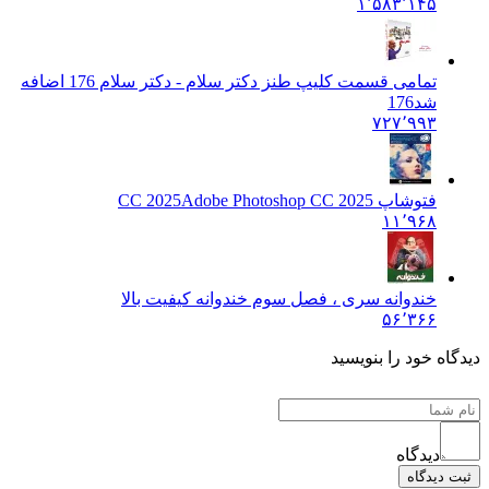
۱٬۵۸۳٬۱۴۵
تمامی قسمت کلیپ طنز دکتر سلام - دکتر سلام 176 اضافه
شد
176
۷۲۷٬۹۹۳
فتوشاپ CC 2025
Adobe Photoshop CC 2025
۱۱٬۹۶۸
خندوانه سری ، فصل سوم خندوانه کیفیت بالا
۵۶٬۳۶۶
دیدگاه خود را بنویسید
دیدگاه
ثبت دیدگاه