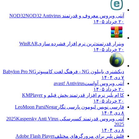
آنتی ویروس معروف و قدرتمند NOD32
NOD32 Antivirus
۲۰ خرداد ۱۴۰۵
وینرار قدرتمندترین نرم افزار فشرده سازی
WinRAR
۲۰ خرداد ۱۴۰۵
دیکشنری بابیلون NG - فرهنگ لغت کامپیوتر
Babylon Pro NG
۷ دی ۱۴۰۴
آنتی ویروس آواست
avast! Antivirus
۲۰ خرداد ۱۴۰۵
کا ام پلیر نرم افزار قدرتمند پخش فیلم و
KMPlayer
۲۰ خرداد ۱۴۰۵
فارسی نویس لیومون پارسی نگار
LeoMoon ParsiNegar
۸ دی ۱۴۰۴
آنتی ویروس قدرتمند کسپرسکی 2025
Kaspersky Anti Virus
2025
۸ دی ۱۴۰۴
فلش پلیر برای مرورگرهای مختلف
Adobe Flash Player