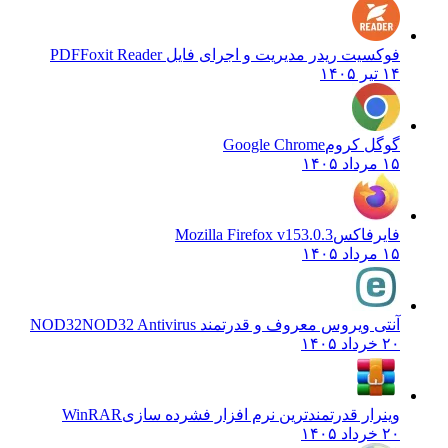
فوکسیت ریدر مدیریت و اجرای فایل PDF
Foxit Reader
۱۴ تیر ۱۴۰۵
گوگل کروم
Google Chrome
۱۵ مرداد ۱۴۰۵
فایرفاکس
Mozilla Firefox v153.0.3
۱۵ مرداد ۱۴۰۵
آنتی ویروس معروف و قدرتمند NOD32
NOD32 Antivirus
۲۰ خرداد ۱۴۰۵
وینرار قدرتمندترین نرم افزار فشرده سازی
WinRAR
۲۰ خرداد ۱۴۰۵