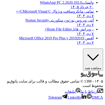
واتساپ
WhatsApp PC 2.2620.102.0
۲۰ خرداد ۱۴۰۵
تمامی مایکروسافت ویژوال C
Microsoft Visual C++
۷ دی ۱۴۰۴
آنتی ویروس نورتون سکوریتی
Norton Security
۷ دی ۱۴۰۴
– ویرایش فایل
Hosts File Editor+
۷ دی ۱۴۰۴
آفیس 2019
2019 Microsoft Office 2019 Pro Plus v
۷ دی ۱۴۰۴
مشاهده همه
۱۴۰۵
- 1388 © تمامی حقوق مطالب و قالب برای سایت پاتوق‌یو
محفوظ است.
ارتباط با ما
تبلیغات
Telegram
LinkedIn
DMCA