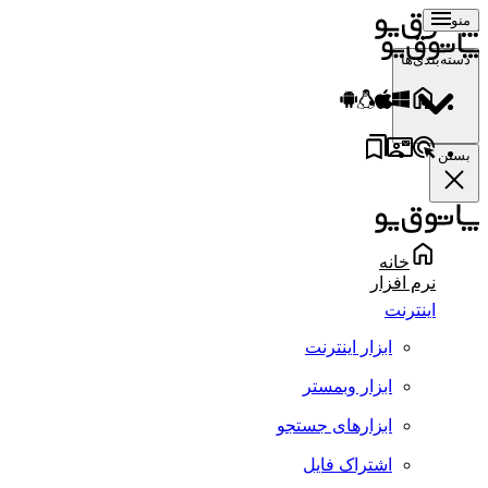
منو
دسته‌بندی‌ها
بستن
خانه
نرم افزار
اینترنت
ابزار اینترنت
ابزار وبمستر
ابزارهای جستجو
اشتراک فایل