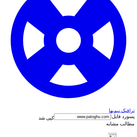
ترافیک نیم‌بها
پسورد فایل:
کپی شد
مطالب مشابه