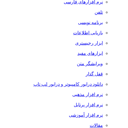
نرم افزارهای فارسی
تلفن
برنامه نویسی
بازیابی اطلاعات
ابزار رجیستری
ابزارهای مفید
ویرایشگر متن
قفل گذار
دانلود درایور کامپیوتر و درایور لپ تاپ
نرم افزار مذهبی
نرم افزار پرتابل
نرم افزار آموزشی
مقالات