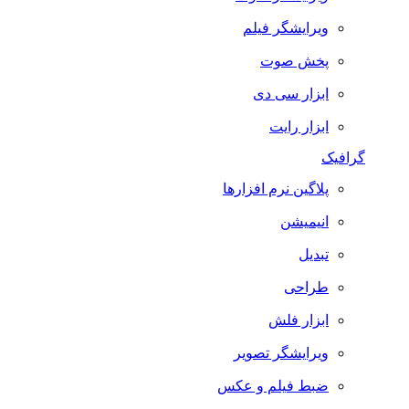
ویرایشگر فیلم
پخش صوت
ابزار سی دی
ابزار رایت
گرافیک
پلاگین نرم افزارها
انیمیشن
تبدیل
طراحی
ابزار فلش
ویرایشگر تصویر
ضبط فيلم و عكس