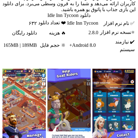
کاربران ارائه می‌دهد و شما را به قرون وسطی می‌برد. برای دانلود
این بازی جذاب با پاتوق یو همره باشید.
دانلود Idle Inn Tycoon
❤️ تعداد دانلود
Idle Inn Tycoon
✅ نام نرم افزار
۶۳۲
⭐نسخه نرم افزار
2.8.0
🔥 هزینه
دانلود رایگان
✔️ نیازمند
Android 8.0+
🔆 حجم فایل
165MB | 189MB
سیستم