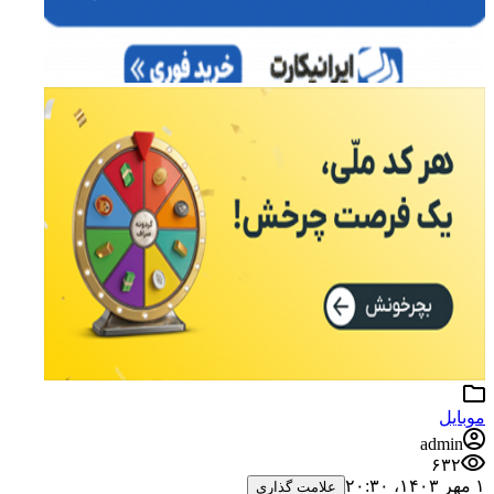
موبایل
admin
۶۳۲
۱ مهر ۱۴۰۳،‏ ۲۰:۳۰
علامت گذاری