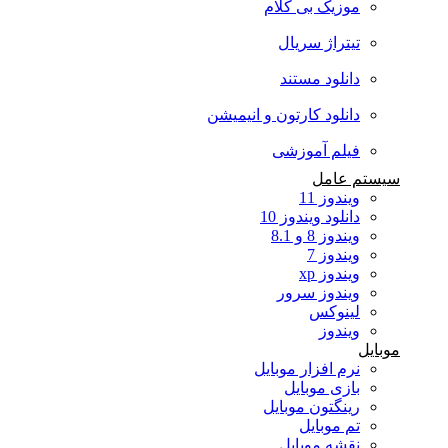
موزیک بی کلام
تیتراژ سریال
دانلود مستند
دانلود کارتون و انیمیشن
فیلم آموزشی
سیستم عامل
ویندوز 11
دانلود ویندوز 10
ویندوز 8 و 8.1
ویندوز 7
ویندوز xp
ویندوز سرور
لینوکس
ویندوز
موبایل
نرم افزار موبایل
بازی موبایل
رینگتون موبایل
تم موبایل
نقشه موبایل