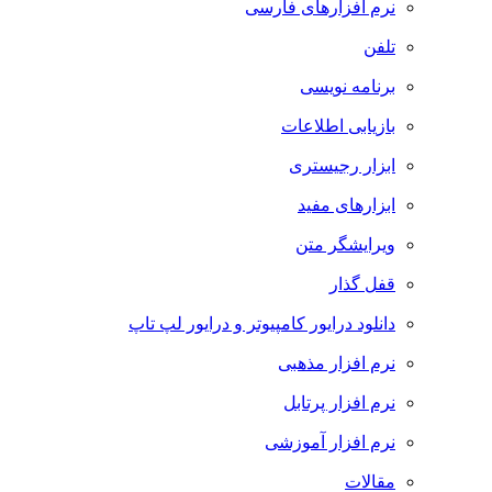
نرم افزارهای فارسی
تلفن
برنامه نویسی
بازیابی اطلاعات
ابزار رجیستری
ابزارهای مفید
ویرایشگر متن
قفل گذار
دانلود درایور کامپیوتر و درایور لپ تاپ
نرم افزار مذهبی
نرم افزار پرتابل
نرم افزار آموزشی
مقالات