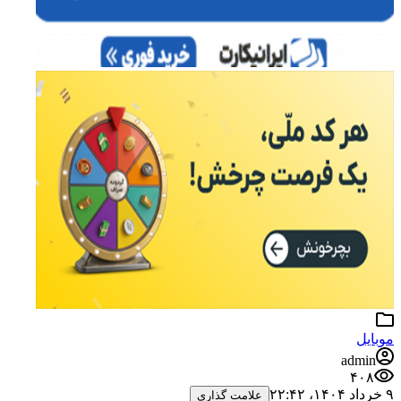
موبایل
admin
۴۰۸
۹ خرداد ۱۴۰۴،‏ ۲۲:۴۲
علامت گذاری