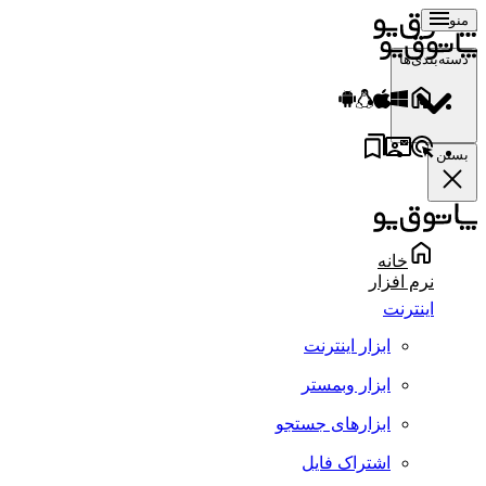
منو
دسته‌بندی‌ها
بستن
خانه
نرم افزار
اینترنت
ابزار اینترنت
ابزار وبمستر
ابزارهای جستجو
اشتراک فایل