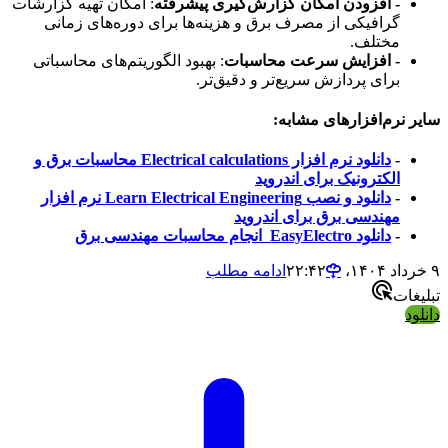
- افزودن امکان گزارش‌گیری پیشرفته
: امکان تهیه گزارشات
گرافیکی از مصرف برق و هزینه‌ها برای دوره‌های زمانی
مختلف.
- افزایش سرعت محاسبات
: بهبود الگوریتم‌های محاسباتی
برای پردازش سریع‌تر و دقیق‌تر.
سایر نرم‌افزارهای مشابه:
-
دانلود نرم افزار Electrical calculations محاسبات برق و
الکترونیک برای اندروید
-
دانلود و نصب Learn Electrical Engineering نرم افزار
مهندسی برق برای اندروید
-
دانلود EasyElectro انجام محاسبات مهندسی برق
۹ خرداد ۱۴۰۴،‏ ۲۲:۴۲
ادامه مطلب
تبلیغات
دانلود