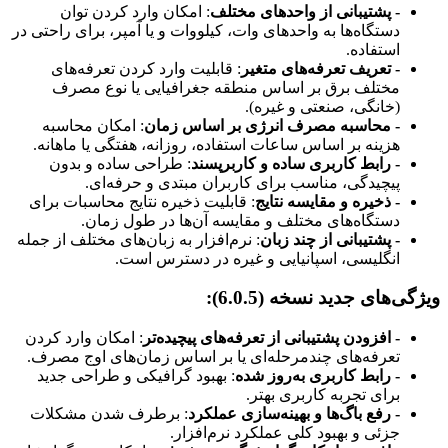
- پشتیبانی از واحدهای مختلف
: امکان وارد کردن توان
دستگاه‌ها به واحدهای وات، کیلووات و یا آمپر، برای راحتی در
استفاده.
- تعریف تعرفه‌های متغیر
: قابلیت وارد کردن تعرفه‌های
مختلف برق بر اساس منطقه جغرافیایی یا نوع مصرف
(خانگی، صنعتی و غیره).
- محاسبه مصرف انرژی بر اساس زمان
: امکان محاسبه
هزینه بر اساس ساعات استفاده، روزانه، هفتگی یا ماهانه.
- رابط کاربری ساده و کاربرپسند
: طراحی ساده و بدون
پیچیدگی، مناسب برای کاربران مبتدی و حرفه‌ای.
- ذخیره و مقایسه نتایج
: قابلیت ذخیره نتایج محاسبات برای
دستگاه‌های مختلف و مقایسه آن‌ها در طول زمان.
- پشتیبانی از چند زبان
: نرم‌افزار به زبان‌های مختلف از جمله
انگلیسی، اسپانیایی و غیره در دسترس است.
ویژگی‌های جدید نسخه (6.0.5):
- افزودن پشتیبانی از تعرفه‌های پیچیده‌تر
: امکان وارد کردن
تعرفه‌های چند‌مرحله‌ای یا بر اساس زمان‌های اوج مصرف.
- رابط کاربری به‌روز شده
: بهبود گرافیکی و طراحی جدید
برای تجربه کاربری بهتر.
- رفع باگ‌ها و بهینه‌سازی عملکرد
: برطرف شدن مشکلات
جزئی و بهبود کلی عملکرد نرم‌افزار.