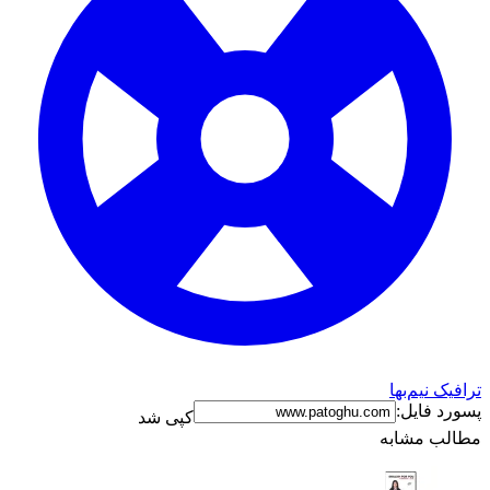
ترافیک نیم‌بها
پسورد فایل:
کپی شد
مطالب مشابه