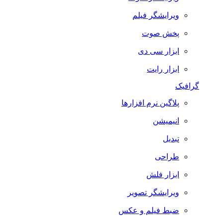
ویرایشگر فیلم
پخش صوت
ابزار سی دی
ابزار رایت
گرافیک
پلاگین نرم افزارها
انیمیشن
تبدیل
طراحی
ابزار فلش
ویرایشگر تصویر
ضبط فيلم و عكس