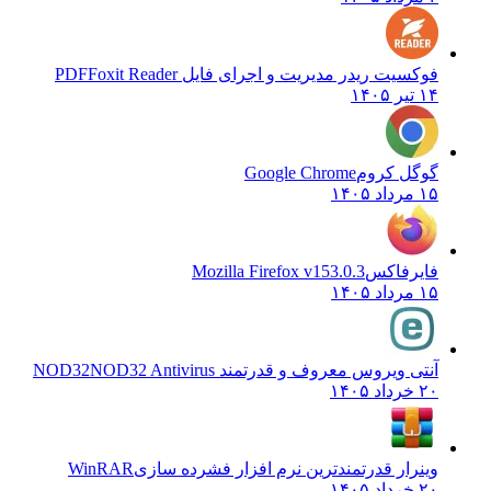
فوکسیت ریدر مدیریت و اجرای فایل PDF
Foxit Reader
۱۴ تیر ۱۴۰۵
گوگل کروم
Google Chrome
۱۵ مرداد ۱۴۰۵
فایرفاکس
Mozilla Firefox v153.0.3
۱۵ مرداد ۱۴۰۵
آنتی ویروس معروف و قدرتمند NOD32
NOD32 Antivirus
۲۰ خرداد ۱۴۰۵
وینرار قدرتمندترین نرم افزار فشرده سازی
WinRAR
۲۰ خرداد ۱۴۰۵