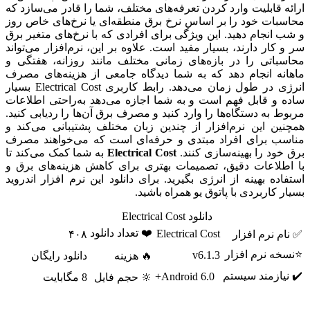
ارائه قابلیت وارد کردن تعرفه‌های مختلف، شما را قادر می‌سازد که
محاسبات خود را بر اساس نرخ برق منطقه‌ای یا نرخ‌های خاص روز
و شب انجام دهید. این ویژگی برای افرادی که با نرخ‌های متغیر برق
سر و کار دارند، بسیار مفید است. علاوه بر این، نرم‌افزار می‌تواند
محاسباتی را در بازه‌های زمانی مختلف مانند روزانه، هفتگی و
ماهانه انجام دهد که به شما دیدگاه جامعی از هزینه‌های مصرف
انرژی در طول زمان می‌دهد. رابط کاربری Electrical Cost بسیار
ساده و قابل فهم است و به شما اجازه می‌دهد به‌راحتی اطلاعات
مربوط به دستگاه‌ها را وارد کنید و مصرف برق آن‌ها را ردیابی کنید.
همچنین این نرم‌افزار از چندین زبان مختلف پشتیبانی می‌کند و
مناسب برای افراد مبتدی و حرفه‌ای است که می‌خواهند مصرف
برق خود را بهینه‌سازی کنند.
Electrical Cost
به شما کمک می‌کند تا
با اطلاعات دقیق، تصمیمات بهتری برای کاهش هزینه‌های برق و
استفاده بهینه از انرژی بگیرید. برای دانلود این نرم افزار اندروید
بسیار کاربردی با پاتوق یو همراه باشید.
دانلود Electrical Cost
❤️ تعداد دانلود
Electrical Cost
✅ نام نرم افزار
۴۰۸
⭐نسخه نرم افزار
v6.1.3
🔥 هزینه
دانلود رایگان
✔️ نیازمند سیستم
Android 6.0+
🔆 حجم فایل
8 مگابایت