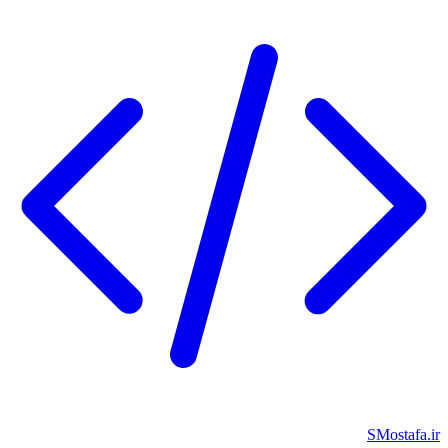
SMostafa.ir