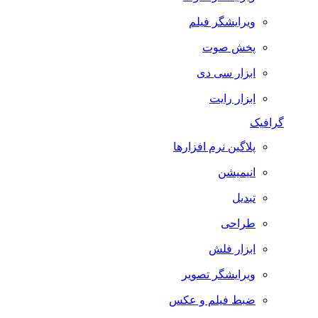
ویرایشگر فیلم
پخش صوت
ابزار سی دی
ابزار رایت
گرافیک
پلاگین نرم افزارها
انیمیشن
تبدیل
طراحی
ابزار فلش
ویرایشگر تصویر
ضبط فيلم و عكس