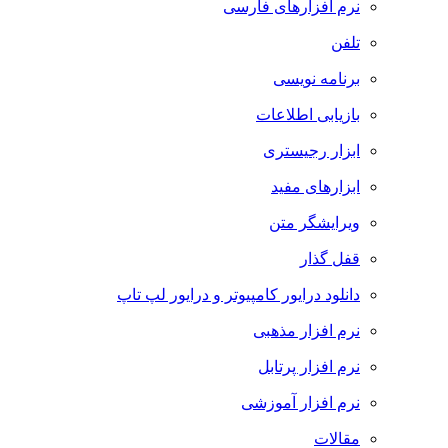
نرم افزارهای فارسی
تلفن
برنامه نویسی
بازیابی اطلاعات
ابزار رجیستری
ابزارهای مفید
ویرایشگر متن
قفل گذار
دانلود درایور کامپیوتر و درایور لپ تاپ
نرم افزار مذهبی
نرم افزار پرتابل
نرم افزار آموزشی
مقالات