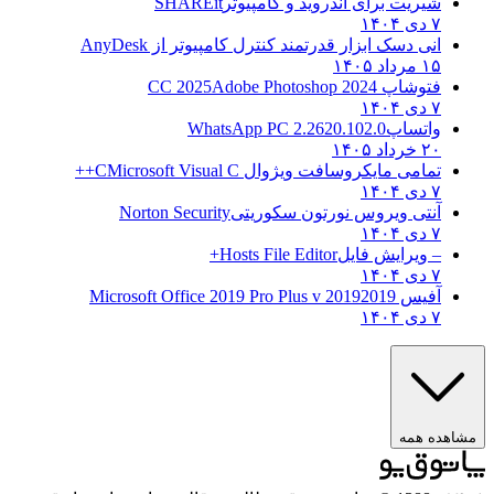
شیریت برای اندروید و کامپیوتر
SHAREit
۷ دی ۱۴۰۴
انی دسک ابزار قدرتمند کنترل کامپیوتر از
AnyDesk
۱۵ مرداد ۱۴۰۵
فتوشاپ CC 2025
Adobe Photoshop 2024
۷ دی ۱۴۰۴
واتساپ
WhatsApp PC 2.2620.102.0
۲۰ خرداد ۱۴۰۵
تمامی مایکروسافت ویژوال C
Microsoft Visual C++
۷ دی ۱۴۰۴
آنتی ویروس نورتون سکوریتی
Norton Security
۷ دی ۱۴۰۴
– ویرایش فایل
Hosts File Editor+
۷ دی ۱۴۰۴
آفیس 2019
2019 Microsoft Office 2019 Pro Plus v
۷ دی ۱۴۰۴
مشاهده همه