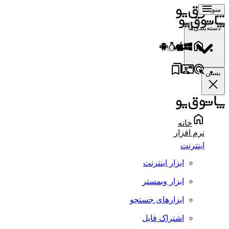
منو
دسته‌بندی‌ها
بستن
خانه
نرم افزار
اینترنت
ابزار اینترنت
ابزار وبمستر
ابزارهای جستجو
اشتراک فایل