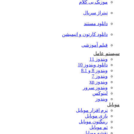
موزیک بی کلام
تیتراژ سریال
دانلود مستند
دانلود کارتون و انیمیشن
فیلم آموزشی
سیستم عامل
ویندوز 11
دانلود ویندوز 10
ویندوز 8 و 8.1
ویندوز 7
ویندوز xp
ویندوز سرور
لینوکس
ویندوز
موبایل
نرم افزار موبایل
بازی موبایل
رینگتون موبایل
تم موبایل
نقشه موبایل