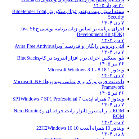
۲۰ خرداد ۱۴۰۵
بسته امنیتی بیت دیفندر توتال سکوریتی
Bitdefender Total
Security
۷ دی ۱۴۰۴
اجرای برنامه بر اساس زبان برنامه نویسی ج
Java SE
Development Kit (JDK)
۷ دی ۱۴۰۴
آنتی ویروس رایگان و قدرتمند آویرا
Avira Free Antivirus
۷ دی ۱۴۰۴
بلو استکس اجرای نرم افزار اندروید در کام
BlueStacks
۲۶ تیر ۱۴۰۵
ویندوز 8.1
8.1 - Microsoft Windows 8.1
۷ دی ۱۴۰۴
دات نت فریم ورک برای تمامی ویندوزها
Microsoft .NET
Framework
۲۶ تیر ۱۴۰۵
ویندوز 7 همراه آپدیت 7 SP1
Windows 7 SP1 Professional
۷ دی ۱۴۰۴
ROM - برنامه نرو | ابزار رایت حرفه ای و
Nero Burning
ROM
۷ دی ۱۴۰۴
ویندوز 10 همراه آپدیت 10 22H2
Windows 10
۸ دی ۱۴۰۴