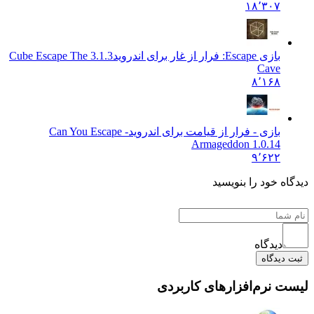
۱۸٬۳۰۷
بازی Escape: فرار از غار برای اندروید
3.1.3 Cube Escape The
Cave
۸٬۱۶۸
بازی - فرار از قیامت برای اندروید
Can You Escape -
Armageddon 1.0.14
۹٬۶۲۲
دیدگاه خود را بنویسید
دیدگاه
ثبت دیدگاه
لیست نرم‌افزارهای کاربردی