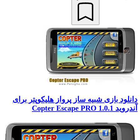
دانلود بازی شبیه ساز پرواز هليكوپتر برای
آندروید Copter Escape PRO 1.0.1