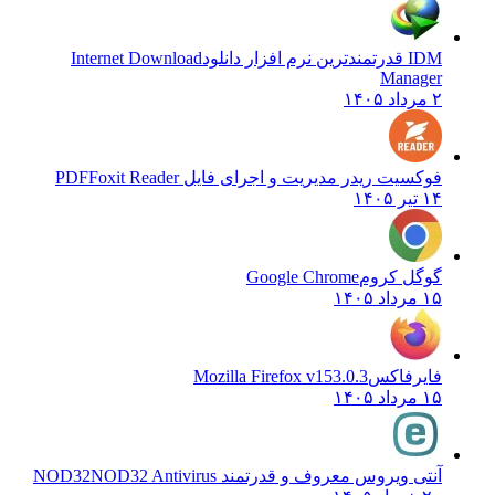
IDM قدرتمندترین نرم افزار دانلود
Internet Download
Manager
۲ مرداد ۱۴۰۵
فوکسیت ریدر مدیریت و اجرای فایل PDF
Foxit Reader
۱۴ تیر ۱۴۰۵
گوگل کروم
Google Chrome
۱۵ مرداد ۱۴۰۵
فایرفاکس
Mozilla Firefox v153.0.3
۱۵ مرداد ۱۴۰۵
آنتی ویروس معروف و قدرتمند NOD32
NOD32 Antivirus