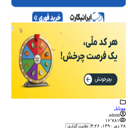
موبایل
admin
۱۶٬۷۸۱
۲۸ دی ۱۳۹۰،‏ ۴:۲۶
علامت گذاری