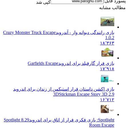
پسورد فایل:
کپی شد
مطالب مشابه
بازی رانندگی دیوانه وار - آندروید
Crazy Monster Truck Escape
1.0.2
۱۸٬۳۶۳
بازی فرار گارفیلد برای اندروید
Garfields Escape
۱۷٬۹۱۸
بازی اکشن داستان فرار استیکمن از زندان برای اندروید
3D
Stickman Escape Story 3D 2.9
۱۶٬۷۱۲
Spotlight: بازی فکری فرار از اتاق برای اندروید
8.29 Spotlight
Room Escape