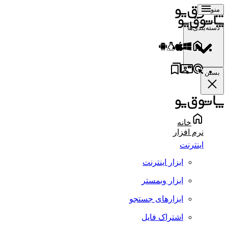
منو
دسته‌بندی‌ها
بستن
خانه
نرم افزار
اینترنت
ابزار اینترنت
ابزار وبمستر
ابزارهای جستجو
اشتراک فایل