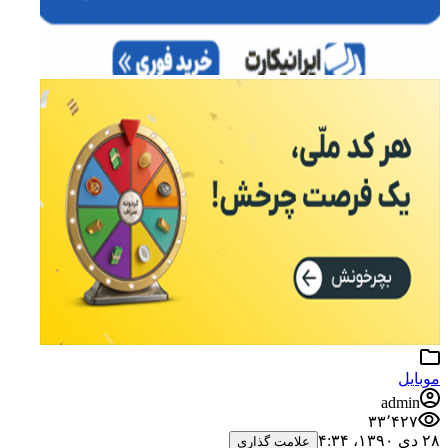
موبایل
admin
۳۳٬۴۲۷
۲۸ دی ۱۳۹۰،‏ ۴:۳۴
علامت گذاری