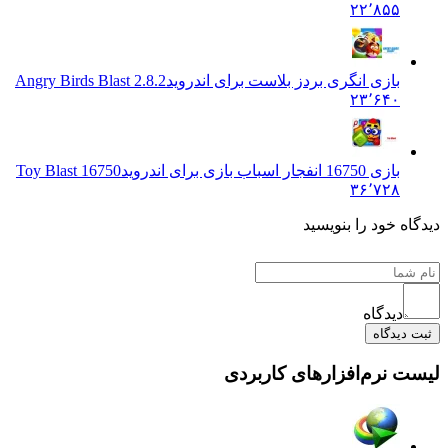
۲۲٬۸۵۵
بازی انگری بردز بلاست برای اندروید
Angry Birds Blast 2.8.2
۲۳٬۶۴۰
بازی 16750 انفجار اسباب بازی برای اندروید
Toy Blast 16750
۳۶٬۷۲۸
دیدگاه خود را بنویسید
دیدگاه
ثبت دیدگاه
لیست نرم‌افزارهای کاربردی