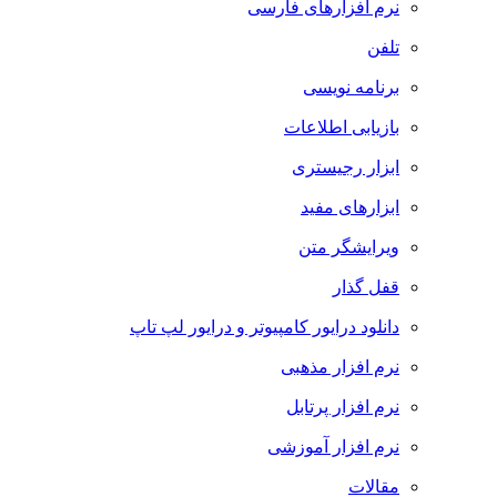
نرم افزارهای فارسی
تلفن
برنامه نویسی
بازیابی اطلاعات
ابزار رجیستری
ابزارهای مفید
ویرایشگر متن
قفل گذار
دانلود درایور کامپیوتر و درایور لپ تاپ
نرم افزار مذهبی
نرم افزار پرتابل
نرم افزار آموزشی
مقالات