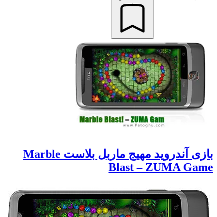
بازی آندروید مهیج ماربل بلاست Marble
Blast – ZUMA Game