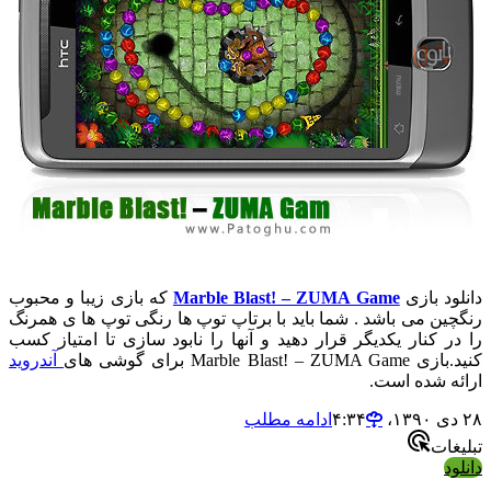
دانلود بازی
Marble Blast! – ZUMA Game
که بازی زیبا و محبوب
رنگچین می باشد . شما باید با برتاپ توپ ها رنگی توپ ها ی همرنگ
را در کنار یکدیگر قرار دهید و آنها را نابود سازی تا امتیاز کسب
کنید.بازی Marble Blast! – ZUMA Game برای گوشی های
آندروید
ارائه شده است.
۲۸ دی ۱۳۹۰،‏ ۴:۳۴
ادامه مطلب
تبلیغات
دانلود