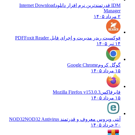
IDM قدرتمندترین نرم افزار دانلود
Internet Download
Manager
۲ مرداد ۱۴۰۵
فوکسیت ریدر مدیریت و اجرای فایل PDF
Foxit Reader
۱۴ تیر ۱۴۰۵
گوگل کروم
Google Chrome
۱۵ مرداد ۱۴۰۵
فایرفاکس
Mozilla Firefox v153.0.3
۱۵ مرداد ۱۴۰۵
آنتی ویروس معروف و قدرتمند NOD32
NOD32 Antivirus
۲۰ خرداد ۱۴۰۵