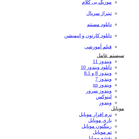
موزیک بی کلام
تیتراژ سریال
دانلود مستند
دانلود کارتون و انیمیشن
فیلم آموزشی
سیستم عامل
ویندوز 11
دانلود ویندوز 10
ویندوز 8 و 8.1
ویندوز 7
ویندوز xp
ویندوز سرور
لینوکس
ویندوز
موبایل
نرم افزار موبایل
بازی موبایل
رینگتون موبایل
تم موبایل
نقشه موبایل