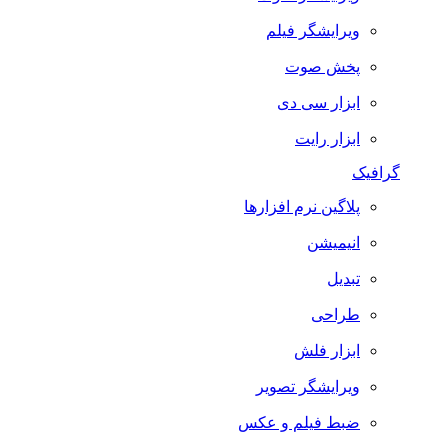
ویرایشگر فیلم
پخش صوت
ابزار سی دی
ابزار رایت
گرافیک
پلاگین نرم افزارها
انیمیشن
تبدیل
طراحی
ابزار فلش
ویرایشگر تصویر
ضبط فيلم و عكس