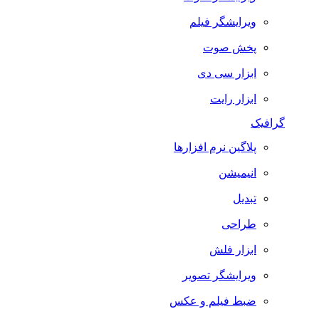
ویرایشگر فیلم
پخش صوت
ابزار سی دی
ابزار رایت
گرافیک
پلاگین نرم افزارها
انیمیشن
تبدیل
طراحی
ابزار فلش
ویرایشگر تصویر
ضبط فيلم و عكس