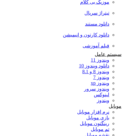
موزیک بی کلام
تیتراژ سریال
دانلود مستند
دانلود کارتون و انیمیشن
فیلم آموزشی
سیستم عامل
ویندوز 11
دانلود ویندوز 10
ویندوز 8 و 8.1
ویندوز 7
ویندوز xp
ویندوز سرور
لینوکس
ویندوز
موبایل
نرم افزار موبایل
بازی موبایل
رینگتون موبایل
تم موبایل
نقشه موبایل