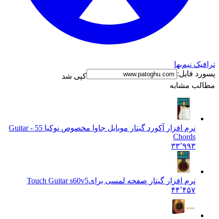
ترافیک نیم‌بها
پسورد فایل:
کپی شد
مطالب مشابه
نرم افزار آکورد گیتار موبایل جاوا مخصوص نوکیا 5
5 - Guitar
Chords
۳۳٬۹۹۳
نرم افزار گیتار صفحه لمسی برای
Touch Guitar s60v5
۴۴٬۴۵۷