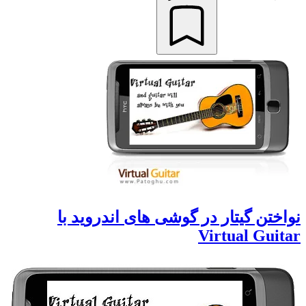
نواختن گیتار در گوشی های اندروید با
Virtual Guitar