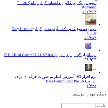
آلبوم موزیک بی کلام و عاشقانه گیتار رمانتیک
Guitar
Romantic
۱۳۲٬۷۶۴
مجموعه موزیک بی کلام آرام بخش گیتار
Easy Listening
Guitar
۵۹٬۳۸۴
نرم افزار گیتار برای اندروید FULL
Real Guitar FULL v7.0.6
۳۸٬۹۲۴
نرم افزار 163 آموزش گیتار به صورت حرفه ای برای
اندروید
Bass Guitar Tutor Pro 163
۶٬۴۴۸
دیدگاه خود را بنویسید