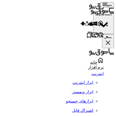
منو
دسته‌بندی‌ها
بستن
خانه
نرم افزار
اینترنت
ابزار اینترنت
ابزار وبمستر
ابزارهای جستجو
اشتراک فایل