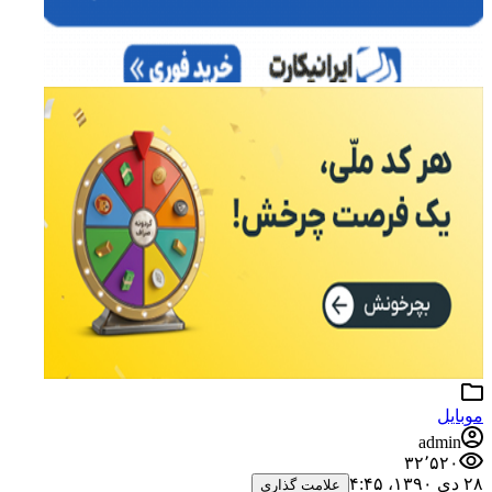
موبایل
admin
۳۲٬۵۲۰
۲۸ دی ۱۳۹۰،‏ ۴:۴۵
علامت گذاری