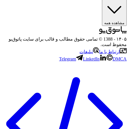
مشاهده همه
۱۴۰۵
- 1388 © تمامی حقوق مطالب و قالب برای سایت پاتوق‌یو
محفوظ است.
ارتباط با ما
تبلیغات
Telegram
LinkedIn
DMCA