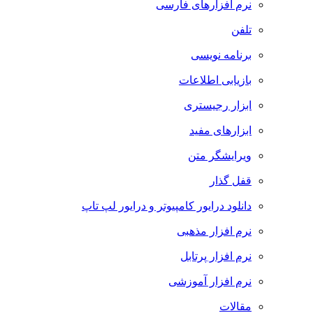
نرم افزارهای فارسی
تلفن
برنامه نویسی
بازیابی اطلاعات
ابزار رجیستری
ابزارهای مفید
ویرایشگر متن
قفل گذار
دانلود درایور کامپیوتر و درایور لپ تاپ
نرم افزار مذهبی
نرم افزار پرتابل
نرم افزار آموزشی
مقالات