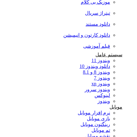
موزیک بی کلام
تیتراژ سریال
دانلود مستند
دانلود کارتون و انیمیشن
فیلم آموزشی
سیستم عامل
ویندوز 11
دانلود ویندوز 10
ویندوز 8 و 8.1
ویندوز 7
ویندوز xp
ویندوز سرور
لینوکس
ویندوز
موبایل
نرم افزار موبایل
بازی موبایل
رینگتون موبایل
تم موبایل
نقشه موبایل