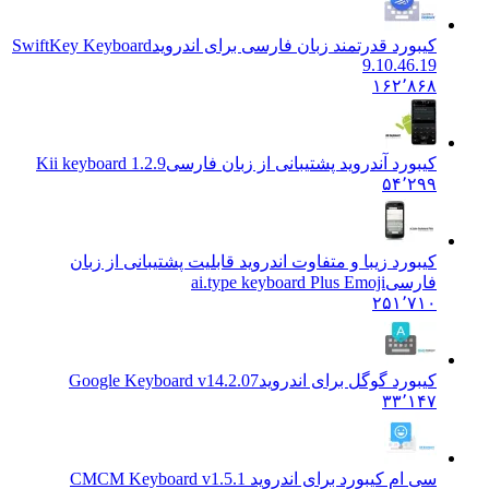
کیبورد قدرتمند زبان فارسی برای اندروید
SwiftKey Keyboard
9.10.46.19
۱۶۲٬۸۶۸
کیبورد آندروید پشتیبانی از زبان فارسی
Kii keyboard 1.2.9
۵۴٬۲۹۹
کیبورد زیبا و متفاوت اندروید قابلیت پشتیبانی از زبان
فارسی
ai.type keyboard Plus Emoji
۲۵۱٬۷۱۰
کیبورد گوگل برای اندروید
Google Keyboard v14.2.07
۳۳٬۱۴۷
سی ام کیبورد برای اندروید CM
CM Keyboard v1.5.1