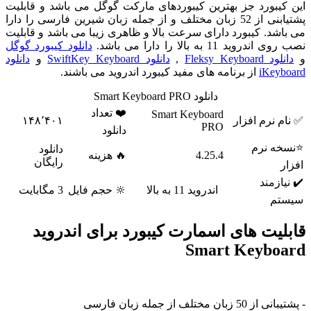
این کیبورد جز بهترین کیبوردهای مارکت گوگل می باشد و قابلیت
پشتیابنی از 52 زبان مختلف و از جمله زبان شیرین فارسی را دارا
می باشد. کیبورد دارای سرعت بالا و ظاهری زیبا می باشد و قابلیت
نصب روی اندروید 11 به بالا را دارا می باشد.
دانلود کیبورد گوگل
و
دانلود Fleksy Keyboard
,
دانلود SwiftKey Keyboard
و
دانلود
iKeyboard
از برنامه های مفید کیبورد اندروید می باشند.
دانلود Smart Keyboard PRO
❤️ تعداد
Smart Keyboard
✅ نام نرم افزار
۱۴۸٬۴۰۱
PRO
دانلود
⭐نسخه نرم
دانلود
4.25.4
🔥 هزینه
رایگان
افزار
✔️ نیازمند
اندروید 11 به بالا
🔆 حجم فایل
3 مگابایت
سیستم
قابلیت های اسمارت کیبورد برای اندروید
Smart Keyboard
- پشتیبانی از 50 زبان مختلف از جمله زبان فارسی