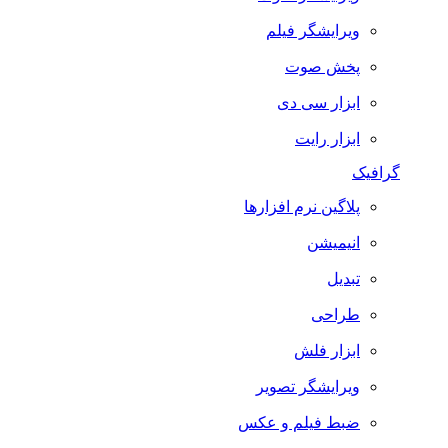
ویرایشگر فیلم
پخش صوت
ابزار سی دی
ابزار رایت
گرافیک
پلاگین نرم افزارها
انیمیشن
تبدیل
طراحی
ابزار فلش
ویرایشگر تصویر
ضبط فيلم و عكس