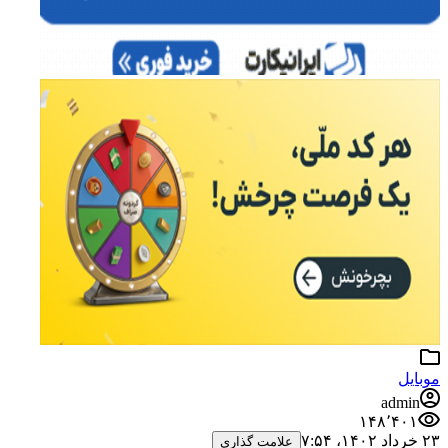
موبایل
admin
۱۴۸٬۴۰۱
۲۳ خرداد ۱۴۰۲،‏ ۷:۵۴
علامت گذاری