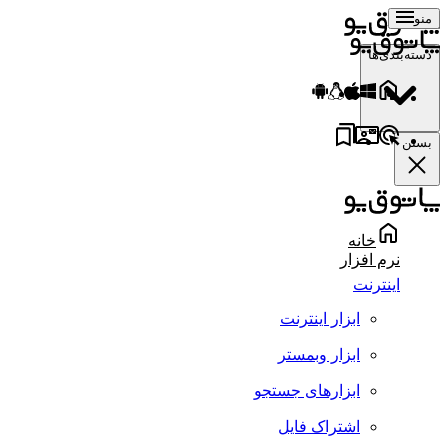
منو
دسته‌بندی‌ها
بستن
خانه
نرم افزار
اینترنت
ابزار اینترنت
ابزار وبمستر
ابزارهای جستجو
اشتراک فایل