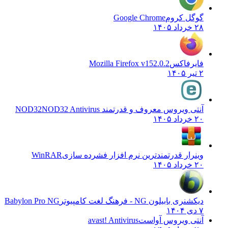
گوگل کروم
Google Chrome
۲۸ خرداد ۱۴۰۵
فایرفاکس
Mozilla Firefox v152.0.2
۲ تیر ۱۴۰۵
آنتی ویروس معروف و قدرتمند NOD32
NOD32 Antivirus
۲۰ خرداد ۱۴۰۵
وینرار قدرتمندترین نرم افزار فشرده سازی
WinRAR
۲۰ خرداد ۱۴۰۵
دیکشنری بابیلون NG - فرهنگ لغت کامپیوتر
Babylon Pro NG
۷ دی ۱۴۰۴
آنتی ویروس آواست
avast! Antivirus