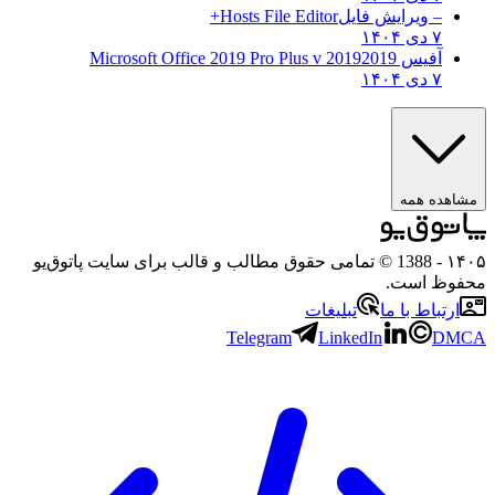
– ویرایش فایل
Hosts File Editor+
۷ دی ۱۴۰۴
آفیس 2019
2019 Microsoft Office 2019 Pro Plus v
۷ دی ۱۴۰۴
مشاهده همه
۱۴۰۵
- 1388 © تمامی حقوق مطالب و قالب برای سایت پاتوق‌یو
محفوظ است.
ارتباط با ما
تبلیغات
Telegram
LinkedIn
DMCA