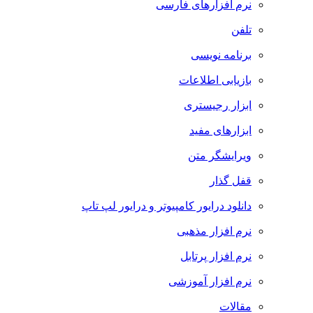
نرم افزارهای فارسی
تلفن
برنامه نویسی
بازیابی اطلاعات
ابزار رجیستری
ابزارهای مفید
ویرایشگر متن
قفل گذار
دانلود درایور کامپیوتر و درایور لپ تاپ
نرم افزار مذهبی
نرم افزار پرتابل
نرم افزار آموزشی
مقالات