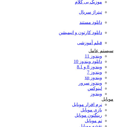
موزیک بی کلام
تیتراژ سریال
دانلود مستند
دانلود کارتون و انیمیشن
فیلم آموزشی
سیستم عامل
ویندوز 11
دانلود ویندوز 10
ویندوز 8 و 8.1
ویندوز 7
ویندوز xp
ویندوز سرور
لینوکس
ویندوز
موبایل
نرم افزار موبایل
بازی موبایل
رینگتون موبایل
تم موبایل
نقشه موبایل