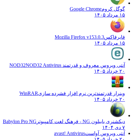
گوگل کروم
Google Chrome
۱۵ مرداد ۱۴۰۵
فایرفاکس
Mozilla Firefox v153.0.3
۱۵ مرداد ۱۴۰۵
آنتی ویروس معروف و قدرتمند NOD32
NOD32 Antivirus
۲۰ خرداد ۱۴۰۵
وینرار قدرتمندترین نرم افزار فشرده سازی
WinRAR
۲۰ خرداد ۱۴۰۵
دیکشنری بابیلون NG - فرهنگ لغت کامپیوتر
Babylon Pro NG
۷ دی ۱۴۰۴
آنتی ویروس آواست
avast! Antivirus
۲۰ خرداد ۱۴۰۵