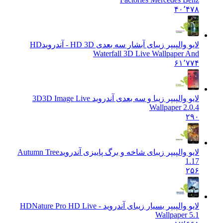
۴۰٬۴۷۸
لایو والپیپر زیبای آبشار سه بعدی HD 3D - آندروید
HD
Waterfall 3D Live Wallpaper And
۶۱٬۷۷۴
لایو والپیپر زیبا و سه بعدی آندروید 3D
3D Image Live
Wallpaper 2.0.4
۲۹۰
لایو والپیپر زیبای شاخه و برگ پاییزی آندروید
Autumn Tree
1.17
۲۵۶
لایو والپیپر بسیار زیبای آندروید - HD
Nature Pro HD Live
Wallpaper 5.1