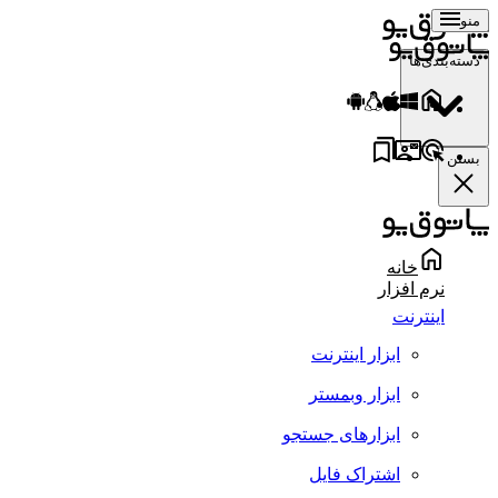
منو
دسته‌بندی‌ها
بستن
خانه
نرم افزار
اینترنت
ابزار اینترنت
ابزار وبمستر
ابزارهای جستجو
اشتراک فایل