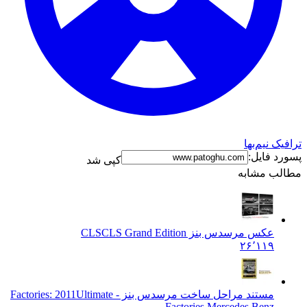
ترافیک نیم‌بها
پسورد فایل:
کپی شد
مطالب مشابه
عکس مرسدس بنز CLS
CLS Grand Edition
۲۶٬۱۱۹
مستند مراحل ساخت مرسدس بنز - Factories: 2011
Ultimate
Factories Mercedes Benz