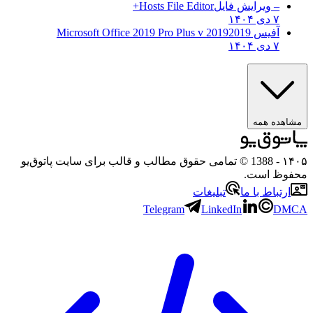
– ویرایش فایل
Hosts File Editor+
۷ دی ۱۴۰۴
آفیس 2019
2019 Microsoft Office 2019 Pro Plus v
۷ دی ۱۴۰۴
مشاهده همه
۱۴۰۵
- 1388 © تمامی حقوق مطالب و قالب برای سایت پاتوق‌یو
محفوظ است.
ارتباط با ما
تبلیغات
Telegram
LinkedIn
DMCA