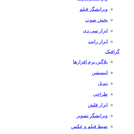
ویرایشگر فیلم
پخش صوت
ابزار سی دی
ابزار رایت
گرافیک
پلاگین نرم افزارها
انیمیشن
تبدیل
طراحی
ابزار فلش
ویرایشگر تصویر
ضبط فيلم و عكس