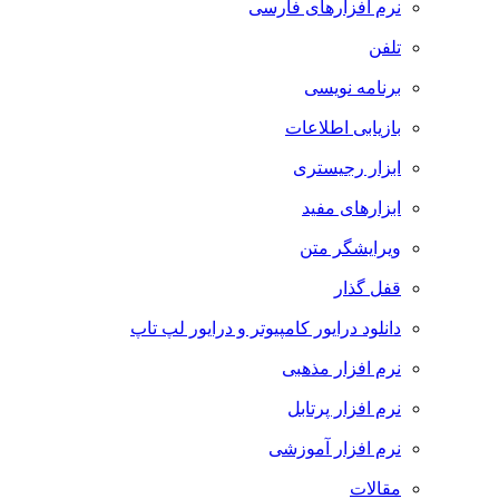
نرم افزارهای فارسی
تلفن
برنامه نویسی
بازیابی اطلاعات
ابزار رجیستری
ابزارهای مفید
ویرایشگر متن
قفل گذار
دانلود درایور کامپیوتر و درایور لپ تاپ
نرم افزار مذهبی
نرم افزار پرتابل
نرم افزار آموزشی
مقالات