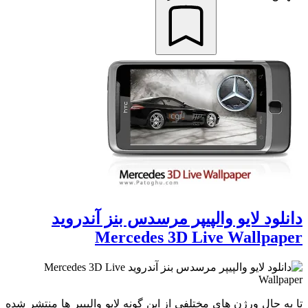
دانلود لایو والپیپر مرسدس بنز آندروید
Mercedes 3D Live Wallpaper
تا به حال ورژن های مختلفی از این گونه لایو والپیپر ها منتشر شده