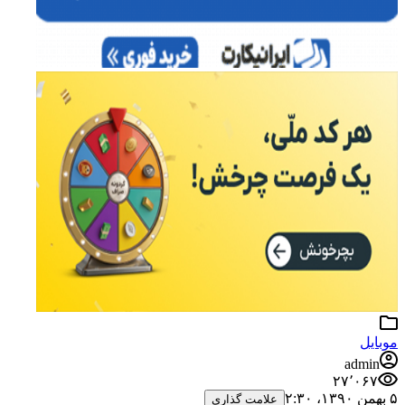
موبایل
admin
۲۷٬۰۶۷
۵ بهمن ۱۳۹۰،‏ ۲:۳۰
علامت گذاری