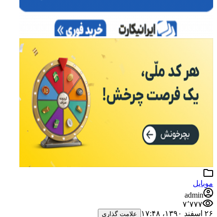
موبایل
admin
۷٬۷۷۷
۲۶ اسفند ۱۳۹۰،‏ ۱۷:۴۸
علامت گذاری