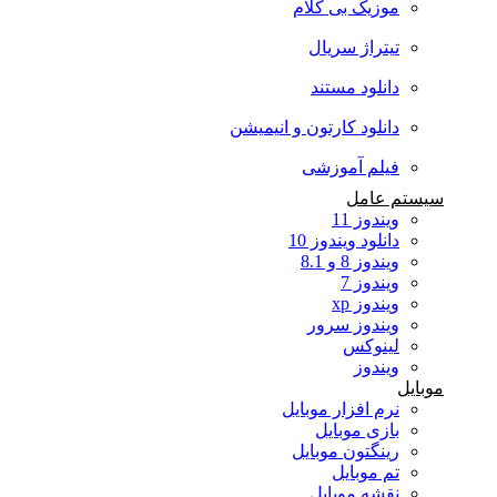
موزیک بی کلام
تیتراژ سریال
دانلود مستند
دانلود کارتون و انیمیشن
فیلم آموزشی
سیستم عامل
ویندوز 11
دانلود ویندوز 10
ویندوز 8 و 8.1
ویندوز 7
ویندوز xp
ویندوز سرور
لینوکس
ویندوز
موبایل
نرم افزار موبایل
بازی موبایل
رینگتون موبایل
تم موبایل
نقشه موبایل