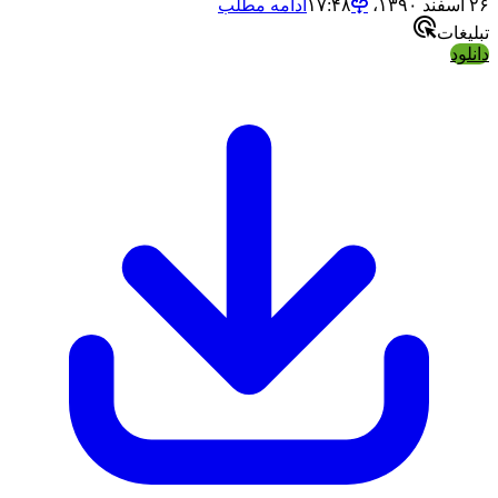
۲۶ اسفند ۱۳۹۰،‏ ۱۷:۴۸
ادامه مطلب
تبلیغات
دانلود