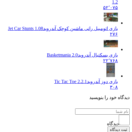
1.2
۵۲٬۰۷۵
بازی اتومبیل رانی ماشین کوچک آندروید
Jet Car Stunts 1.08
۲۷۶
بازی بسکتبال آندروید
Basketmania 2.0
۲۲٬۷۶۸
بازی دوز آندروید
Tic Tac Toe 2.2.1
۳۰۸
دیدگاه خود را بنویسید
دیدگاه
ثبت دیدگاه