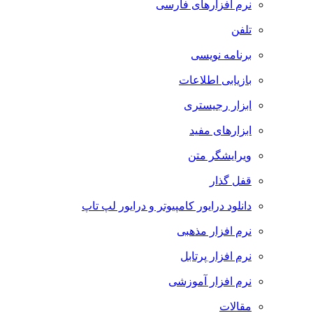
نرم افزارهای فارسی
تلفن
برنامه نویسی
بازیابی اطلاعات
ابزار رجیستری
ابزارهای مفید
ویرایشگر متن
قفل گذار
دانلود درایور کامپیوتر و درایور لپ تاپ
نرم افزار مذهبی
نرم افزار پرتابل
نرم افزار آموزشی
مقالات