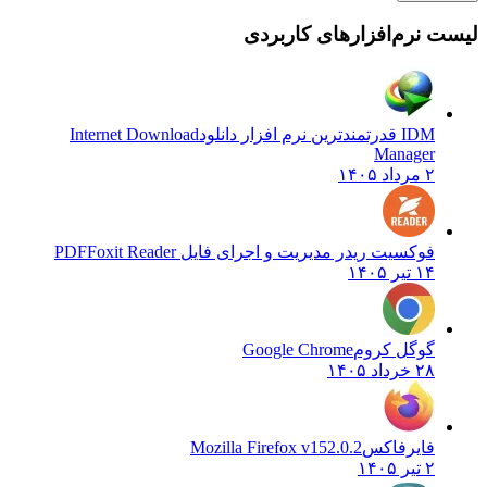
لیست نرم‌افزارهای کاربردی
IDM قدرتمندترین نرم افزار دانلود
Internet Download
Manager
۲ مرداد ۱۴۰۵
فوکسیت ریدر مدیریت و اجرای فایل PDF
Foxit Reader
۱۴ تیر ۱۴۰۵
گوگل کروم
Google Chrome
۲۸ خرداد ۱۴۰۵
فایرفاکس
Mozilla Firefox v152.0.2
۲ تیر ۱۴۰۵