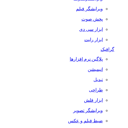
ویرایشگر فیلم
پخش صوت
ابزار سی دی
ابزار رایت
گرافیک
پلاگین نرم افزارها
انیمیشن
تبدیل
طراحی
ابزار فلش
ویرایشگر تصویر
ضبط فيلم و عكس