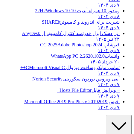
۷ دی ۱۴۰۴
ویندوز 10 همراه آپدیت 10 22H2
Windows 10
۸ دی ۱۴۰۴
شیریت برای اندروید و کامپیوتر
SHAREit
۷ دی ۱۴۰۴
انی دسک ابزار قدرتمند کنترل کامپیوتر از
AnyDesk
۲۳ تیر ۱۴۰۵
فتوشاپ CC 2025
Adobe Photoshop 2024
۷ دی ۱۴۰۴
واتساپ
WhatsApp PC 2.2620.102.0
۲۰ خرداد ۱۴۰۵
تمامی مایکروسافت ویژوال C
Microsoft Visual C++
۷ دی ۱۴۰۴
آنتی ویروس نورتون سکوریتی
Norton Security
۷ دی ۱۴۰۴
– ویرایش فایل
Hosts File Editor+
۷ دی ۱۴۰۴
آفیس 2019
2019 Microsoft Office 2019 Pro Plus v
۷ دی ۱۴۰۴