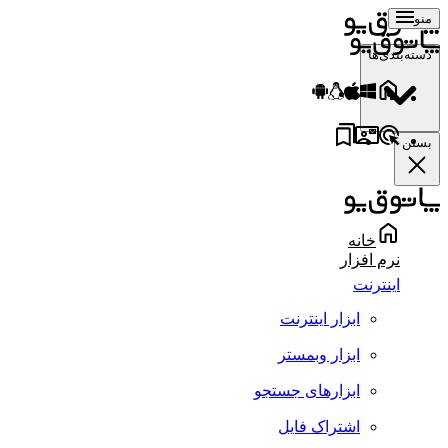
منو
دسته‌بندی‌ها
بستن
خانه
نرم افزار
اینترنت
ابزار اینترنت
ابزار وبمستر
ابزارهای جستجو
اشتراک فایل