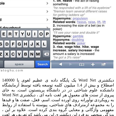
دیکشنری Word Net یک پایگاه داده ی عظیم لغوی با 140000
اصطلاح و بیش از 1.4 میلیون کلمه توسعه یافته توسط آزمایشگاه
ده علوم شناختی در در دانشگاه پرینستون است. به جای
پیروی از سنت های معمول هر لغت نامه ای ، دیکشنری Word Net
کردی نوآورانه روی آورده است. اسم، فعل، صفت ها و قیدها
مجموعه ازمترادف های شناختی، پیوسته با استفاده از روابط
 واژگانی و معنایی گروه بندی کرده است. علاوه بر این ،
منحصر به فرد این دیکشنری این می باشد که تعریف هر لغت