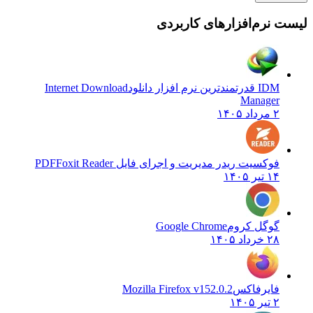
نرم‌افزارهای کاربردی
IDM قدرتمندترین نرم افزار دانلود
Internet Download
Manager
۲ مرداد ۱۴۰۵
فوکسیت ریدر مدیریت و اجرای فایل PDF
Foxit Reader
۱۴ تیر ۱۴۰۵
گوگل کروم
Google Chrome
۲۸ خرداد ۱۴۰۵
فایرفاکس
Mozilla Firefox v152.0.2
۲ تیر ۱۴۰۵