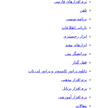
نرم افزارهای فارسی
تلفن
برنامه نویسی
بازیابی اطلاعات
ابزار رجیستری
ابزارهای مفید
ویرایشگر متن
قفل گذار
دانلود درایور کامپیوتر و درایور لپ تاپ
نرم افزار مذهبی
نرم افزار پرتابل
نرم افزار آموزشی
مقالات