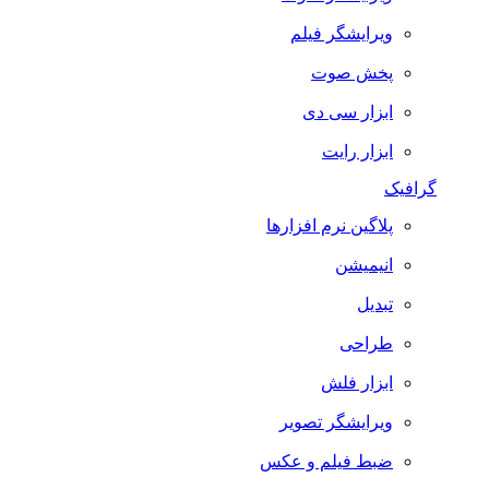
ویرایشگر فیلم
پخش صوت
ابزار سی دی
ابزار رایت
گرافیک
پلاگین نرم افزارها
انیمیشن
تبدیل
طراحی
ابزار فلش
ویرایشگر تصویر
ضبط فيلم و عكس