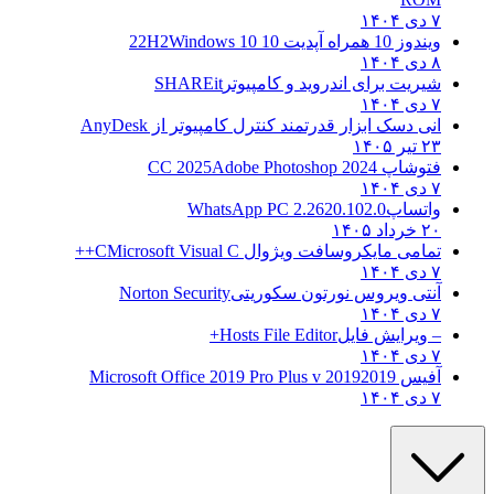
۷ دی ۱۴۰۴
ویندوز 10 همراه آپدیت 10 22H2
Windows 10
۸ دی ۱۴۰۴
شیریت برای اندروید و کامپیوتر
SHAREit
۷ دی ۱۴۰۴
انی دسک ابزار قدرتمند کنترل کامپیوتر از
AnyDesk
۲۳ تیر ۱۴۰۵
فتوشاپ CC 2025
Adobe Photoshop 2024
۷ دی ۱۴۰۴
واتساپ
WhatsApp PC 2.2620.102.0
۲۰ خرداد ۱۴۰۵
تمامی مایکروسافت ویژوال C
Microsoft Visual C++
۷ دی ۱۴۰۴
آنتی ویروس نورتون سکوریتی
Norton Security
۷ دی ۱۴۰۴
– ویرایش فایل
Hosts File Editor+
۷ دی ۱۴۰۴
آفیس 2019
2019 Microsoft Office 2019 Pro Plus v
۷ دی ۱۴۰۴