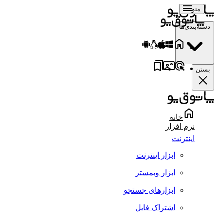
منو
دسته‌بندی‌ها
بستن
خانه
نرم افزار
اینترنت
ابزار اینترنت
ابزار وبمستر
ابزارهای جستجو
اشتراک فایل