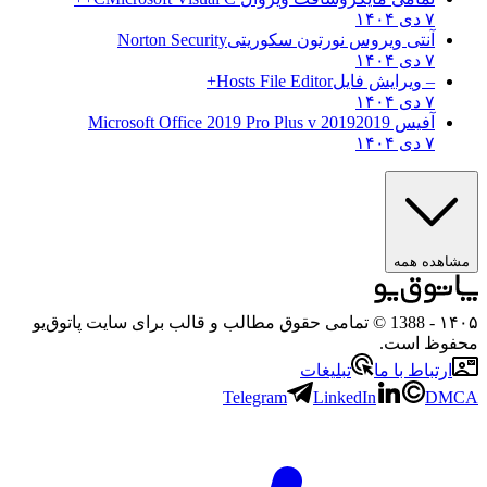
۷ دی ۱۴۰۴
آنتی ویروس نورتون سکوریتی
Norton Security
۷ دی ۱۴۰۴
– ویرایش فایل
Hosts File Editor+
۷ دی ۱۴۰۴
آفیس 2019
2019 Microsoft Office 2019 Pro Plus v
۷ دی ۱۴۰۴
مشاهده همه
۱۴۰
- 1388 © تمامی حقوق مطالب و قالب برای سایت پاتوق‌یو
حفوظ است.
ارتباط با ما
تبلیغات
Telegram
LinkedIn
DMC