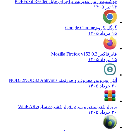
فوکسیت ریدر مدیریت و اجرای فایل PDF
Foxit Reader
۱۴ تیر ۱۴۰۵
گوگل کروم
Google Chrome
۱۵ مرداد ۱۴۰۵
فایرفاکس
Mozilla Firefox v153.0.3
۱۵ مرداد ۱۴۰۵
آنتی ویروس معروف و قدرتمند NOD32
NOD32 Antivirus
۲۰ خرداد ۱۴۰۵
وینرار قدرتمندترین نرم افزار فشرده سازی
WinRAR
۲۰ خرداد ۱۴۰۵