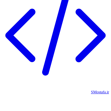
SMostafa.i