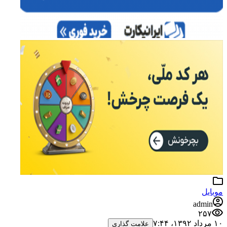
وبایل
admin
۲۵۷
مرداد ۱۳۹۲،‏ ۷:۴۴
علامت گذاری