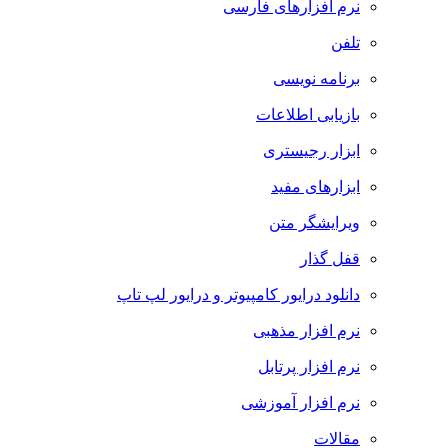
نرم افزارهای فارسی
تلفن
برنامه نویسی
بازیابی اطلاعات
ابزار رجیستری
ابزارهای مفید
ویرایشگر متن
قفل گذار
دانلود درایور کامپیوتر و درایور لپ تاپ
نرم افزار مذهبی
نرم افزار پرتابل
نرم افزار آموزشی
مقالات