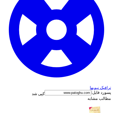
رافیک نیم‌بها
سورد فایل:
کپی شد
طالب مشابه