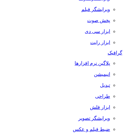
ویرایشگر فیلم
پخش صوت
ابزار سی دی
ابزار رایت
گرافیک
پلاگین نرم افزارها
انیمیشن
تبدیل
طراحی
ابزار فلش
ویرایشگر تصویر
ضبط فيلم و عكس