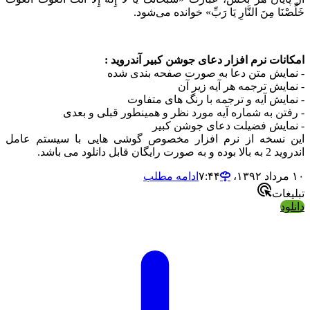
َلِّصْنَا مِنَ النَّارِ یَا رَبِّ» خوانده می‌شود.
مکانات
نرم افزار
دعای جوشن کبیر آندروید :
 نمایش متن دعا به صورت صفحه بندی شده
 نمایش ترجمه هر آیه زیر آن
 نمایش آیه و ترجمه با رنگ های متفاوت
 رفتن به شماره آیه مورد نظر و همینطور قبلی و بعدی
 نمایش فضیلت دعای جوشن کبیر
ین نسخه از نرم افزار مخصوص گوشی هایی با سیستم عامل
دروید 2 به بالا بوده و به صورت رایگان قابل
دانلود
می باشد.
مرداد ۱۳۹۲،‏ ۷:۴۴
ادامه مطلب
بلیغات
انلود