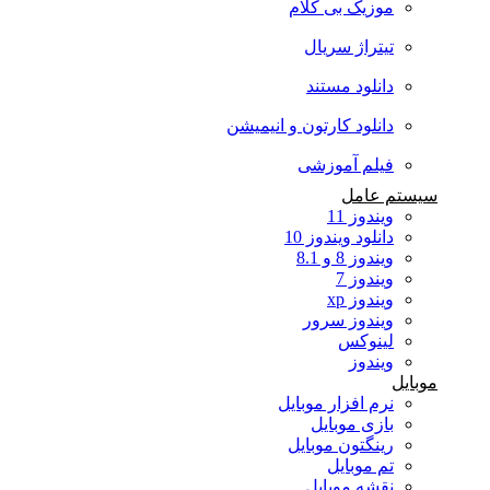
موزیک بی کلام
تیتراژ سریال
دانلود مستند
دانلود کارتون و انیمیشن
فیلم آموزشی
سیستم عامل
ویندوز 11
دانلود ویندوز 10
ویندوز 8 و 8.1
ویندوز 7
ویندوز xp
ویندوز سرور
لینوکس
ویندوز
موبایل
نرم افزار موبایل
بازی موبایل
رینگتون موبایل
تم موبایل
نقشه موبایل