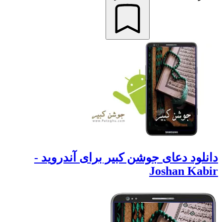
انلود دعای جوشن کبیر برای آندروید -
Joshan Kabi