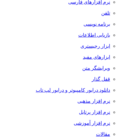
نرم افزارهای فارسی
تلفن
برنامه نویسی
بازیابی اطلاعات
ابزار رجیستری
ابزارهای مفید
ویرایشگر متن
قفل گذار
دانلود درایور کامپیوتر و درایور لپ تاپ
نرم افزار مذهبی
نرم افزار پرتابل
نرم افزار آموزشی
مقالات