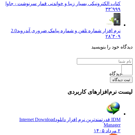
کتاب الکترونیکی بسیار زیبا و خواندنی قمار سرنوشت - جاوا
۳۳٬۹۹۹
نرم افزار شماره تلفن و شماره پیامک ضروری آندروید
2.0
۲۸٬۳۰۹
دیدگاه خود را بنویسید
دیدگاه
ثبت دیدگاه
لیست نرم‌افزارهای کاربردی
IDM قدرتمندترین نرم افزار دانلود
Internet Download
Manager
۲ مرداد ۱۴۰۵