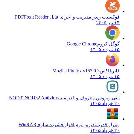
فوکسیت ریدر مدیریت و اجرای فایل PDF
Foxit Reader
۱۴ تیر ۱۴۰۵
گوگل کروم
Google Chrome
۱۵ مرداد ۱۴۰۵
فایرفاکس
Mozilla Firefox v153.0.3
۱۵ مرداد ۱۴۰۵
آنتی ویروس معروف و قدرتمند NOD32
NOD32 Antivirus
۲۰ خرداد ۱۴۰۵
وینرار قدرتمندترین نرم افزار فشرده سازی
WinRAR
۲۰ خرداد ۱۴۰۵