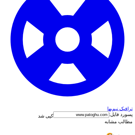
ترافیک نیم‌بها
پسورد فایل:
کپی شد
مطالب مشابه