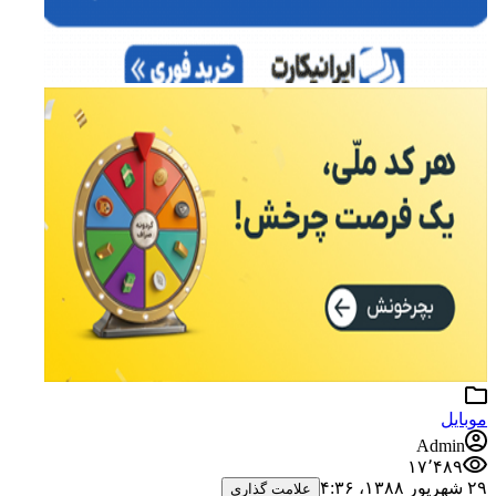
موبایل
Admin
۱۷٬۴۸۹
۲۹ شهریور ۱۳۸۸،‏ ۴:۳۶
علامت گذاری