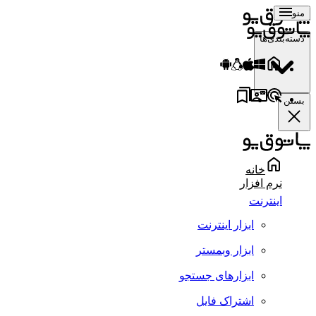
منو
دسته‌بندی‌ها
بستن
خانه
نرم افزار
اینترنت
ابزار اینترنت
ابزار وبمستر
ابزارهای جستجو
اشتراک فایل