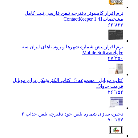
نرم افزار کامپیوتر دفترچه تلفن فارسی ثبت کامل
مشخصات
ContactKeeper 1.41
۶۲٬۸۲۳
نرم افزار پیش شماره شهرها و روستاهای ایران سه
جاوا
Mobile Software
۲۷٬۳۵۰
کتاب موبایل - مجموعه 15 کتاب الکترونیکی برای موبایل
فرمت جاوا
15
۲۶٬۱۵۲
ذخیره سازی شماره تلفن خود دفترچه تلفن جذاب ۲
۷۰٬۱۵۷