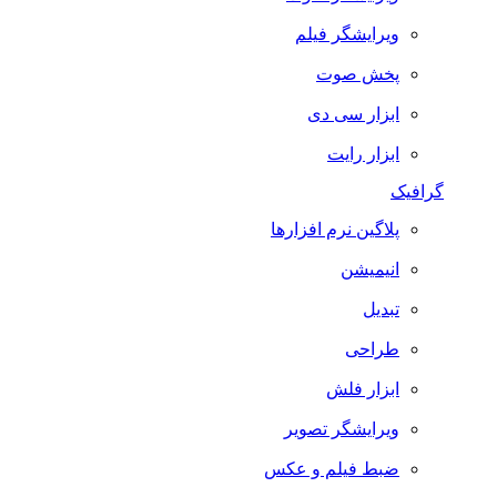
ویرایشگر فیلم
پخش صوت
ابزار سی دی
ابزار رایت
گرافیک
پلاگین نرم افزارها
انیمیشن
تبدیل
طراحی
ابزار فلش
ویرایشگر تصویر
ضبط فيلم و عكس