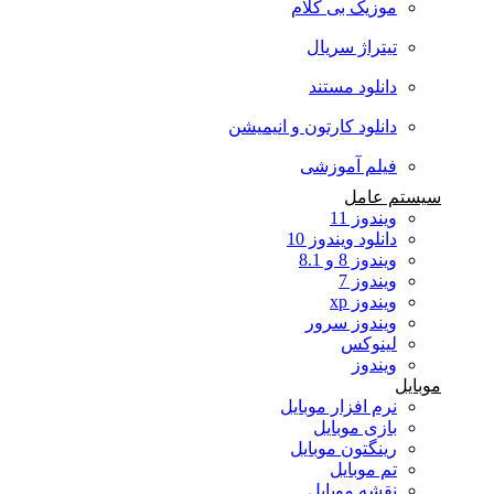
موزیک بی کلام
تیتراژ سریال
دانلود مستند
دانلود کارتون و انیمیشن
فیلم آموزشی
سیستم عامل
ویندوز 11
دانلود ویندوز 10
ویندوز 8 و 8.1
ویندوز 7
ویندوز xp
ویندوز سرور
لینوکس
ویندوز
موبایل
نرم افزار موبایل
بازی موبایل
رینگتون موبایل
تم موبایل
نقشه موبایل