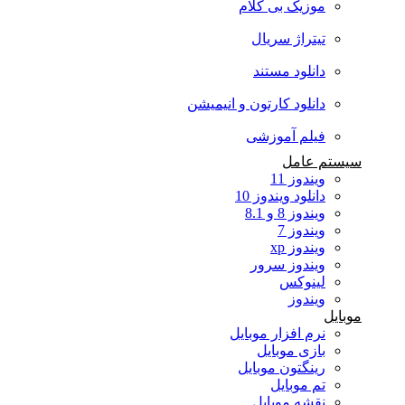
موزیک بی کلام
تیتراژ سریال
دانلود مستند
دانلود کارتون و انیمیشن
فیلم آموزشی
سیستم عامل
ویندوز 11
دانلود ویندوز 10
ویندوز 8 و 8.1
ویندوز 7
ویندوز xp
ویندوز سرور
لینوکس
ویندوز
موبایل
نرم افزار موبایل
بازی موبایل
رینگتون موبایل
تم موبایل
نقشه موبایل