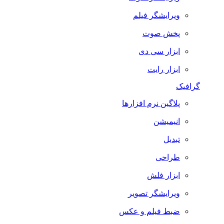
ویرایشگر فیلم
پخش صوت
ابزار سی دی
ابزار رایت
گرافیک
پلاگین نرم افزارها
انیمیشن
تبدیل
طراحی
ابزار فلش
ویرایشگر تصویر
ضبط فيلم و عكس