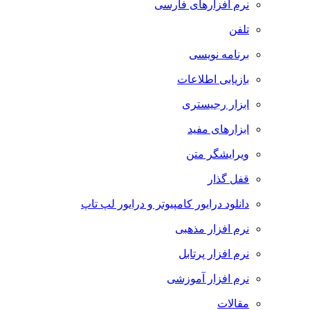
نرم افزارهای فارسی
تلفن
برنامه نویسی
بازیابی اطلاعات
ابزار رجیستری
ابزارهای مفید
ویرایشگر متن
قفل گذار
دانلود درایور کامپیوتر و درایور لپ تاپ
نرم افزار مذهبی
نرم افزار پرتابل
نرم افزار آموزشی
مقالات