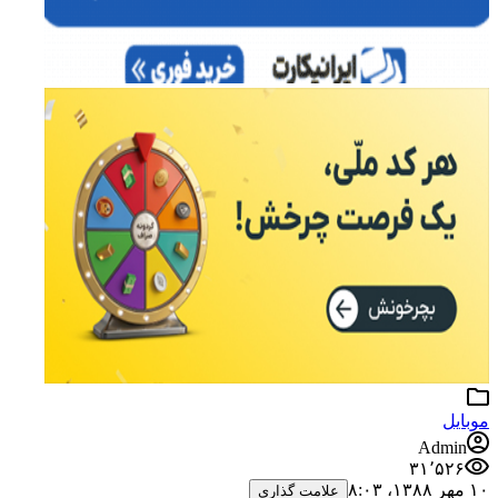
موبایل
Admin
۳۱٬۵۲۶
۱۰ مهر ۱۳۸۸،‏ ۸:۰۳
علامت گذاری