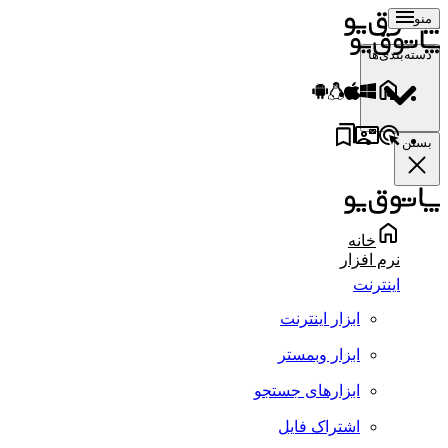
منو
دسته‌بندی‌ها
بستن
خانه
نرم افزار
اینترنت
ابزار اینترنت
ابزار وبمستر
ابزارهای جستجو
اشتراک فایل