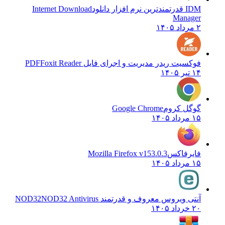
IDM قدرتمندترین نرم افزار دانلود
Internet Download
Manager
۲ مرداد ۱۴۰۵
فوکسیت ریدر مدیریت و اجرای فایل PDF
Foxit Reader
۱۴ تیر ۱۴۰۵
گوگل کروم
Google Chrome
۱۵ مرداد ۱۴۰۵
فایرفاکس
Mozilla Firefox v153.0.3
۱۵ مرداد ۱۴۰۵
آنتی ویروس معروف و قدرتمند NOD32
NOD32 Antivirus
۲۰ خرداد ۱۴۰۵