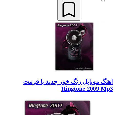
اهنگ موبايل زنگ خور جديد با فرمت
Ringtone 2009 Mp3