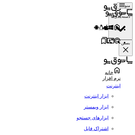
منو
دسته‌بندی‌ها
بستن
خانه
نرم افزار
اینترنت
ابزار اینترنت
ابزار وبمستر
ابزارهای جستجو
اشتراک فایل