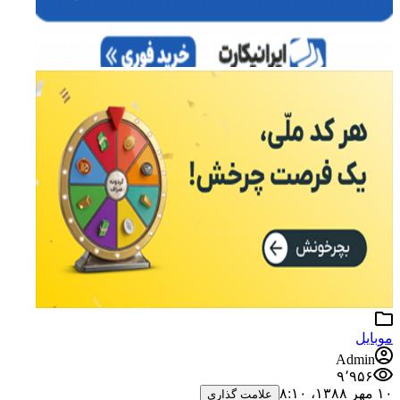
موبایل
Admin
۹٬۹۵۶
۱۰ مهر ۱۳۸۸،‏ ۸:۱۰
علامت گذاری