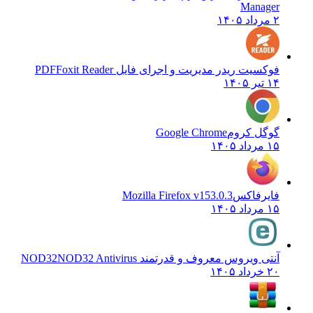
Manager
۲ مرداد ۱۴۰۵
فوکسیت ریدر مدیریت و اجرای فایل PDF
Foxit Reader
۱۴ تیر ۱۴۰۵
گوگل کروم
Google Chrome
۱۵ مرداد ۱۴۰۵
فایرفاکس
Mozilla Firefox v153.0.3
۱۵ مرداد ۱۴۰۵
آنتی ویروس معروف و قدرتمند NOD32
NOD32 Antivirus
۲۰ خرداد ۱۴۰۵