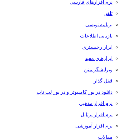
نرم افزارهای فارسی
تلفن
برنامه نویسی
بازیابی اطلاعات
ابزار رجیستری
ابزارهای مفید
ویرایشگر متن
قفل گذار
دانلود درایور کامپیوتر و درایور لپ تاپ
نرم افزار مذهبی
نرم افزار پرتابل
نرم افزار آموزشی
مقالات