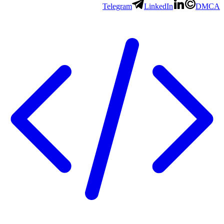
Telegram
LinkedIn
DMCA