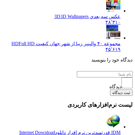
عکس سه بعدي 3D
3D Wallpapers
۴۸٬۳۱۰
مجموعه ۴۰ والپیپر زیبا از شهر جهان کیفیت HD
Full HD
۴۵٬۶۱۹
دیدگاه خود را بنویسید
دیدگاه
ثبت دیدگاه
لیست نرم‌افزارهای کاربردی
IDM قدرتمندترین نرم افزار دانلود
Internet Download