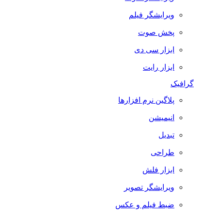
ویرایشگر فیلم
پخش صوت
ابزار سی دی
ابزار رایت
گرافیک
پلاگین نرم افزارها
انیمیشن
تبدیل
طراحی
ابزار فلش
ویرایشگر تصویر
ضبط فيلم و عكس