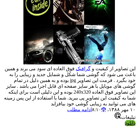
این تصاویر از کیفیت و
گرافیک
فوق العاده ای سود می برند و همین
باعث می شود که گوشی شما شکل و شمایل جدید و زیبایی را به
خود بگیرد . فرمت این تصاویر jpg بوده و به همین دلیل در تمام
گوشی های موبایل با هر سایز صفحه ای قابل اجرا می باشد . سایز
این تصاویر فوق العاده 240x320 بوده و این دلیلی است برای اینکه
شما به کیفیت این تصاویر پی ببرید. شما با استفاده از این پس زمینه
های می توانید به زیبایی گوشی خود بیافزاید
۱۰ مهر ۱۳۸۸،‏ ۸:۱۰
ادامه مطلب
تبلیغات
دانلود