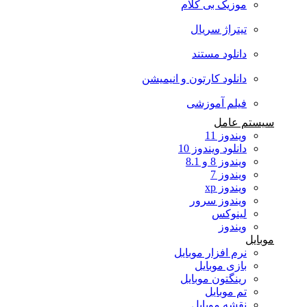
موزیک بی کلام
تیتراژ سریال
دانلود مستند
دانلود کارتون و انیمیشن
فیلم آموزشی
سیستم عامل
ویندوز 11
دانلود ویندوز 10
ویندوز 8 و 8.1
ویندوز 7
ویندوز xp
ویندوز سرور
لینوکس
ویندوز
موبایل
نرم افزار موبایل
بازی موبایل
رینگتون موبایل
تم موبایل
نقشه موبایل