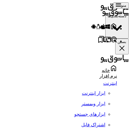
منو
دسته‌بندی‌ها
بستن
خانه
نرم افزار
اینترنت
ابزار اینترنت
ابزار وبمستر
ابزارهای جستجو
اشتراک فایل