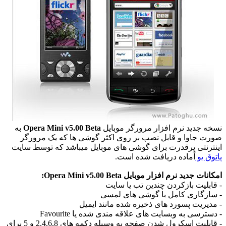
نسخه جدید نرم افزار مرورگر موبایل
Opera Mini v5.00 Beta
به
صورت جاوا و قابل نصب بر روی اکثر گوشی ها که یک مرورگر
اینترنتی پرقدرت برای گوشی های موبایل میباشد که توسط سایت
پاتوق یو
آماده دریافت شده است.
امکانات جدید نرم افزار موبایل Opera Mini v5.00 Beta:
- قابلیت بازکردن چندین تب یا سایت
- سازگاری کامل با گوشی های لمسی
- مدیریت پسورد های ذخیره شده مانند ایمیل
- دسترسی به وبسایت های علاقه مندی شده یا Favourite
- قابلیت اسکرول شدن صفحه به وسیله دکمه های 2,4,6,8 و 5 برای