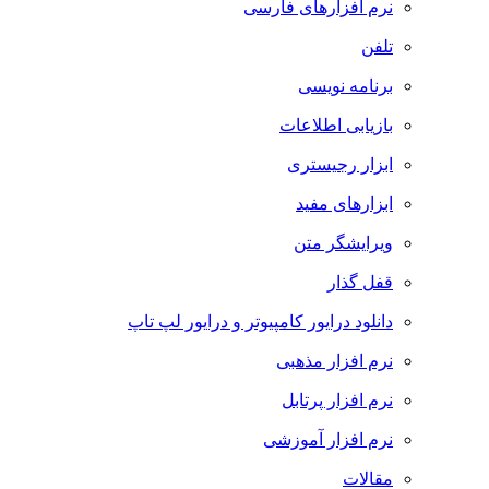
نرم افزارهای فارسی
تلفن
برنامه نویسی
بازیابی اطلاعات
ابزار رجیستری
ابزارهای مفید
ویرایشگر متن
قفل گذار
دانلود درایور کامپیوتر و درایور لپ تاپ
نرم افزار مذهبی
نرم افزار پرتابل
نرم افزار آموزشی
مقالات