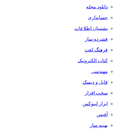
دانلود مجله
حسابداری
پشتیبان اطلاعات
فشرده ساز
فرهنگ لغت
کتاب الکترونیک
مهندسی
فایل و دیسک
سخت افزار
ابزار لینوکس
آفیس
بهینه ساز