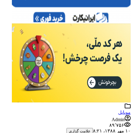
موبایل
Admin
۸۹٬۷۵۶
۱۰ مهر ۱۳۸۸،‏ ۸:۲۱
علامت گذاری