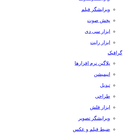
ویرایشگر فیلم
پخش صوت
ابزار سی دی
ابزار رایت
گرافیک
پلاگین نرم افزارها
انیمیشن
تبدیل
طراحی
ابزار فلش
ویرایشگر تصویر
ضبط فيلم و عكس