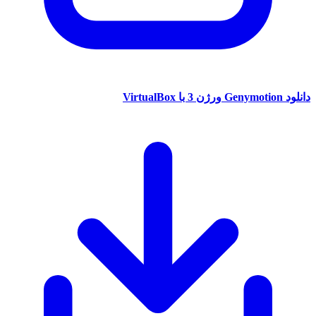
د
Genymotion ورژن 3 با VirtualBox