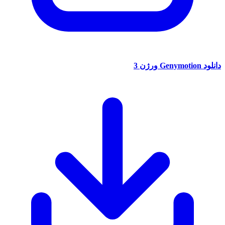
د
Genymotion ورژن 3