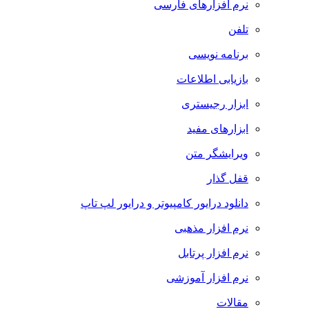
نرم افزارهای فارسی
تلفن
برنامه نویسی
بازیابی اطلاعات
ابزار رجیستری
ابزارهای مفید
ویرایشگر متن
قفل گذار
دانلود درایور کامپیوتر و درایور لپ تاپ
نرم افزار مذهبی
نرم افزار پرتابل
نرم افزار آموزشی
مقالات