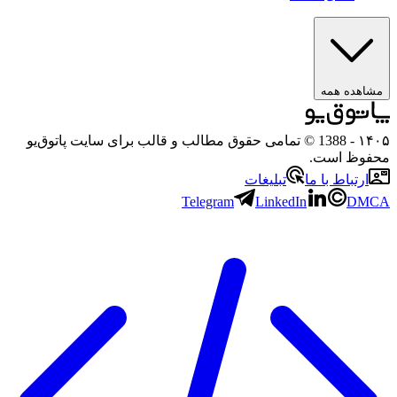
ده همه
- 1388 © تمامی حقوق مطالب و قالب برای سایت پاتوق‌یو
ظ است.
تباط با ما
تبلیغات
Telegram
LinkedIn
D