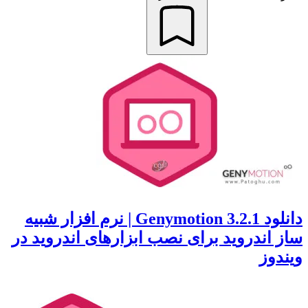
دانلود Genymotion 3.2.1 | نرم افزار شبیه
اندروید برای نصب ابزارهای اندروید در
وز