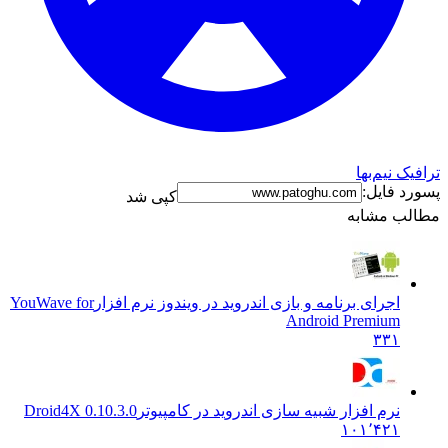
 نیم‌بها
 فایل:
کپی شد
ب مشابه
اجرای برنامه و بازی اندروید در ویندوز نرم افزار
YouWave for
Android Premium
۳۳۱
نرم افزار شبیه سازی اندروید در کامپیوتر
Droid4X 0.10.3.0
۱۰۱٬۴۲۱