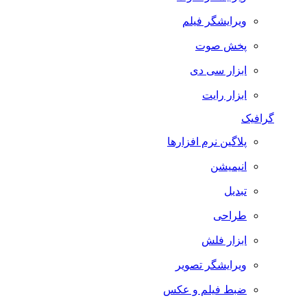
ویرایشگر فیلم
پخش صوت
ابزار سی دی
ابزار رایت
گرافیک
پلاگین نرم افزارها
انیمیشن
تبدیل
طراحی
ابزار فلش
ویرایشگر تصویر
ضبط فيلم و عكس