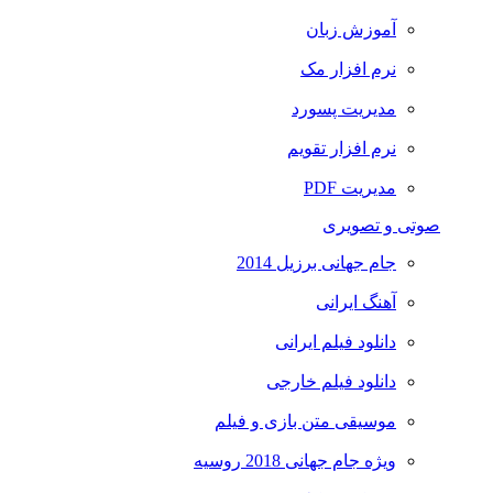
آموزش زبان
نرم افزار مک
مدیریت پسورد
نرم افزار تقویم
مدیریت PDF
صوتی و تصویری
جام جهانی برزیل 2014
آهنگ ایرانی
دانلود فیلم ایرانی
دانلود فیلم خارجی
موسیقی متن بازی و فیلم
ویژه جام جهانی 2018 روسیه