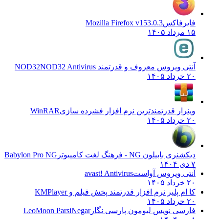
فایرفاکس
Mozilla Firefox v153.0.3
۱۵ مرداد ۱۴۰۵
آنتی ویروس معروف و قدرتمند NOD32
NOD32 Antivirus
۲۰ خرداد ۱۴۰۵
وینرار قدرتمندترین نرم افزار فشرده سازی
WinRAR
۲۰ خرداد ۱۴۰۵
دیکشنری بابیلون NG - فرهنگ لغت کامپیوتر
Babylon Pro NG
۷ دی ۱۴۰۴
آنتی ویروس آواست
avast! Antivirus
۲۰ خرداد ۱۴۰۵
کا ام پلیر نرم افزار قدرتمند پخش فیلم و
KMPlayer
۲۰ خرداد ۱۴۰۵
فارسی نویس لیومون پارسی نگار
LeoMoon ParsiNegar