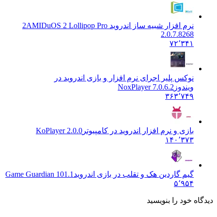
نرم افزار شبیه ساز اندروید 2
AMIDuOS 2 Lollipop Pro
2.0.7.8268
۷۲٬۳۴۱
نوکس پلیر اجرای نرم افزار و بازی اندروید در
ویندوز
NoxPlayer 7.0.6.2
۳۶۳٬۷۴۹
بازی و نرم افزار اندروید در کامپیوتر
KoPlayer 2.0.0
۱۴۰٬۳۷۳
گیم گاردین هک و تقلب در بازی اندروید
Game Guardian 101.1
۵٬۹۵۴
ه خود را بنویسید