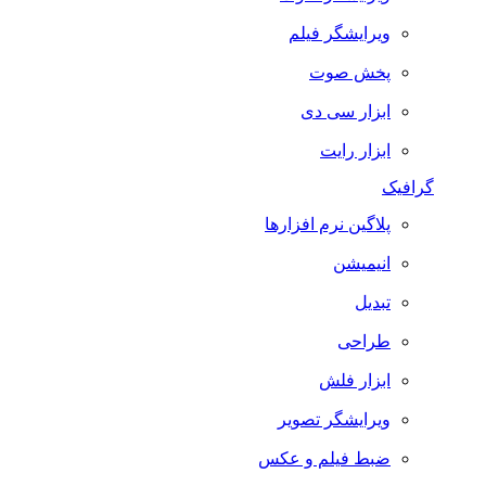
ویرایشگر فیلم
پخش صوت
ابزار سی دی
ابزار رایت
گرافیک
پلاگین نرم افزارها
انیمیشن
تبدیل
طراحی
ابزار فلش
ویرایشگر تصویر
ضبط فيلم و عكس