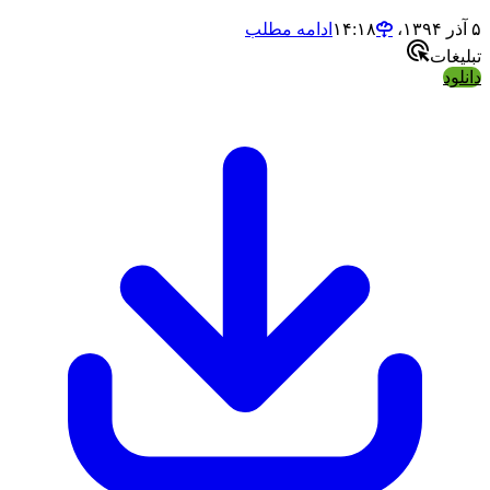
ادامه مطلب
ات
د