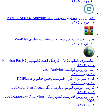
۱۵ مرداد ۱۴۰۵
آنتی ویروس معروف و قدرتمند NOD32
NOD32 Antivirus
۲۰ خرداد ۱۴۰۵
وینرار قدرتمندترین نرم افزار فشرده سازی
WinRAR
۲۰ خرداد ۱۴۰۵
دیکشنری بابیلون NG - فرهنگ لغت کامپیوتر
Babylon Pro NG
۷ دی ۱۴۰۴
آنتی ویروس آواست
avast! Antivirus
۲۰ خرداد ۱۴۰۵
کا ام پلیر نرم افزار قدرتمند پخش فیلم و
KMPlayer
۲۰ خرداد ۱۴۰۵
فارسی نویس لیومون پارسی نگار
LeoMoon ParsiNegar
۸ دی ۱۴۰۴
آنتی ویروس قدرتمند کسپرسکی 2025
Kaspersky Anti Virus
2025
۸ دی ۱۴۰۴