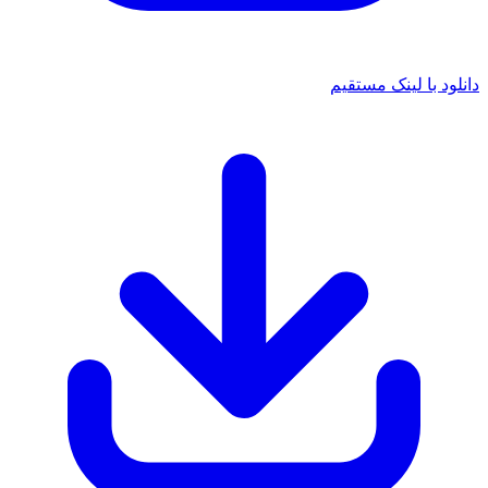
د با لینک مستقیم