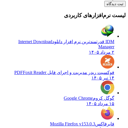
دیدگاه
 نرم‌افزارهای کاربردی
IDM قدرتمندترین نرم افزار دانلود
Internet Download
Manager
۲ مرداد ۱۴۰۵
فوکسیت ریدر مدیریت و اجرای فایل PDF
Foxit Reader
۱۴ تیر ۱۴۰۵
گوگل کروم
Google Chrome
۱۵ مرداد ۱۴۰۵
فایرفاکس
Mozilla Firefox v153.0.3