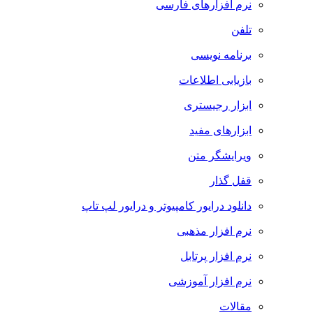
نرم افزارهای فارسی
تلفن
برنامه نویسی
بازیابی اطلاعات
ابزار رجیستری
ابزارهای مفید
ویرایشگر متن
قفل گذار
دانلود درایور کامپیوتر و درایور لپ تاپ
نرم افزار مذهبی
نرم افزار پرتابل
نرم افزار آموزشی
مقالات