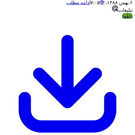
۶ بهمن ۱۳۸۸،‏ ۷:۰۵
ادامه مطلب
تبلیغات
دانلود