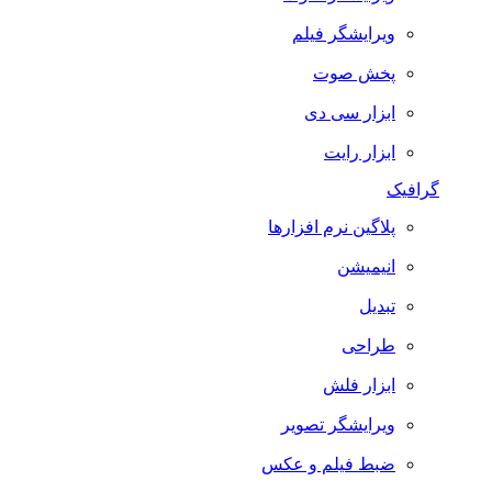
ویرایشگر فیلم
پخش صوت
ابزار سی دی
ابزار رایت
گرافیک
پلاگین نرم افزارها
انیمیشن
تبدیل
طراحی
ابزار فلش
ویرایشگر تصویر
ضبط فيلم و عكس