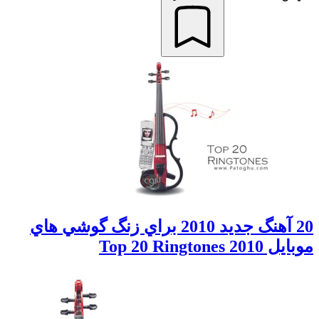
20 آهنگ جديد 2010 براي زنگ گوشي هاي
موبايل Top 20 Ringtones 2010