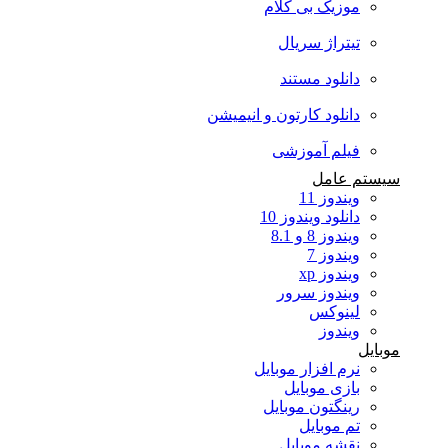
موزیک بی کلام
تیتراژ سریال
دانلود مستند
دانلود کارتون و انیمیشن
فیلم آموزشی
سیستم عامل
ویندوز 11
دانلود ویندوز 10
ویندوز 8 و 8.1
ویندوز 7
ویندوز xp
ویندوز سرور
لینوکس
ویندوز
موبایل
نرم افزار موبایل
بازی موبایل
رینگتون موبایل
تم موبایل
نقشه موبایل