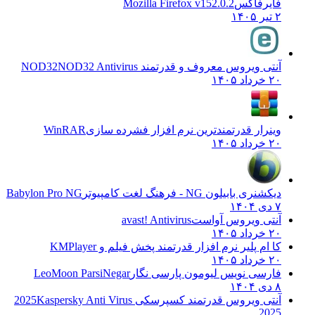
فایرفاکس
Mozilla Firefox v152.0.2
۲ تیر ۱۴۰۵
آنتی ویروس معروف و قدرتمند NOD32
NOD32 Antivirus
۲۰ خرداد ۱۴۰۵
وینرار قدرتمندترین نرم افزار فشرده سازی
WinRAR
۲۰ خرداد ۱۴۰۵
دیکشنری بابیلون NG - فرهنگ لغت کامپیوتر
Babylon Pro NG
۷ دی ۱۴۰۴
آنتی ویروس آواست
avast! Antivirus
۲۰ خرداد ۱۴۰۵
کا ام پلیر نرم افزار قدرتمند پخش فیلم و
KMPlayer
۲۰ خرداد ۱۴۰۵
فارسی نویس لیومون پارسی نگار
LeoMoon ParsiNegar
۸ دی ۱۴۰۴
آنتی ویروس قدرتمند کسپرسکی 2025
Kaspersky Anti Virus
2025