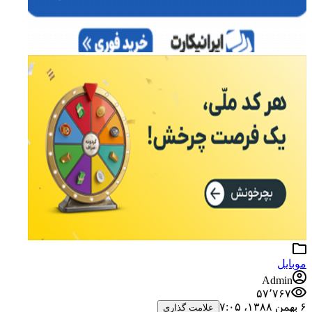
موبایل
Admin
۵۷٬۷۶۷
۶ بهمن ۱۳۸۸،‏ ۷:۰۵
علامت گذاری