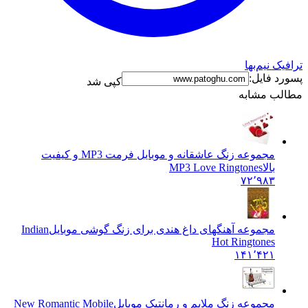
ترافیک نیم‌بها
پسورد فایل:
کپی شد
مطالب مشابه
مجموعه زنگ عاشقانه و موبایل فرمت MP3 و کیفیت
بالا
MP3 Love Ringtones
۷۲٬۹۸۳
مجموعه آهنگهای داغ هندی برای زنگ گوشی موبایل
Indian
Hot Ringtones
۱۴۱٬۴۲۱
مجموعه زنگ ملایم و رمانتیک موبایل
New Romantic Mobile