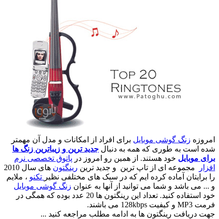
امروزه
زنگ گوشی موبایل
برای افراد از امکانات و مدل آن مهمتر
شده است به طوری که همه به دنبال
جدید ترین و زیباترین زنگ ها
برای موبایل
خود هستند. از همین رو امروز در
پاتوق تخصصی نرم
افزار
مجموعه ای از تاپ ترین و جدید ترین
رینگتون
های سال 2010
را برایتان آماده کرده ایم که در سبک های مختلفی نظیر
تکنو
، ملایم
و ... می باشد و شما می توانید از آنها به عنوان
زنگ گوشی موبایل
خود استفاده کنید. تعداد این رینگتون ها 20 عدد بوده که همگی در
فرمت MP3 و کیفیت 128kbps می باشند.
جهت دریافت رینگتون ها به ادامه مطلب مراجعه کنید ...