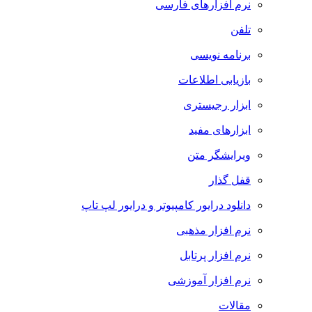
نرم افزارهای فارسی
تلفن
برنامه نویسی
بازیابی اطلاعات
ابزار رجیستری
ابزارهای مفید
ویرایشگر متن
قفل گذار
دانلود درایور کامپیوتر و درایور لپ تاپ
نرم افزار مذهبی
نرم افزار پرتابل
نرم افزار آموزشی
مقالات