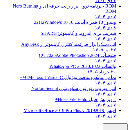
۷ دی ۱۴۰۴
ROM - برنامه نرو | ابزار رایت حرفه ای و
Nero Burning
ROM
۷ دی ۱۴۰۴
ویندوز 10 همراه آپدیت 10 22H2
Windows 10
۸ دی ۱۴۰۴
شیریت برای اندروید و کامپیوتر
SHAREit
۷ دی ۱۴۰۴
انی دسک ابزار قدرتمند کنترل کامپیوتر از
AnyDesk
۲۳ تیر ۱۴۰۵
فتوشاپ CC 2025
Adobe Photoshop 2024
۷ دی ۱۴۰۴
واتساپ
WhatsApp PC 2.2620.102.0
۲۰ خرداد ۱۴۰۵
تمامی مایکروسافت ویژوال C
Microsoft Visual C++
۷ دی ۱۴۰۴
آنتی ویروس نورتون سکوریتی
Norton Security
۷ دی ۱۴۰۴
– ویرایش فایل
Hosts File Editor+
۷ دی ۱۴۰۴
آفیس 2019
2019 Microsoft Office 2019 Pro Plus v
۷ دی ۱۴۰۴