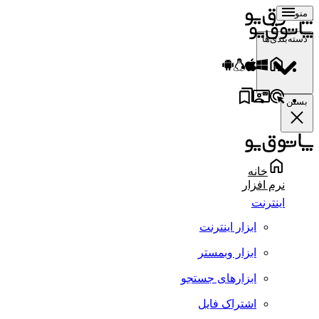
منو
دسته‌بندی‌ها
بستن
خانه
نرم افزار
اینترنت
ابزار اینترنت
ابزار وبمستر
ابزارهای جستجو
اشتراک فایل