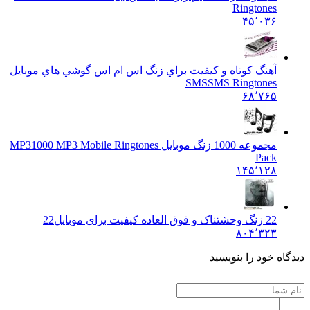
Ringtones
۴۵٬۰۳۶
آهنگ کوتاه و کيفيت براي زنگ اس ام اس گوشي هاي موبايل
SMS
SMS Ringtones
۶۸٬۷۶۵
مجموعه 1000 زنگ موبایل MP3
1000 MP3 Mobile Ringtones
Pack
۱۴۵٬۱۲۸
22 زنگ وحشتناک و فوق العاده کیفیت برای موبایل
22
۸۰۴٬۳۲۳
دیدگاه خود را بنویسید