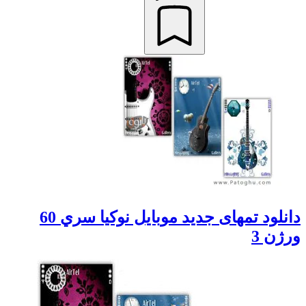
دانلود تمهای جديد موبايل نوکيا سري 60
ورژن 3