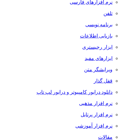
نرم افزارهای فارسی
تلفن
برنامه نویسی
بازیابی اطلاعات
ابزار رجیستری
ابزارهای مفید
ویرایشگر متن
قفل گذار
دانلود درایور کامپیوتر و درایور لپ تاپ
نرم افزار مذهبی
نرم افزار پرتابل
نرم افزار آموزشی
مقالات