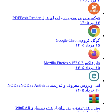
۲ مرداد ۱۴۰۵
فوکسیت ریدر مدیریت و اجرای فایل PDF
Foxit Reader
۱۴ تیر ۱۴۰۵
گوگل کروم
Google Chrome
۱۵ مرداد ۱۴۰۵
فایرفاکس
Mozilla Firefox v153.0.3
۱۵ مرداد ۱۴۰۵
آنتی ویروس معروف و قدرتمند NOD32
NOD32 Antivirus
۲۰ خرداد ۱۴۰۵
وینرار قدرتمندترین نرم افزار فشرده سازی
WinRAR