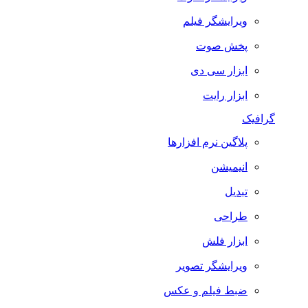
ویرایشگر فیلم
پخش صوت
ابزار سی دی
ابزار رایت
گرافیک
پلاگین نرم افزارها
انیمیشن
تبدیل
طراحی
ابزار فلش
ویرایشگر تصویر
ضبط فيلم و عكس