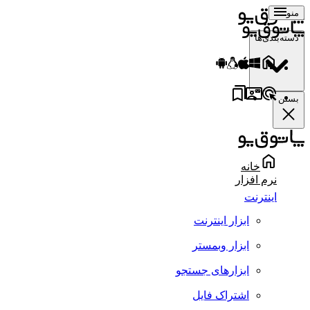
منو
دسته‌بندی‌ها
بستن
خانه
نرم افزار
اینترنت
ابزار اینترنت
ابزار وبمستر
ابزارهای جستجو
اشتراک فایل