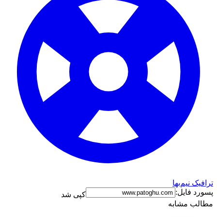
ترافیک نیم‌بها
پسورد فایل:
کپی شد
مطالب مشابه