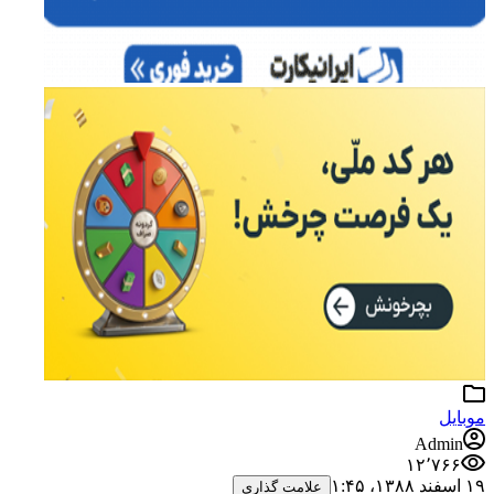
موبایل
Admin
۱۲٬۷۶۶
۱۹ اسفند ۱۳۸۸،‏ ۱:۴۵
علامت گذاری