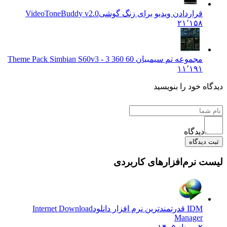
قراردادن ویدیو برای زنگ گوشی
VideoToneBuddy v2.0
۲۱٬۱۵۸
مجموعه تم سیمبیان 60 3
60 3 - Theme Pack Simbian S60v3
۱۱٬۱۹۱
دیدگاه خود را بنویسید
دیدگاه
ثبت دیدگاه
لیست نرم‌افزارهای کاربردی
IDM قدرتمندترین نرم افزار دانلود
Internet Download
Manager