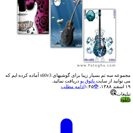
مجموعه سه تم بسیار زیبا برای گوشیهای s60v3 آماده کرده ایم که
می توانید از سایت
پاتوق یو
دریافت نمائید.
۱۹ اسفند ۱۳۸۸،‏ ۱:۴۵
ادامه مطلب
تبلیغات
دانلود