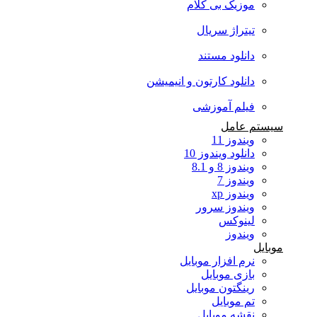
موزیک بی کلام
تیتراژ سریال
دانلود مستند
دانلود کارتون و انیمیشن
فیلم آموزشی
سیستم عامل
ویندوز 11
دانلود ویندوز 10
ویندوز 8 و 8.1
ویندوز 7
ویندوز xp
ویندوز سرور
لینوکس
ویندوز
موبایل
نرم افزار موبایل
بازی موبایل
رینگتون موبایل
تم موبایل
نقشه موبایل