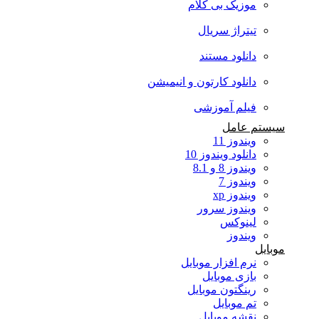
موزیک بی کلام
تیتراژ سریال
دانلود مستند
دانلود کارتون و انیمیشن
فیلم آموزشی
سیستم عامل
ویندوز 11
دانلود ویندوز 10
ویندوز 8 و 8.1
ویندوز 7
ویندوز xp
ویندوز سرور
لینوکس
ویندوز
موبایل
نرم افزار موبایل
بازی موبایل
رینگتون موبایل
تم موبایل
نقشه موبایل