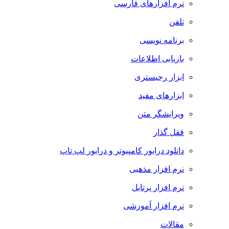
نرم افزارهای فارسی
تلفن
برنامه نویسی
بازیابی اطلاعات
ابزار رجیستری
ابزارهای مفید
ویرایشگر متن
قفل گذار
دانلود درایور کامپیوتر و درایور لپ تاپ
نرم افزار مذهبی
نرم افزار پرتابل
نرم افزار آموزشی
مقالات