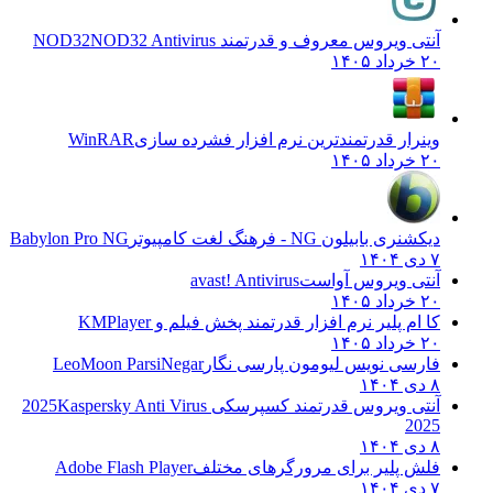
آنتی ویروس معروف و قدرتمند NOD32
NOD32 Antivirus
۲۰ خرداد ۱۴۰۵
وینرار قدرتمندترین نرم افزار فشرده سازی
WinRAR
۲۰ خرداد ۱۴۰۵
دیکشنری بابیلون NG - فرهنگ لغت کامپیوتر
Babylon Pro NG
۷ دی ۱۴۰۴
آنتی ویروس آواست
avast! Antivirus
۲۰ خرداد ۱۴۰۵
کا ام پلیر نرم افزار قدرتمند پخش فیلم و
KMPlayer
۲۰ خرداد ۱۴۰۵
فارسی نویس لیومون پارسی نگار
LeoMoon ParsiNegar
۸ دی ۱۴۰۴
آنتی ویروس قدرتمند کسپرسکی 2025
Kaspersky Anti Virus
2025
۸ دی ۱۴۰۴
فلش پلیر برای مرورگرهای مختلف
Adobe Flash Player
۷ دی ۱۴۰۴