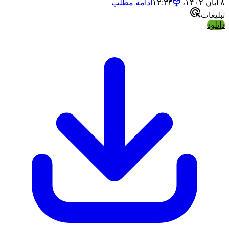
ادامه مطلب
ت