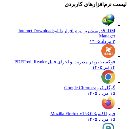
نرم‌افزارهای کاربردی
IDM قدرتمندترین نرم افزار دانلود
Internet Download
Manager
۲ مرداد ۱۴۰۵
فوکسیت ریدر مدیریت و اجرای فایل PDF
Foxit Reader
۱۴ تیر ۱۴۰۵
گوگل کروم
Google Chrome
۱۵ مرداد ۱۴۰۵
فایرفاکس
Mozilla Firefox v153.0.3
۱۵ مرداد ۱۴۰۵