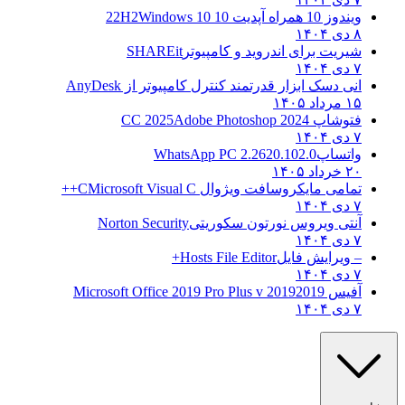
ویندوز 10 همراه آپدیت 10 22H2
Windows 10
۸ دی ۱۴۰۴
شیریت برای اندروید و کامپیوتر
SHAREit
۷ دی ۱۴۰۴
انی دسک ابزار قدرتمند کنترل کامپیوتر از
AnyDesk
۱۵ مرداد ۱۴۰۵
فتوشاپ CC 2025
Adobe Photoshop 2024
۷ دی ۱۴۰۴
واتساپ
WhatsApp PC 2.2620.102.0
۲۰ خرداد ۱۴۰۵
تمامی مایکروسافت ویژوال C
Microsoft Visual C++
۷ دی ۱۴۰۴
آنتی ویروس نورتون سکوریتی
Norton Security
۷ دی ۱۴۰۴
– ویرایش فایل
Hosts File Editor+
۷ دی ۱۴۰۴
آفیس 2019
2019 Microsoft Office 2019 Pro Plus v
۷ دی ۱۴۰۴