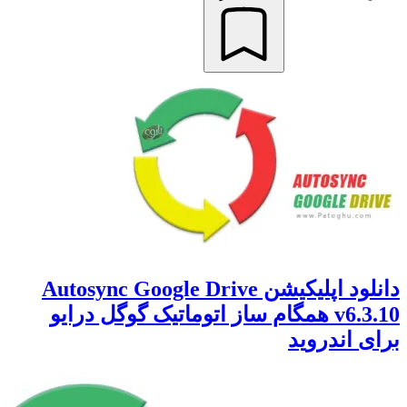
دانلود اپلیکیشن Autosync Google Drive
v6.3.10 همگام ساز اتوماتیک گوگل درایو
 اندروید