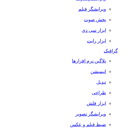
ویرایشگر فیلم
پخش صوت
ابزار سی دی
ابزار رایت
گرافیک
پلاگین نرم افزارها
انیمیشن
تبدیل
طراحی
ابزار فلش
ویرایشگر تصویر
ضبط فيلم و عكس