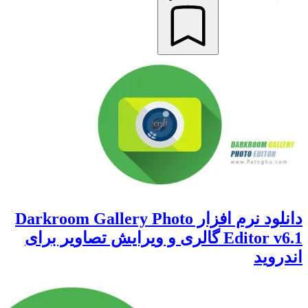
دانلود نرم افزار Darkroom Gallery Photo
Editor v6.1 گالری و ویرایش تصاویر برای
وید