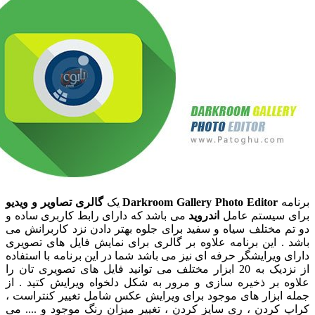
ه
Darkroom Gallery Photo Editor
یک
گالری تصاویر و ویدیو
سیستم عامل
اندروید
می باشد که دارای رابط کاربری ساده و
مختلف سیاه و سفید برای جلوه بهتر دادن نزد کاربرانش می
 این برنامه علاوه بر گالری برای نمایش فایل های تصویری
ویرایشگر حرفه ای نیز می باشد شما در این برنامه با استفاده
از نزدیک به 20 ابزار مختلف می توانید فایل های تصویری تان را
 بر ذخیره سازی و مرور به شکل دلخواه ویرایش کتید . از
ابزار های موجود برای ویرایش عکس شامل تغییر کنتراست ،
کردن ، ری سایز کردن ، تغییر میزان رنگ موجود و .... می