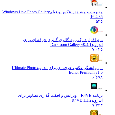
مدیریت و مشاهده عکس و فیلم
Windows Live Photo Gallery
16.4.35
۵۳۵
نرم افزار دارک روم گالری گالری حرفه ای برای
اندروید
Darkroom Gallery v9.4.1
۷٬۰۲۵
– ویرایشگر عکس حرفه ای برای اندروید
Ultimate Photo
Editor Premium v1.5
۶٬۶۷۸
برنامه R4VE – ویرایش و افکت گذاری تصاویر برای
اندروید
1.3.2 R4VE
۷٬۷۴۳