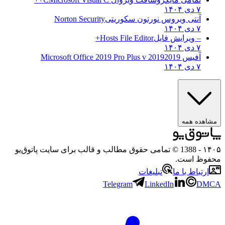
۷ دی ۱۴۰۴
آنتی ویروس نورتون سکوریتی
Norton Security
۷ دی ۱۴۰۴
– ویرایش فایل
Hosts File Editor+
۷ دی ۱۴۰۴
آفیس 2019
2019 Microsoft Office 2019 Pro Plus v
۷ دی ۱۴۰۴
ه همه
- 1388 © تمامی حقوق مطالب و قالب برای سایت پاتوق‌یو
 است.
باط با ما
تبلیغات
Telegram
LinkedIn