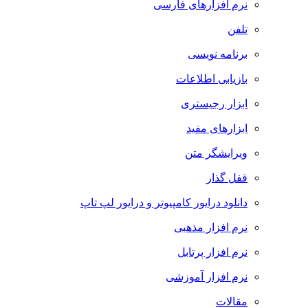
نرم افزارهای فارسی
تلفن
برنامه نویسی
بازیابی اطلاعات
ابزار رجیستری
ابزارهای مفید
ویرایشگر متن
قفل گذار
دانلود درایور کامپیوتر و درایور لپ تاپ
نرم افزار مذهبی
نرم افزار پرتابل
نرم افزار آموزشی
مقالات