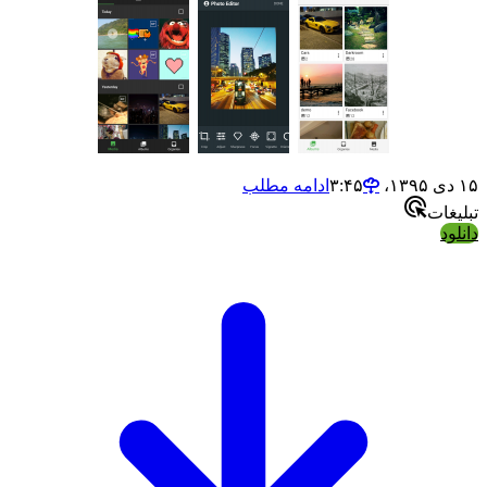
ادامه مطلب
ت