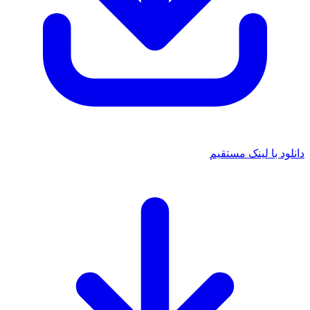
 با لینک مستقیم