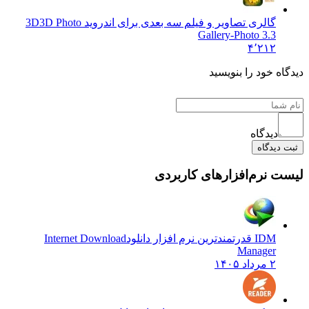
گالری تصاویر و فیلم سه بعدی برای اندروید 3D
3D Photo
Gallery-Photo 3.3
۴٬۲۱۲
 خود را بنویسید
دیدگاه
یدگاه
نرم‌افزارهای کاربردی
IDM قدرتمندترین نرم افزار دانلود
Internet Download
Manager
۲ مرداد ۱۴۰۵