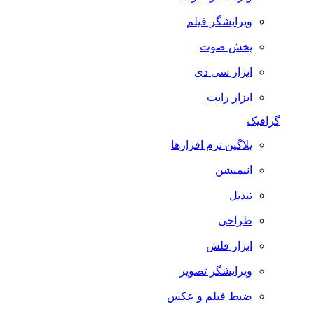
ویرایشگر فیلم
پخش صوت
ابزار سی دی
ابزار رایت
گرافیک
پلاگین نرم افزارها
انیمیشن
تبدیل
طراحی
ابزار فلش
ویرایشگر تصویر
ضبط فيلم و عكس