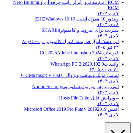
ROM - برنامه نرو | ابزار رایت حرفه ای و
Nero Burning
ROM
۷ دی ۱۴۰۴
ویندوز 10 همراه آپدیت 10 22H2
Windows 10
۸ دی ۱۴۰۴
شیریت برای اندروید و کامپیوتر
SHAREit
۷ دی ۱۴۰۴
انی دسک ابزار قدرتمند کنترل کامپیوتر از
AnyDesk
۲۳ تیر ۱۴۰۵
فتوشاپ CC 2025
Adobe Photoshop 2024
۷ دی ۱۴۰۴
واتساپ
WhatsApp PC 2.2620.102.0
۲۰ خرداد ۱۴۰۵
تمامی مایکروسافت ویژوال C
Microsoft Visual C++
۷ دی ۱۴۰۴
آنتی ویروس نورتون سکوریتی
Norton Security
۷ دی ۱۴۰۴
– ویرایش فایل
Hosts File Editor+
۷ دی ۱۴۰۴
آفیس 2019
2019 Microsoft Office 2019 Pro Plus v
۷ دی ۱۴۰۴