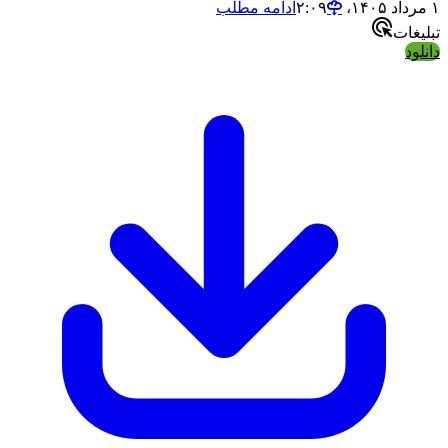
ادامه مطلب
ت