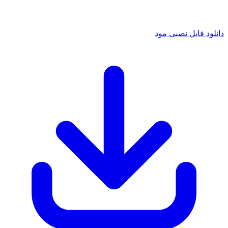
 فایل نصبی مود