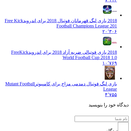
2018 بازی لیگ قهرمانان فوتبال 2018 برای اندروید
Free Kick
Football Champions League 201
۲۰٬۳۰۶
2018 بازی فوتبالی ضربه آزاد 2018 برای اندروید
FreeKick
World Football Cup 2018 1.0
۱۰٬۷۶۹
بازی لیگ فوتبال دمدمی مزاج برای کامپیوتر
Mutant Football
League
۴٬۷۵۵
 خود را بنویسید
دیدگاه