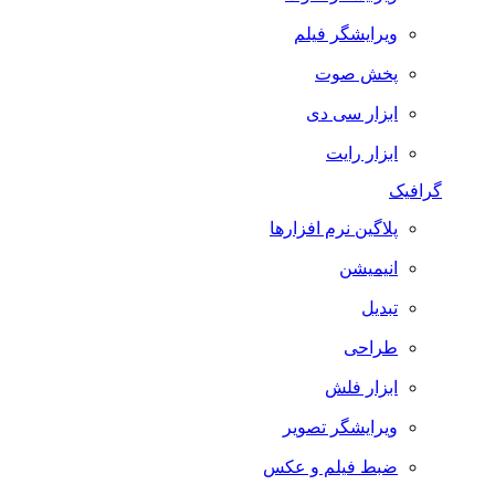
ویرایشگر فیلم
پخش صوت
ابزار سی دی
ابزار رایت
گرافیک
پلاگین نرم افزارها
انیمیشن
تبدیل
طراحی
ابزار فلش
ویرایشگر تصویر
ضبط فيلم و عكس