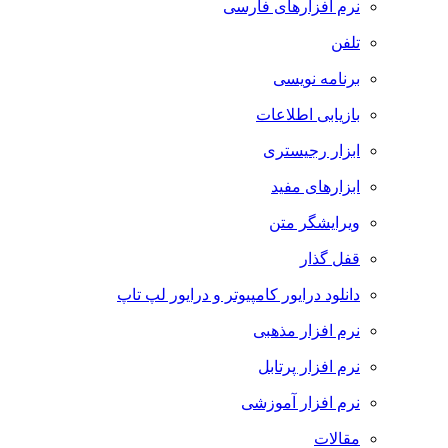
نرم افزارهای فارسی
تلفن
برنامه نویسی
بازیابی اطلاعات
ابزار رجیستری
ابزارهای مفید
ویرایشگر متن
قفل گذار
دانلود درایور کامپیوتر و درایور لپ تاپ
نرم افزار مذهبی
نرم افزار پرتابل
نرم افزار آموزشی
مقالات