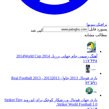
نیم‌بها
فایل:
کپی شد
 مشابه
آهنگ رسمی جام جهانی برزیل 2014
World Cup 2014
۱۱۷٬۳۳۸
بازی فوتبال 2013 جاوا - 2013
2013 - Real Football 2013
۷۲٬۵۹۱
بازی جهان فوتبال ورزشکار کوچک برای اندروید Striker:
Tiny
Striker World Football 1.0.
۷٬۱۱۴