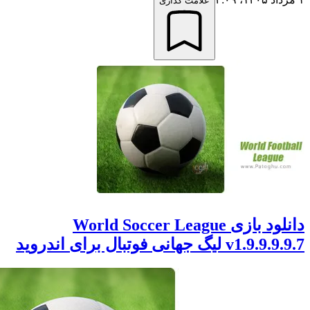
علامت گذاری
دانلود بازی World Soccer League
یگ جهانی فوتبال برای اندروید