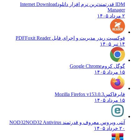
IDM قدرتمندترین نرم افزار دانلود
Internet Download
Manager
۲ مرداد ۱۴۰۵
فوکسیت ریدر مدیریت و اجرای فایل PDF
Foxit Reader
۱۴ تیر ۱۴۰۵
گوگل کروم
Google Chrome
۱۵ مرداد ۱۴۰۵
فایرفاکس
Mozilla Firefox v153.0.3
۱۵ مرداد ۱۴۰۵
آنتی ویروس معروف و قدرتمند NOD32
NOD32 Antivirus
۲۰ خرداد ۱۴۰۵