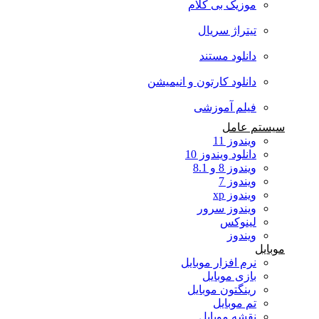
موزیک بی کلام
تیتراژ سریال
دانلود مستند
دانلود کارتون و انیمیشن
فیلم آموزشی
سیستم عامل
ویندوز 11
دانلود ویندوز 10
ویندوز 8 و 8.1
ویندوز 7
ویندوز xp
ویندوز سرور
لینوکس
ویندوز
موبایل
نرم افزار موبایل
بازی موبایل
رینگتون موبایل
تم موبایل
نقشه موبایل