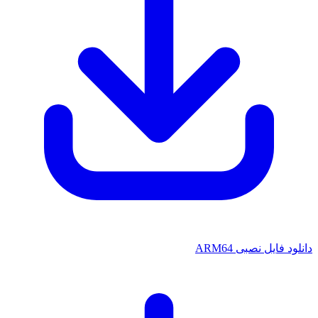
ایل نصبی ARM64