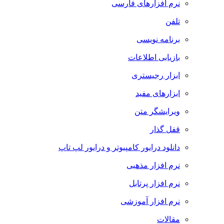
نرم افزارهای فارسی
تلفن
برنامه نویسی
بازیابی اطلاعات
ابزار رجیستری
ابزارهای مفید
ویرایشگر متن
قفل گذار
دانلود درایور کامپیوتر و درایور لپ تاپ
نرم افزار مذهبی
نرم افزار پرتابل
نرم افزار آموزشی
مقالات