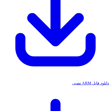
 ARM نصبی