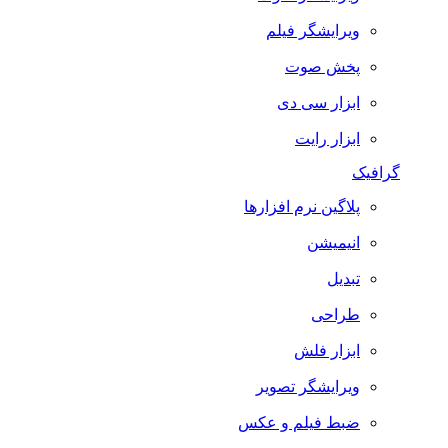
ویرایشگر فیلم
پخش صوت
ابزار سی دی
ابزار رایت
گرافیک
پلاگین نرم افزارها
انیمیشن
تبدیل
طراحی
ابزار فلش
ویرایشگر تصویر
ضبط فيلم و عكس