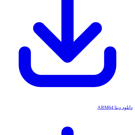
ا ARM64