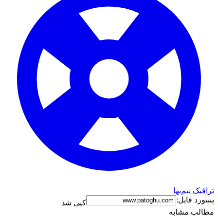
نیم‌بها
فایل:
کپی شد
 مشابه