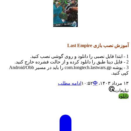
ب بازی Last Empire
3 - پوشه com.longtech.lastwars.gp را باید در مسیر Android/Obb
ید.
ادامه مطلب
ت