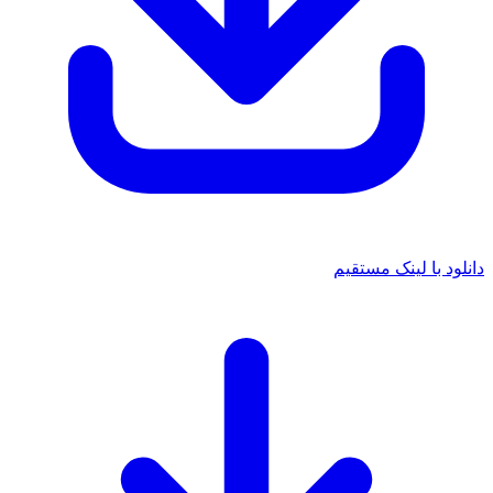
 با لینک مستقیم