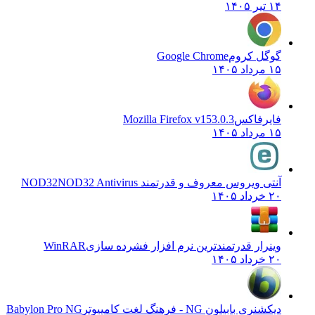
۱۴ تیر ۱۴۰۵
گوگل کروم
Google Chrome
۱۵ مرداد ۱۴۰۵
فایرفاکس
Mozilla Firefox v153.0.3
۱۵ مرداد ۱۴۰۵
آنتی ویروس معروف و قدرتمند NOD32
NOD32 Antivirus
۲۰ خرداد ۱۴۰۵
وینرار قدرتمندترین نرم افزار فشرده سازی
WinRAR
۲۰ خرداد ۱۴۰۵
دیکشنری بابیلون NG - فرهنگ لغت کامپیوتر
Babylon Pro NG