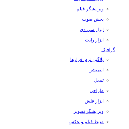
ویرایشگر فیلم
پخش صوت
ابزار سی دی
ابزار رایت
گرافیک
پلاگین نرم افزارها
انیمیشن
تبدیل
طراحی
ابزار فلش
ویرایشگر تصویر
ضبط فيلم و عكس