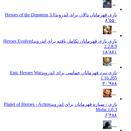
بازی قهرمانان دالان برای اندروید
Heroes of the Dungeon 3.0
۸٬۵۵۰
بازی بازی قهرمانان تکامل یافته برای اندروید
Heroes Evolved
2.2.8.9
۱۸٬۸۸۱
بازی نبرد قهرمانان حماسی برای اندروید
Epic Heroes War
1.16.265
۳۰٬۹۷۸
بازی - سیاره قهرمانان برای اندروید
Planet of Heroes - Action
Moba 1.0.3
۶٬۴۸۸