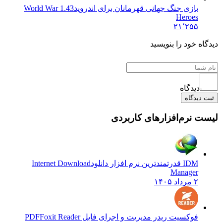
بازی جنگ جهانی قهرمانان برای اندروید
1.43 World War
Heroes
۲۱٬۲۵۵
 خود را بنویسید
دیدگاه
یدگاه
نرم‌افزارهای کاربردی
IDM قدرتمندترین نرم افزار دانلود
Internet Download
Manager
۲ مرداد ۱۴۰۵
فوکسیت ریدر مدیریت و اجرای فایل PDF
Foxit Reader