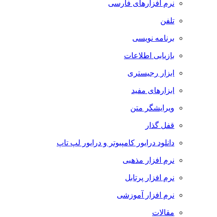
نرم افزارهای فارسی
تلفن
برنامه نویسی
بازیابی اطلاعات
ابزار رجیستری
ابزارهای مفید
ویرایشگر متن
قفل گذار
دانلود درایور کامپیوتر و درایور لپ تاپ
نرم افزار مذهبی
نرم افزار پرتابل
نرم افزار آموزشی
مقالات