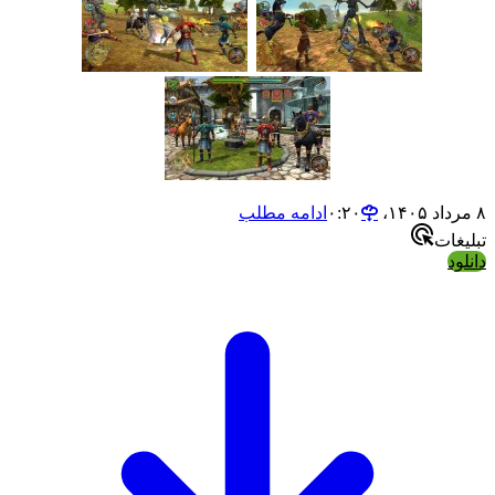
ادامه مطلب
ت