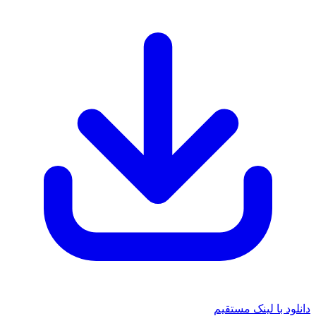
 با لینک مستقیم