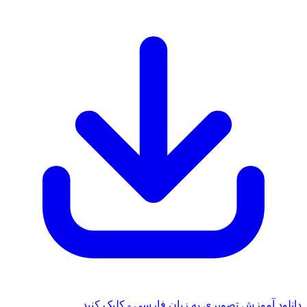
 آموزش تصویری به زبان فارسی - کلیک کنید