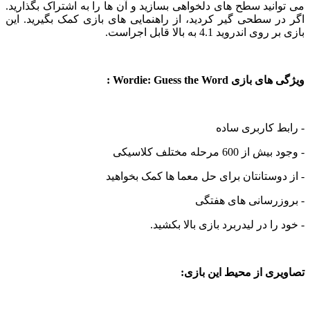
نید سطح های دلخواهی بسازید و آن ها را به اشتراک بگذارید.
 سطحی گیر کردید، از راهنمایی های بازی کمک بگیرید. این
ندروید 4.1 به بالا قابل اجراست.
 Wordie: Guess the Word :
 کاربری ساده
60 مرحله مختلف کلاسیکی
وستانتان برای حل معما ها کمک بخواهید
زرسانی های هفتگی
را در لیدربرد بازی بالا بکشید.
ی از محیط این بازی: