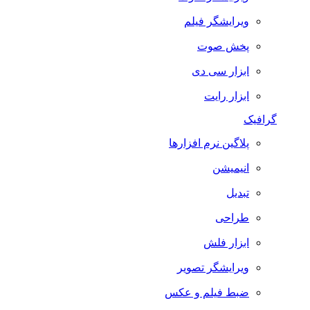
ویرایشگر فیلم
پخش صوت
ابزار سی دی
ابزار رایت
گرافیک
پلاگین نرم افزارها
انیمیشن
تبدیل
طراحی
ابزار فلش
ویرایشگر تصویر
ضبط فيلم و عكس