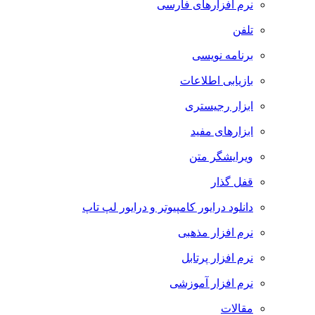
نرم افزارهای فارسی
تلفن
برنامه نویسی
بازیابی اطلاعات
ابزار رجیستری
ابزارهای مفید
ویرایشگر متن
قفل گذار
دانلود درایور کامپیوتر و درایور لپ تاپ
نرم افزار مذهبی
نرم افزار پرتابل
نرم افزار آموزشی
مقالات