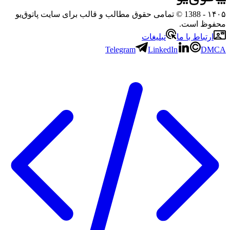
- 1388 © تمامی حقوق مطالب و قالب برای سایت پاتوق‌یو
 است.
باط با ما
تبلیغات
Telegram
LinkedIn