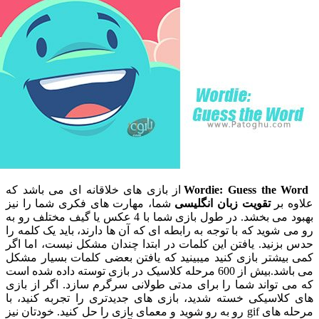
Wordie: Guess the 
از بازی های خلاقانه ای می باشد که
 بر
تقویت زبان انگلیسی
شما، مهارت های فکری شما را نیز
بهبود می بخشد. در طول بازی شما با 4 عکس یا گیف مختلف رو به
شوید که با توجه به رابطه ای که آن ها دارند، باید یک کلمه را
نید. یافتن این کلمات در ابتدا چندان مشکل نیست، اما اگر
یشتر بازی کنید میبینید که یافتن بعضی کلمات بسیار مشکل
می باشد.بیش از 600 مرحله کلاسیک در بازی توسته داده شده است
تواند شما را برای مدتی طولانی سرگرم سازد. اگر از بازی
لاسیکی خسته شدید، بازی های جدیدتری را تجربه کنید، با
مرحله های gif رو به رو شوید و معمای بازی را حل کنید. خودتان نیز