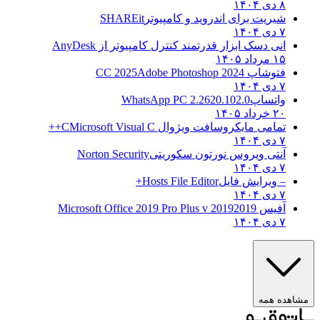
۸ دی ۱۴۰۴
شیریت برای اندروید و کامپیوتر
SHAREit
۷ دی ۱۴۰۴
انی دسک ابزار قدرتمند کنترل کامپیوتر از
AnyDesk
۱۵ مرداد ۱۴۰۵
فتوشاپ CC 2025
Adobe Photoshop 2024
۷ دی ۱۴۰۴
واتساپ
WhatsApp PC 2.2620.102.0
۲۰ خرداد ۱۴۰۵
تمامی مایکروسافت ویژوال C
Microsoft Visual C++
۷ دی ۱۴۰۴
آنتی ویروس نورتون سکوریتی
Norton Security
۷ دی ۱۴۰۴
– ویرایش فایل
Hosts File Editor+
۷ دی ۱۴۰۴
آفیس 2019
2019 Microsoft Office 2019 Pro Plus v
۷ دی ۱۴۰۴
ه همه